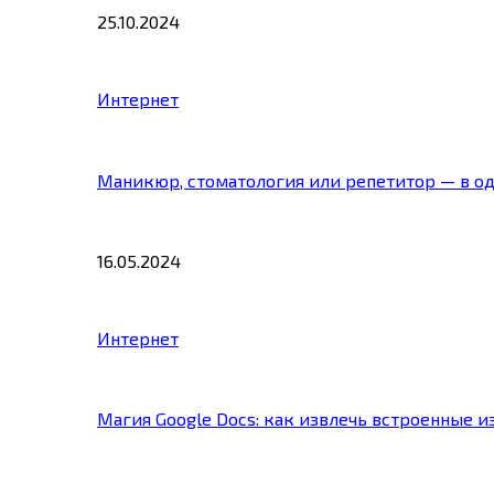
25.10.2024
Интернет
Маникюр, стоматология или репетитор — в о
16.05.2024
Интернет
Магия Google Docs: как извлечь встроенные 