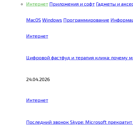
Интернет
Приложения и софт
Гаджеты и аксе
MacOS
Windows
Программирование
Информац
Интернет
Цифровой фастфуд и терапия клика: почему 
24.04.2026
Интернет
Последний звонок Skype: Microsoft прекратит