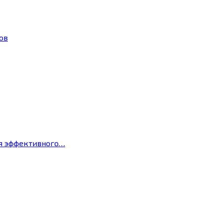
ов
ля эффективного…