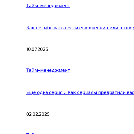
Тайм-менеджмент
Как не забывать вести ежедневник или плане
10.07.2025
Тайм-менеджмент
Ещё одна серия… Как сериалы превратили ва
02.02.2025