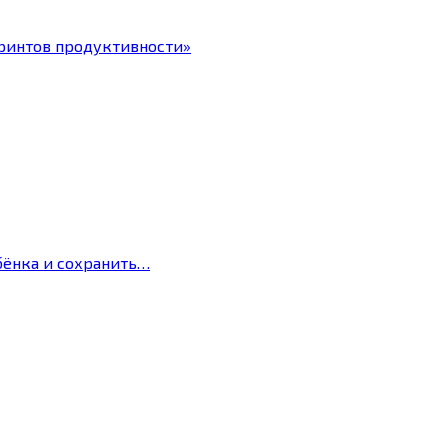
ринтов продуктивности»
бёнка и сохранить…