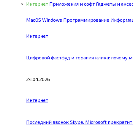
Интернет
Приложения и софт
Гаджеты и аксе
MacOS
Windows
Программирование
Информац
Интернет
Цифровой фастфуд и терапия клика: почему 
24.04.2026
Интернет
Последний звонок Skype: Microsoft прекратит