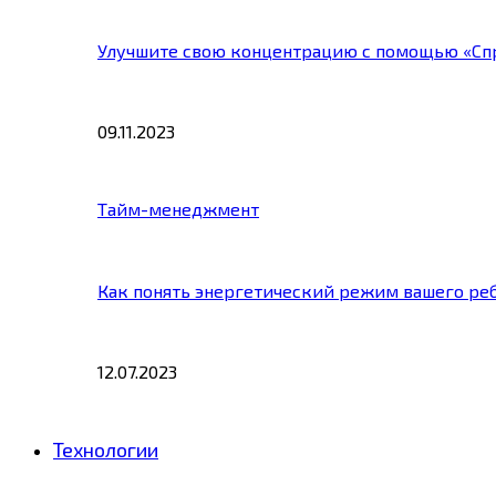
Улучшите свою концентрацию с помощью «Сп
09.11.2023
Тайм-менеджмент
Как понять энергетический режим вашего ре
12.07.2023
Технологии