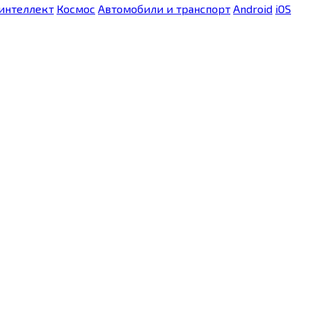
интеллект
Космос
Автомобили и транспорт
Android
iOS