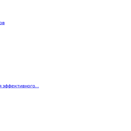
ов
ля эффективного…