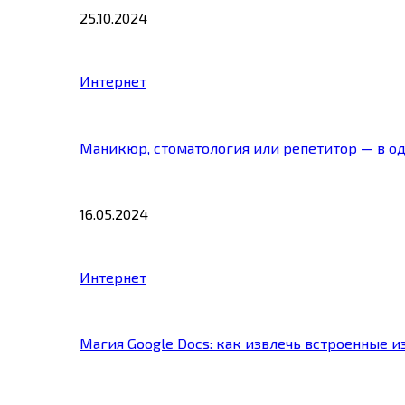
25.10.2024
Интернет
Маникюр, стоматология или репетитор — в о
16.05.2024
Интернет
Магия Google Docs: как извлечь встроенные 