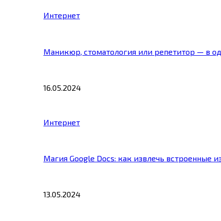
Интернет
Маникюр, стоматология или репетитор — в о
16.05.2024
Интернет
Магия Google Docs: как извлечь встроенные 
13.05.2024