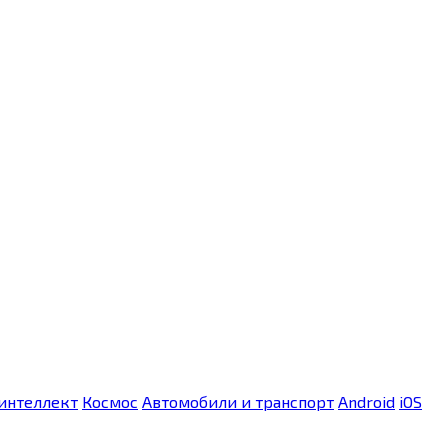
интеллект
Космос
Автомобили и транспорт
Android
iOS