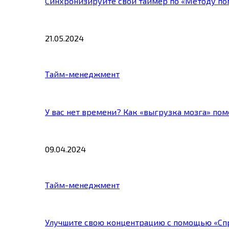
Синхронизируйте свой таймер по «Методу по
21.05.2024
Тайм-менеджмент
У вас нет времени? Как «выгрузка мозга» по
09.04.2024
Тайм-менеджмент
Улучшите свою концентрацию с помощью «Сп