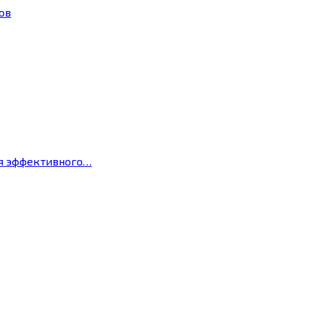
ов
ля эффективного…