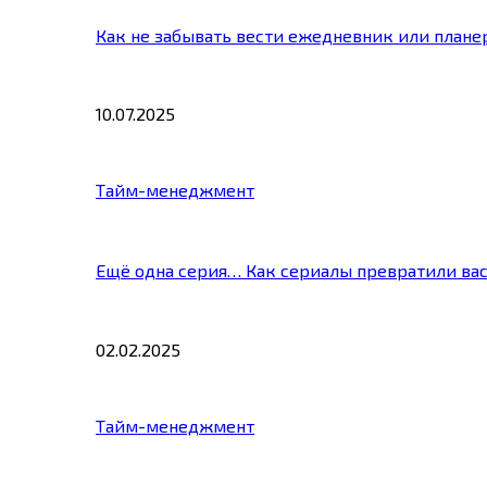
Как не забывать вести ежедневник или плане
10.07.2025
Тайм-менеджмент
Ещё одна серия… Как сериалы превратили ва
02.02.2025
Тайм-менеджмент