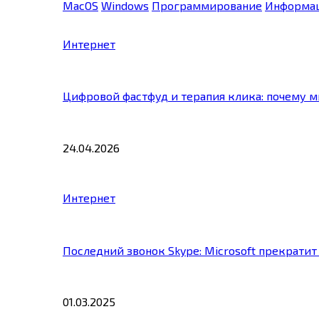
MacOS
Windows
Программирование
Информац
Интернет
Цифровой фастфуд и терапия клика: почему 
24.04.2026
Интернет
Последний звонок Skype: Microsoft прекратит
01.03.2025