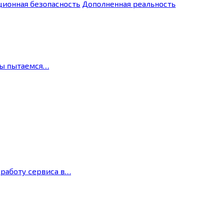
ионная безопасность
Дополненная реальность
мы пытаемся…
 работу сервиса в…