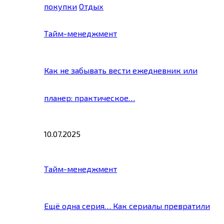
покупки
Отдых
Тайм-менеджмент
Как не забывать вести ежедневник или
планер: практическое…
10.07.2025
Тайм-менеджмент
Ещё одна серия… Как сериалы превратили