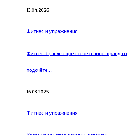
13.04.2026
Фитнес и упражнения
Фитнес-браслет врёт тебе в лицо: правда о
подсчёте…
16.03.2025
Фитнес и упражнения
Когда кардиотренировки натощак