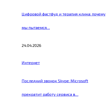
Цифровой фастфуд и терапия клика: почему
мы пытаемся…
24.04.2026
Интернет
Последний звонок Skype: Microsoft
прекратит работу сервиса в…