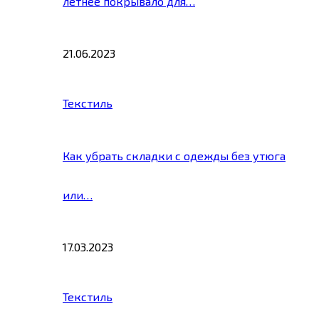
летнее покрывало для…
21.06.2023
Текстиль
Как убрать складки с одежды без утюга
или…
17.03.2023
Текстиль