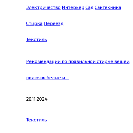
Электричество
Интерьер
Сад
Сантехника
Стирка
Переезд
Текстиль
Рекомендации по правильной стирке вещей,
включая белые и…
28.11.2024
Текстиль