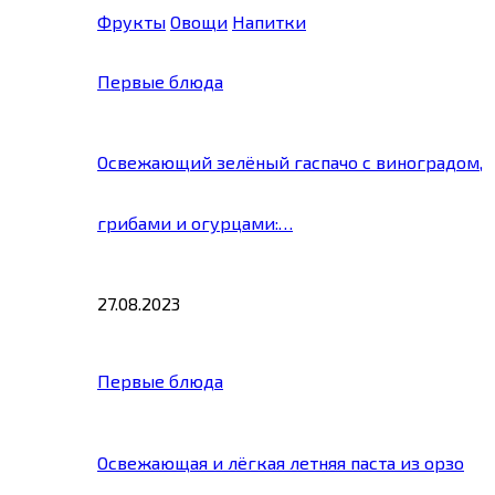
Фрукты
Овощи
Напитки
Первые блюда
Освежающий зелёный гаспачо с виноградом,
грибами и огурцами:…
27.08.2023
Первые блюда
Освежающая и лёгкая летняя паста из орзо