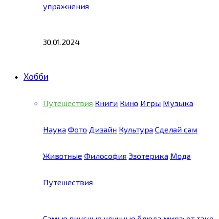
упражнения
30.01.2024
Хобби
Путешествия
Книги
Кино
Игры
Музыка
Наука
Фото
Дизайн
Культура
Сделай сам
Животные
Философия
Эзотерика
Мода
Путешествия
Самые вкусные уличные блюда мира: от тако