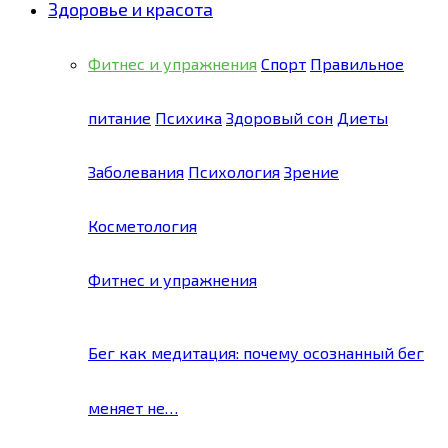
Здоровье и красота
Фитнес и упражнения
Спорт
Правильное
питание
Психика
Здоровый сон
Диеты
Заболевания
Психология
Зрение
Косметология
Фитнес и упражнения
Бег как медитация: почему осознанный бег
меняет не…