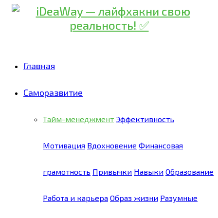
Главная
Саморазвитие
Тайм-менеджмент
Эффективность
Мотивация
Вдохновение
Финансовая
грамотность
Привычки
Навыки
Образование
Работа и карьера
Образ жизни
Разумные