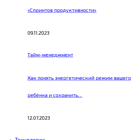
«Спринтов продуктивности»
09.11.2023
Тайм-менеджмент
Как понять энергетический режим вашего
ребёнка и сохранить…
12.07.2023
Технологии