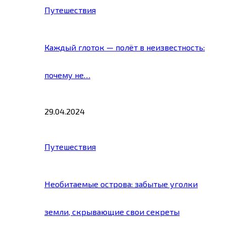
Путешествия
Каждый глоток — полёт в неизвестность:
почему не…
29.04.2024
Путешествия
Необитаемые острова: забытые уголки
земли, скрывающие свои секреты