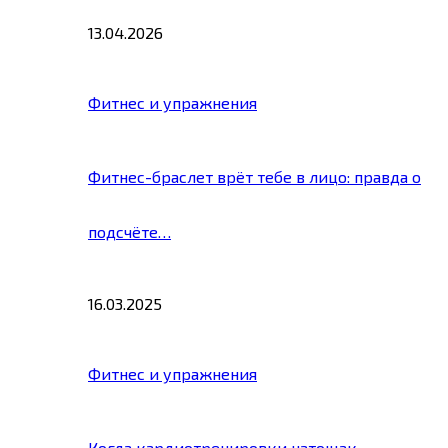
13.04.2026
Фитнес и упражнения
Фитнес-браслет врёт тебе в лицо: правда о
подсчёте…
16.03.2025
Фитнес и упражнения
Когда кардиотренировки натощак