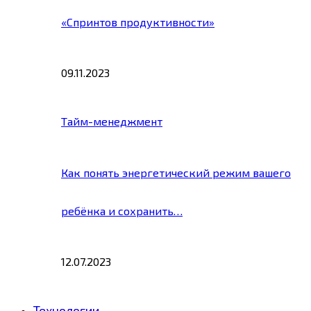
«Спринтов продуктивности»
09.11.2023
Тайм-менеджмент
Как понять энергетический режим вашего
ребёнка и сохранить…
12.07.2023
Технологии