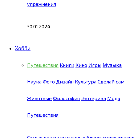
упражнения
30.01.2024
Хобби
Путешествия
Книги
Кино
Игры
Музыка
Наука
Фото
Дизайн
Культура
Сделай сам
Животные
Философия
Эзотерика
Мода
Путешествия
Самые вкусные уличные блюда мира: от тако