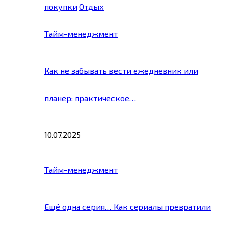
покупки
Отдых
Тайм-менеджмент
Как не забывать вести ежедневник или
планер: практическое…
10.07.2025
Тайм-менеджмент
Ещё одна серия… Как сериалы превратили