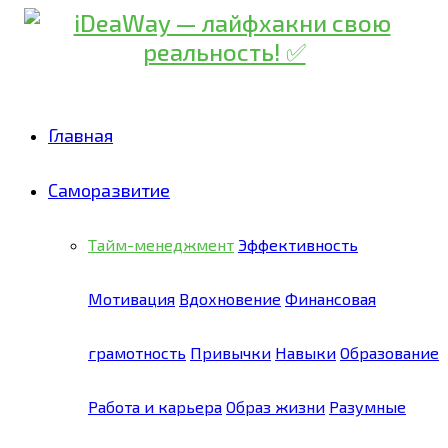
Главная
Саморазвитие
Тайм-менеджмент
Эффективность
Мотивация
Вдохновение
Финансовая
грамотность
Привычки
Навыки
Образование
Работа и карьера
Образ жизни
Разумные