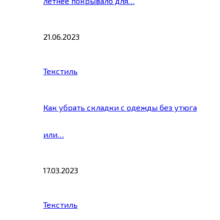
летнее покрывало для…
21.06.2023
Текстиль
Как убрать складки с одежды без утюга
или…
17.03.2023
Текстиль