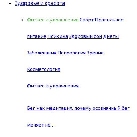
Здоровье и красота
Фитнес и упражнения
Спорт
Правильное
питание
Психика
Здоровый сон
Диеты
Заболевания
Психология
Зрение
Косметология
Фитнес и упражнения
Бег как медитация: почему осознанный бег
меняет не…