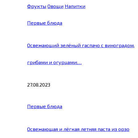
Фрукты
Овощи
Напитки
Первые блюда
Освежающий зелёный гаспачо с виноградом,
грибами и огурцами:…
27.08.2023
Первые блюда
Освежающая и лёгкая летняя паста из орзо