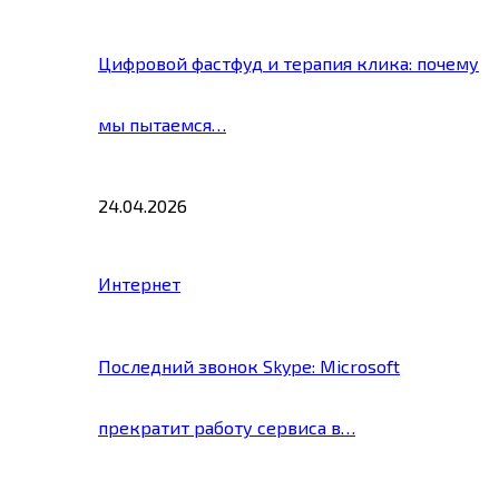
Цифровой фастфуд и терапия клика: почему
мы пытаемся…
24.04.2026
Интернет
Последний звонок Skype: Microsoft
прекратит работу сервиса в…