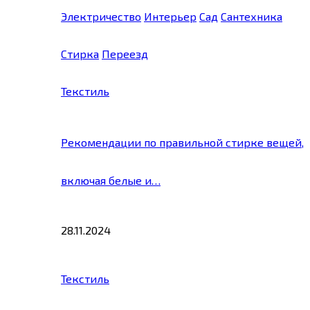
Электричество
Интерьер
Сад
Сантехника
Стирка
Переезд
Текстиль
Рекомендации по правильной стирке вещей,
включая белые и…
28.11.2024
Текстиль