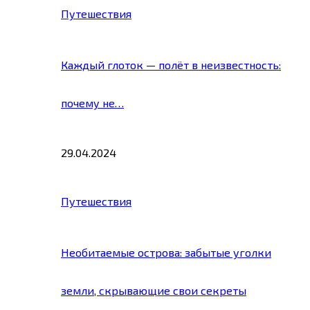
Путешествия
Каждый глоток — полёт в неизвестность:
почему не…
29.04.2024
Путешествия
Необитаемые острова: забытые уголки
земли, скрывающие свои секреты