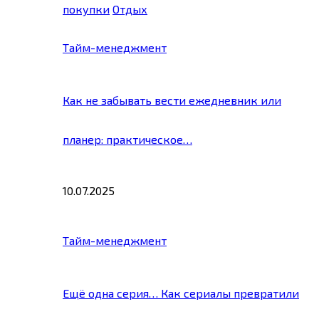
покупки
Отдых
Тайм-менеджмент
Как не забывать вести ежедневник или
планер: практическое…
10.07.2025
Тайм-менеджмент
Ещё одна серия… Как сериалы превратили