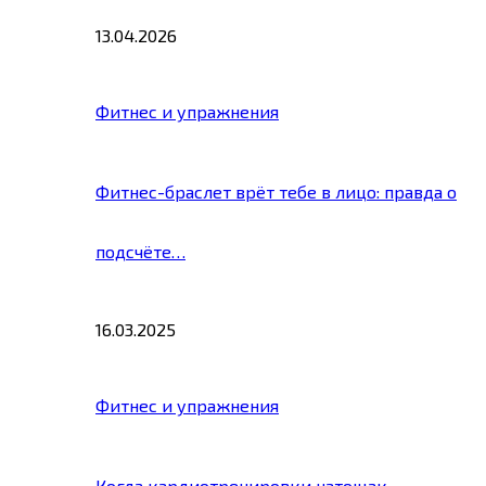
13.04.2026
Фитнес и упражнения
Фитнес-браслет врёт тебе в лицо: правда о
подсчёте…
16.03.2025
Фитнес и упражнения
Когда кардиотренировки натощак