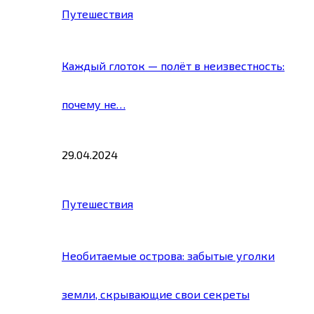
Путешествия
Каждый глоток — полёт в неизвестность:
почему не…
29.04.2024
Путешествия
Необитаемые острова: забытые уголки
земли, скрывающие свои секреты