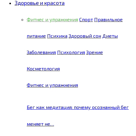
Здоровье и красота
Фитнес и упражнения
Спорт
Правильное
питание
Психика
Здоровый сон
Диеты
Заболевания
Психология
Зрение
Косметология
Фитнес и упражнения
Бег как медитация: почему осознанный бег
меняет не…