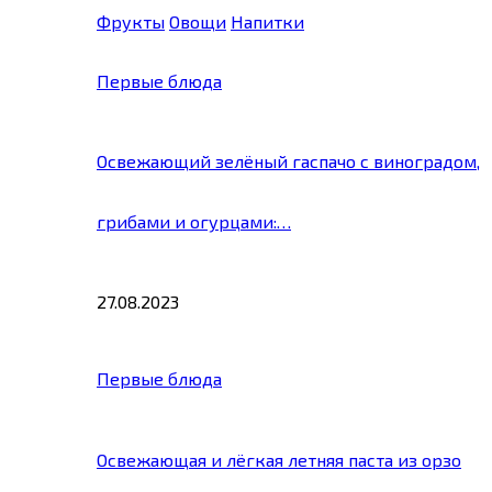
Фрукты
Овощи
Напитки
Первые блюда
Освежающий зелёный гаспачо с виноградом,
грибами и огурцами:…
27.08.2023
Первые блюда
Освежающая и лёгкая летняя паста из орзо