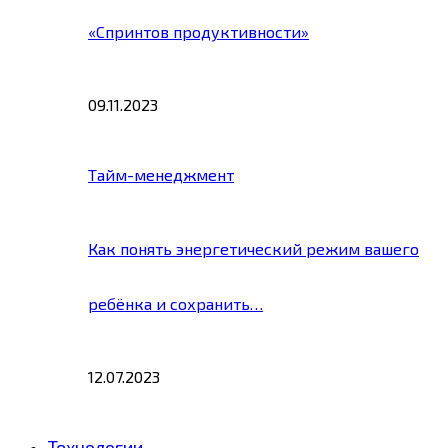
«Спринтов продуктивности»
09.11.2023
Тайм-менеджмент
Как понять энергетический режим вашего
ребёнка и сохранить…
12.07.2023
Технологии