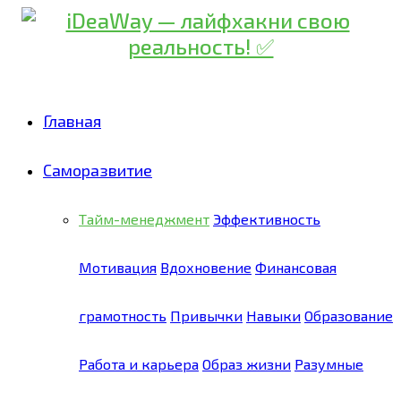
Главная
Саморазвитие
Тайм-менеджмент
Эффективность
Мотивация
Вдохновение
Финансовая
грамотность
Привычки
Навыки
Образование
Работа и карьера
Образ жизни
Разумные