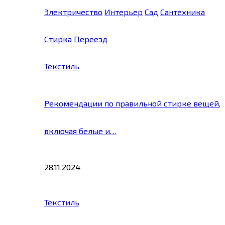
Электричество
Интерьер
Сад
Сантехника
Стирка
Переезд
Текстиль
Рекомендации по правильной стирке вещей,
включая белые и…
28.11.2024
Текстиль