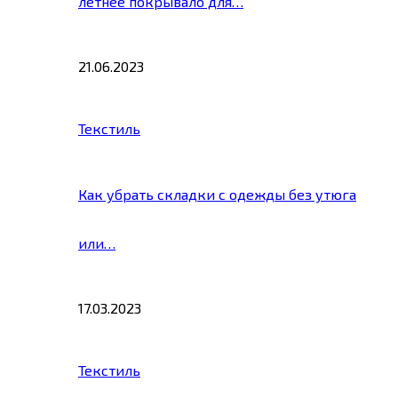
летнее покрывало для…
21.06.2023
Текстиль
Как убрать складки с одежды без утюга
или…
17.03.2023
Текстиль