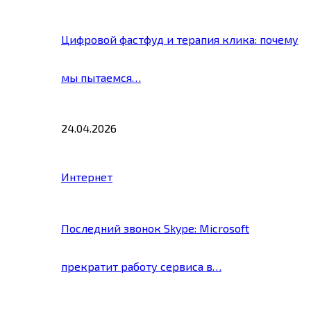
Цифровой фастфуд и терапия клика: почему
мы пытаемся…
24.04.2026
Интернет
Последний звонок Skype: Microsoft
прекратит работу сервиса в…