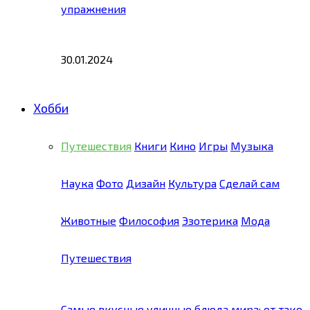
упражнения
30.01.2024
Хобби
Путешествия
Книги
Кино
Игры
Музыка
Наука
Фото
Дизайн
Культура
Сделай сам
Животные
Философия
Эзотерика
Мода
Путешествия
Самые вкусные уличные блюда мира: от тако