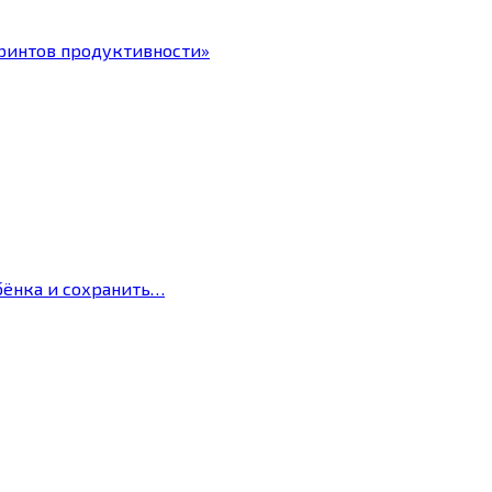
ринтов продуктивности»
бёнка и сохранить…