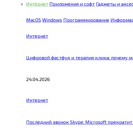
Интернет
Приложения и софт
Гаджеты и аксе
MacOS
Windows
Программирование
Информац
Интернет
Цифровой фастфуд и терапия клика: почему 
24.04.2026
Интернет
Последний звонок Skype: Microsoft прекратит