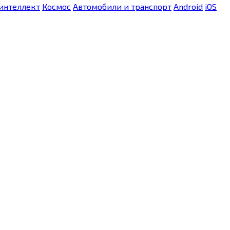
интеллект
Космос
Автомобили и транспорт
Android
iOS