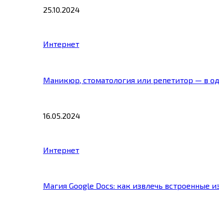
25.10.2024
Интернет
Маникюр, стоматология или репетитор — в о
16.05.2024
Интернет
Магия Google Docs: как извлечь встроенные 