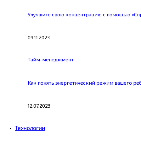
Улучшите свою концентрацию с помощью «Сп
09.11.2023
Тайм-менеджмент
Как понять энергетический режим вашего ре
12.07.2023
Технологии