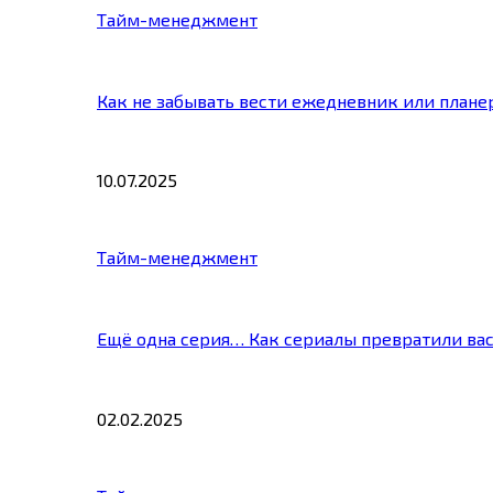
Тайм-менеджмент
Как не забывать вести ежедневник или плане
10.07.2025
Тайм-менеджмент
Ещё одна серия… Как сериалы превратили ва
02.02.2025