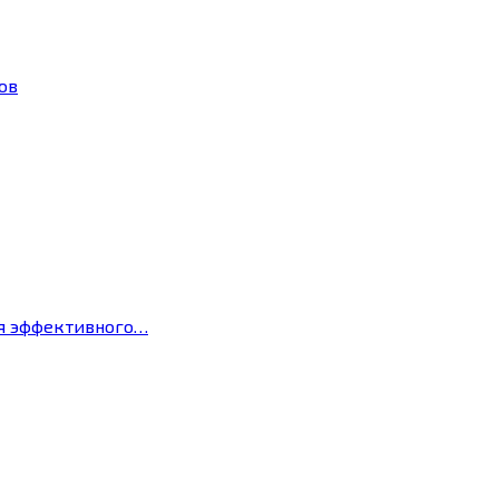
ов
ля эффективного…