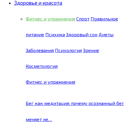
Здоровье и красота
Фитнес и упражнения
Спорт
Правильное
питание
Психика
Здоровый сон
Диеты
Заболевания
Психология
Зрение
Косметология
Фитнес и упражнения
Бег как медитация: почему осознанный бег
меняет не…