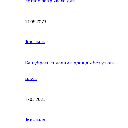
летнее покрывало для…
21.06.2023
Текстиль
Как убрать складки с одежды без утюга
или…
17.03.2023
Текстиль