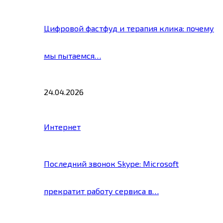
Цифровой фастфуд и терапия клика: почему
мы пытаемся…
24.04.2026
Интернет
Последний звонок Skype: Microsoft
прекратит работу сервиса в…