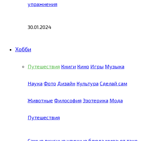
упражнения
30.01.2024
Хобби
Путешествия
Книги
Кино
Игры
Музыка
Наука
Фото
Дизайн
Культура
Сделай сам
Животные
Философия
Эзотерика
Мода
Путешествия
Самые вкусные уличные блюда мира: от тако