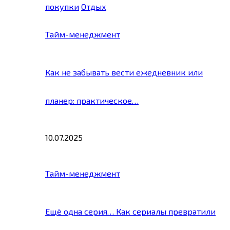
покупки
Отдых
Тайм-менеджмент
Как не забывать вести ежедневник или
планер: практическое…
10.07.2025
Тайм-менеджмент
Ещё одна серия… Как сериалы превратили