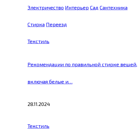
Электричество
Интерьер
Сад
Сантехника
Стирка
Переезд
Текстиль
Рекомендации по правильной стирке вещей,
включая белые и…
28.11.2024
Текстиль