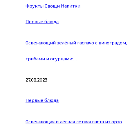
Фрукты
Овощи
Напитки
Первые блюда
Освежающий зелёный гаспачо с виноградом,
грибами и огурцами:…
27.08.2023
Первые блюда
Освежающая и лёгкая летняя паста из орзо