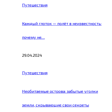
Путешествия
Каждый глоток — полёт в неизвестность:
почему не…
29.04.2024
Путешествия
Необитаемые острова: забытые уголки
земли, скрывающие свои секреты