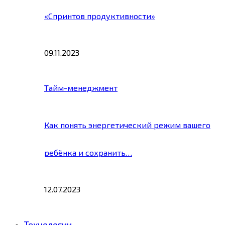
«Спринтов продуктивности»
09.11.2023
Тайм-менеджмент
Как понять энергетический режим вашего
ребёнка и сохранить…
12.07.2023
Технологии