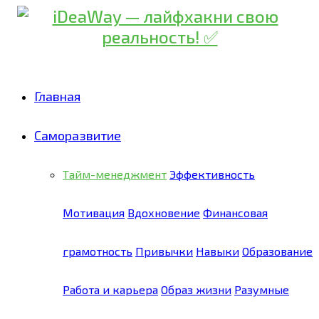
Главная
Саморазвитие
Тайм-менеджмент
Эффективность
Мотивация
Вдохновение
Финансовая
грамотность
Привычки
Навыки
Образование
Работа и карьера
Образ жизни
Разумные