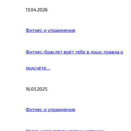
13.04.2026
Фитнес и упражнения
Фитнес-браслет врёт тебе в лицо: правда о
подсчёте…
16.03.2025
Фитнес и упражнения
Когда кардиотренировки натощак