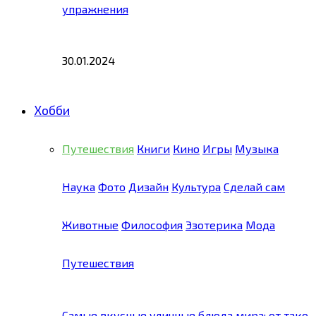
упражнения
30.01.2024
Хобби
Путешествия
Книги
Кино
Игры
Музыка
Наука
Фото
Дизайн
Культура
Сделай сам
Животные
Философия
Эзотерика
Мода
Путешествия
Самые вкусные уличные блюда мира: от тако