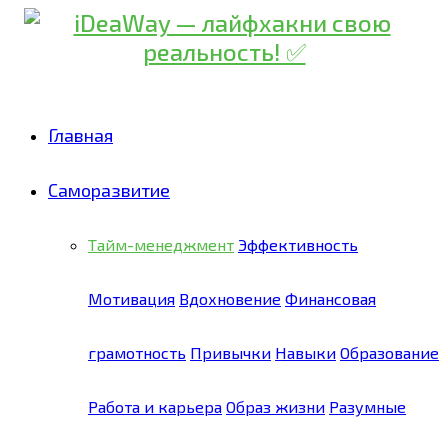
Главная
Саморазвитие
Тайм-менеджмент
Эффективность
Мотивация
Вдохновение
Финансовая
грамотность
Привычки
Навыки
Образование
Работа и карьера
Образ жизни
Разумные