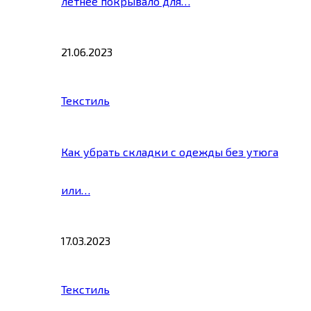
летнее покрывало для…
21.06.2023
Текстиль
Как убрать складки с одежды без утюга
или…
17.03.2023
Текстиль