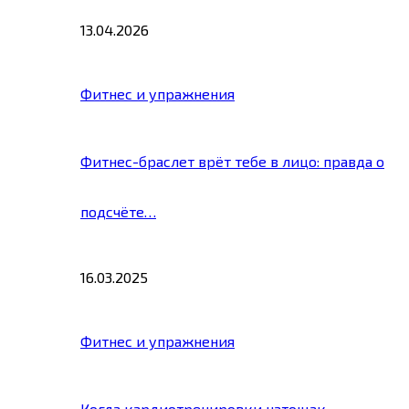
13.04.2026
Фитнес и упражнения
Фитнес-браслет врёт тебе в лицо: правда о
подсчёте…
16.03.2025
Фитнес и упражнения
Когда кардиотренировки натощак