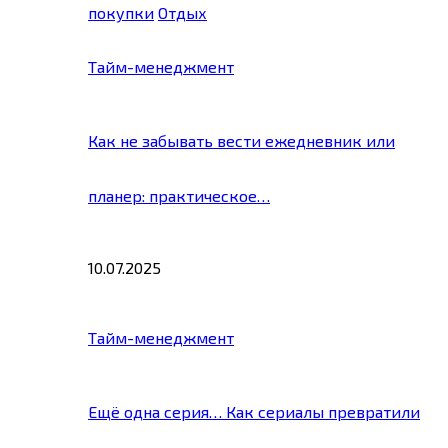
покупки
Отдых
Тайм-менеджмент
Как не забывать вести ежедневник или
планер: практическое…
10.07.2025
Тайм-менеджмент
Ещё одна серия… Как сериалы превратили