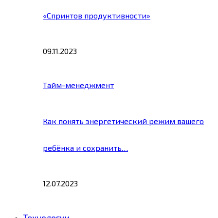
«Спринтов продуктивности»
09.11.2023
Тайм-менеджмент
Как понять энергетический режим вашего
ребёнка и сохранить…
12.07.2023
Технологии