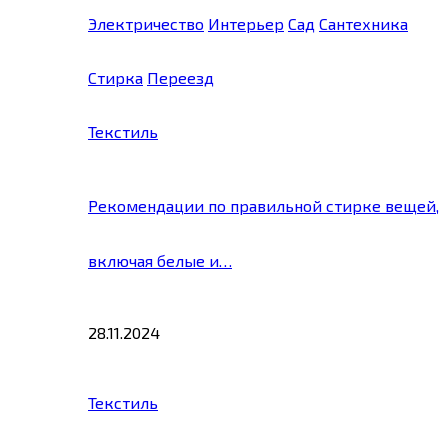
Электричество
Интерьер
Сад
Сантехника
Стирка
Переезд
Текстиль
Рекомендации по правильной стирке вещей,
включая белые и…
28.11.2024
Текстиль