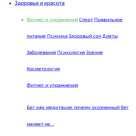
Здоровье и красота
Фитнес и упражнения
Спорт
Правильное
питание
Психика
Здоровый сон
Диеты
Заболевания
Психология
Зрение
Косметология
Фитнес и упражнения
Бег как медитация: почему осознанный бег
меняет не…