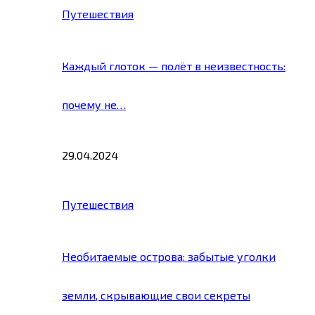
Путешествия
Каждый глоток — полёт в неизвестность:
почему не…
29.04.2024
Путешествия
Необитаемые острова: забытые уголки
земли, скрывающие свои секреты