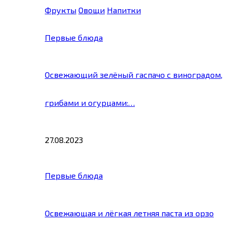
Фрукты
Овощи
Напитки
Первые блюда
Освежающий зелёный гаспачо с виноградом,
грибами и огурцами:…
27.08.2023
Первые блюда
Освежающая и лёгкая летняя паста из орзо