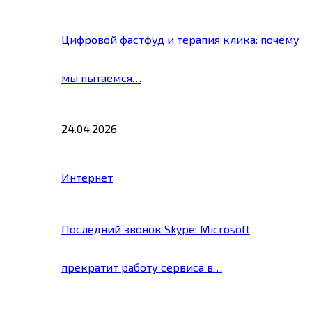
Цифровой фастфуд и терапия клика: почему
мы пытаемся…
24.04.2026
Интернет
Последний звонок Skype: Microsoft
прекратит работу сервиса в…