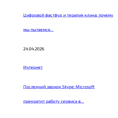
Цифровой фастфуд и терапия клика: почему
мы пытаемся…
24.04.2026
Интернет
Последний звонок Skype: Microsoft
прекратит работу сервиса в…