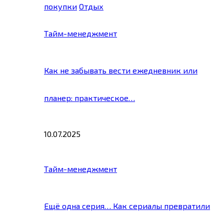
покупки
Отдых
Тайм-менеджмент
Как не забывать вести ежедневник или
планер: практическое…
10.07.2025
Тайм-менеджмент
Ещё одна серия… Как сериалы превратили