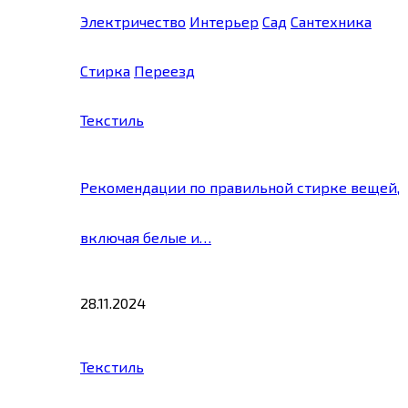
Электричество
Интерьер
Сад
Сантехника
Стирка
Переезд
Текстиль
Рекомендации по правильной стирке вещей,
включая белые и…
28.11.2024
Текстиль