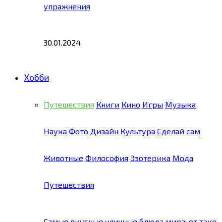
упражнения
30.01.2024
Хобби
Путешествия
Книги
Кино
Игры
Музыка
Наука
Фото
Дизайн
Культура
Сделай сам
Животные
Философия
Эзотерика
Мода
Путешествия
Самые вкусные уличные блюда мира: от тако