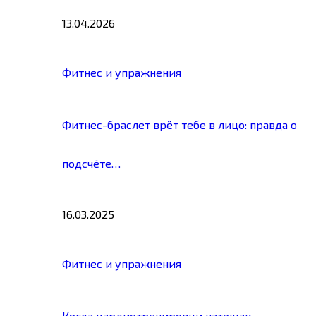
13.04.2026
Фитнес и упражнения
Фитнес-браслет врёт тебе в лицо: правда о
подсчёте…
16.03.2025
Фитнес и упражнения
Когда кардиотренировки натощак