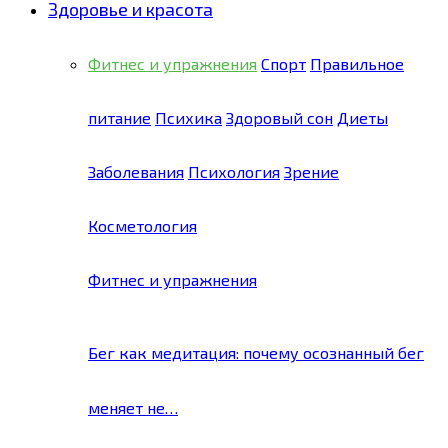
Здоровье и красота
Фитнес и упражнения
Спорт
Правильное
питание
Психика
Здоровый сон
Диеты
Заболевания
Психология
Зрение
Косметология
Фитнес и упражнения
Бег как медитация: почему осознанный бег
меняет не…