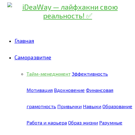
Главная
Саморазвитие
Тайм-менеджмент
Эффективность
Мотивация
Вдохновение
Финансовая
грамотность
Привычки
Навыки
Образование
Работа и карьера
Образ жизни
Разумные