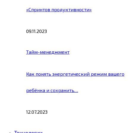
«Спринтов продуктивности»
09.11.2023
Тайм-менеджмент
Как понять энергетический режим вашего
ребёнка и сохранить…
12.07.2023
Технологии