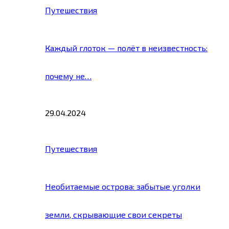
Путешествия
Каждый глоток — полёт в неизвестность:
почему не…
29.04.2024
Путешествия
Необитаемые острова: забытые уголки
земли, скрывающие свои секреты