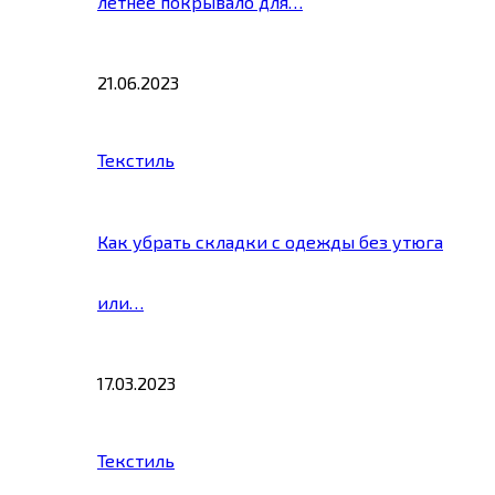
летнее покрывало для…
21.06.2023
Текстиль
Как убрать складки с одежды без утюга
или…
17.03.2023
Текстиль