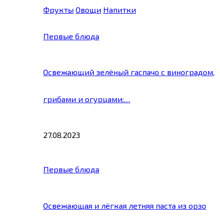
Фрукты
Овощи
Напитки
Первые блюда
Освежающий зелёный гаспачо с виноградом,
грибами и огурцами:…
27.08.2023
Первые блюда
Освежающая и лёгкая летняя паста из орзо