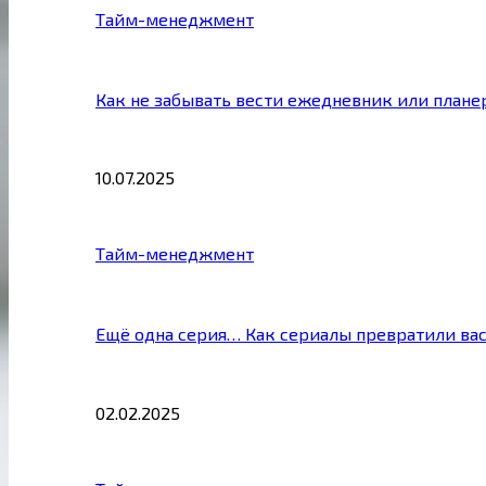
Тайм-менеджмент
Как не забывать вести ежедневник или плане
10.07.2025
Тайм-менеджмент
Ещё одна серия… Как сериалы превратили ва
02.02.2025