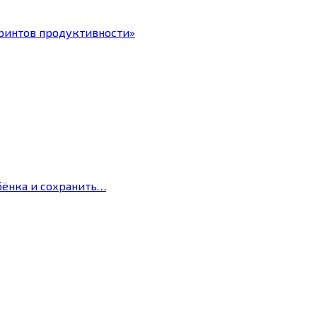
ринтов продуктивности»
бёнка и сохранить…