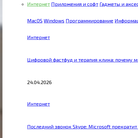
Интернет
Приложения и софт
Гаджеты и аксе
MacOS
Windows
Программирование
Информац
Интернет
Цифровой фастфуд и терапия клика: почему 
24.04.2026
Интернет
Последний звонок Skype: Microsoft прекратит