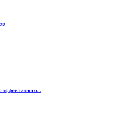
ов
ля эффективного…