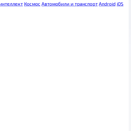
интеллект
Космос
Автомобили и транспорт
Android
iOS