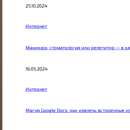
25.10.2024
Интернет
Маникюр, стоматология или репетитор — в о
16.05.2024
Интернет
Магия Google Docs: как извлечь встроенные 