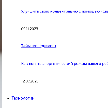
Улучшите свою концентрацию с помощью «Сп
09.11.2023
Тайм-менеджмент
Как понять энергетический режим вашего ре
12.07.2023
Технологии