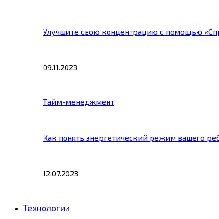
Улучшите свою концентрацию с помощью «Сп
09.11.2023
Тайм-менеджмент
Как понять энергетический режим вашего ре
12.07.2023
Технологии