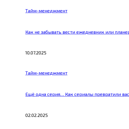
Тайм-менеджмент
Как не забывать вести ежедневник или плане
10.07.2025
Тайм-менеджмент
Ещё одна серия… Как сериалы превратили ва
02.02.2025