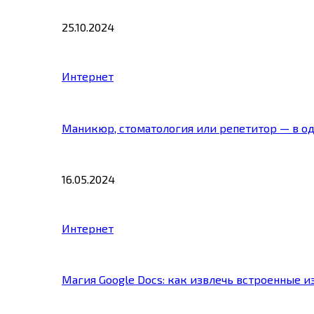
25.10.2024
Интернет
Маникюр, стоматология или репетитор — в о
16.05.2024
Интернет
Магия Google Docs: как извлечь встроенные 