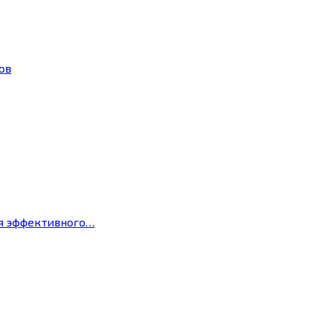
ов
ля эффективного…