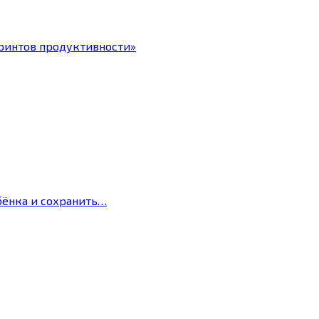
ринтов продуктивности»
бёнка и сохранить…