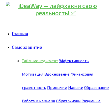
Главная
Саморазвитие
Тайм-менеджмент
Эффективность
Мотивация
Вдохновение
Финансовая
грамотность
Привычки
Навыки
Образование
Работа и карьера
Образ жизни
Разумные