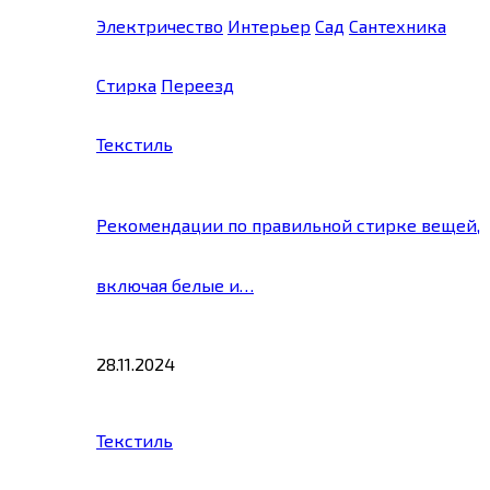
Электричество
Интерьер
Сад
Сантехника
Стирка
Переезд
Текстиль
Рекомендации по правильной стирке вещей,
включая белые и…
28.11.2024
Текстиль