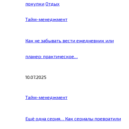
покупки
Отдых
Тайм-менеджмент
Как не забывать вести ежедневник или
планер: практическое…
10.07.2025
Тайм-менеджмент
Ещё одна серия… Как сериалы превратили