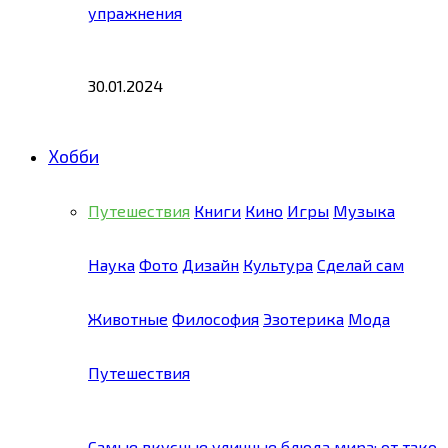
упражнения
30.01.2024
Хобби
Путешествия
Книги
Кино
Игры
Музыка
Наука
Фото
Дизайн
Культура
Сделай сам
Животные
Философия
Эзотерика
Мода
Путешествия
Самые вкусные уличные блюда мира: от тако