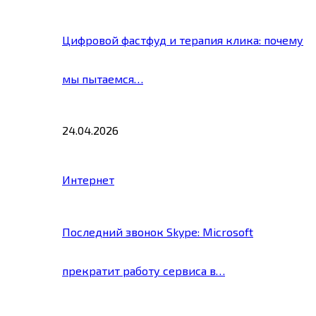
Цифровой фастфуд и терапия клика: почему
мы пытаемся…
24.04.2026
Интернет
Последний звонок Skype: Microsoft
прекратит работу сервиса в…