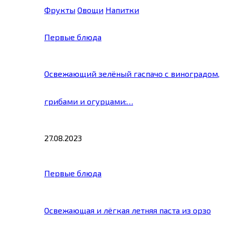
Фрукты
Овощи
Напитки
Первые блюда
Освежающий зелёный гаспачо с виноградом,
грибами и огурцами:…
27.08.2023
Первые блюда
Освежающая и лёгкая летняя паста из орзо