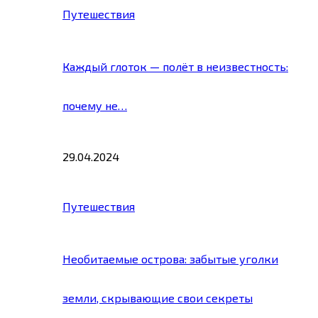
Путешествия
Каждый глоток — полёт в неизвестность:
почему не…
29.04.2024
Путешествия
Необитаемые острова: забытые уголки
земли, скрывающие свои секреты