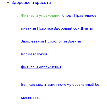
Здоровье и красота
Фитнес и упражнения
Спорт
Правильное
питание
Психика
Здоровый сон
Диеты
Заболевания
Психология
Зрение
Косметология
Фитнес и упражнения
Бег как медитация: почему осознанный бег
меняет не…