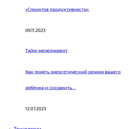
«Спринтов продуктивности»
09.11.2023
Тайм-менеджмент
Как понять энергетический режим вашего
ребёнка и сохранить…
12.07.2023
Технологии