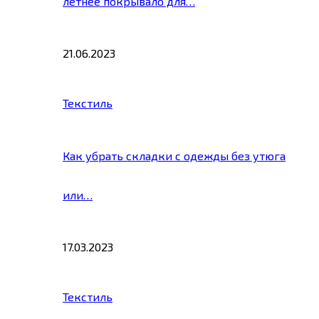
летнее покрывало для…
21.06.2023
Текстиль
Как убрать складки с одежды без утюга
или…
17.03.2023
Текстиль