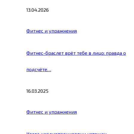
13.04.2026
Фитнес и упражнения
Фитнес-браслет врёт тебе в лицо: правда о
подсчёте…
16.03.2025
Фитнес и упражнения
Когда кардиотренировки натощак