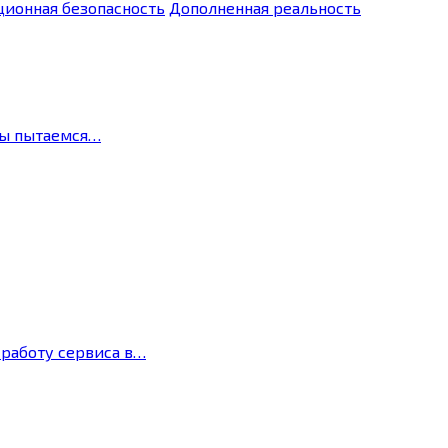
ионная безопасность
Дополненная реальность
мы пытаемся…
 работу сервиса в…