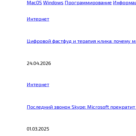
MacOS
Windows
Программирование
Информац
Интернет
Цифровой фастфуд и терапия клика: почему 
24.04.2026
Интернет
Последний звонок Skype: Microsoft прекратит
01.03.2025