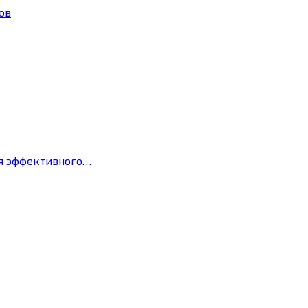
ов
ля эффективного…