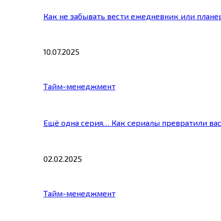
Как не забывать вести ежедневник или плане
10.07.2025
Тайм-менеджмент
Ещё одна серия… Как сериалы превратили ва
02.02.2025
Тайм-менеджмент