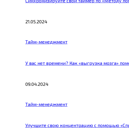
Синхронизируйте свой таймер по «Методу по
21.05.2024
Тайм-менеджмент
У вас нет времени? Как «выгрузка мозга» по
09.04.2024
Тайм-менеджмент
Улучшите свою концентрацию с помощью «Сп