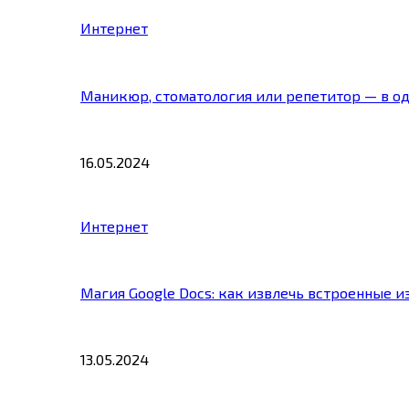
Интернет
Маникюр, стоматология или репетитор — в о
16.05.2024
Интернет
Магия Google Docs: как извлечь встроенные 
13.05.2024