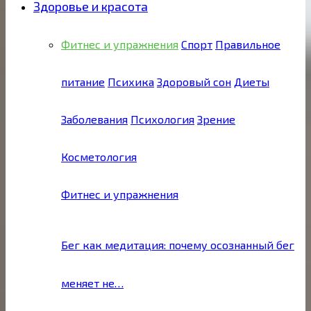
Здоровье и красота
Фитнес и упражнения
Спорт
Правильное
питание
Психика
Здоровый сон
Диеты
Заболевания
Психология
Зрение
Косметология
Фитнес и упражнения
Бег как медитация: почему осознанный бег
меняет не…