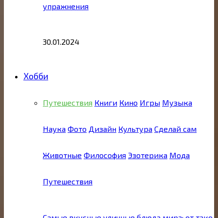
упражнения
30.01.2024
Хобби
Путешествия
Книги
Кино
Игры
Музыка
Наука
Фото
Дизайн
Культура
Сделай сам
Животные
Философия
Эзотерика
Мода
Путешествия
Самые вкусные уличные блюда мира: от тако