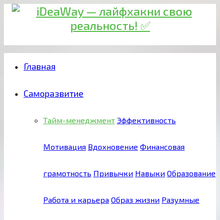
Главная
Саморазвитие
Тайм-менеджмент
Эффективность
Мотивация
Вдохновение
Финансовая
грамотность
Привычки
Навыки
Образование
Работа и карьера
Образ жизни
Разумные