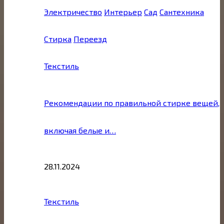
Электричество
Интерьер
Сад
Сантехника
Стирка
Переезд
Текстиль
Рекомендации по правильной стирке вещей,
включая белые и…
28.11.2024
Текстиль