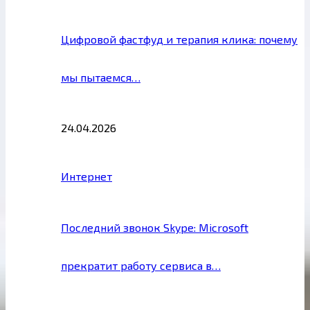
Цифровой фастфуд и терапия клика: почему
мы пытаемся…
24.04.2026
Интернет
Последний звонок Skype: Microsoft
прекратит работу сервиса в…