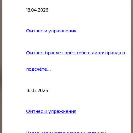
13.04.2026
Фитнес и упражнения
Фитнес-браслет врёт тебе в лицо: правда о
подсчёте…
16.03.2025
Фитнес и упражнения
Когда кардиотренировки натощак