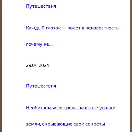
Путешествия
Каждый глоток — полёт в неизвестность:
почему не…
29.04.2024
Путешествия
Необитаемые острова: забытые уголки
земли, скрывающие свои секреты