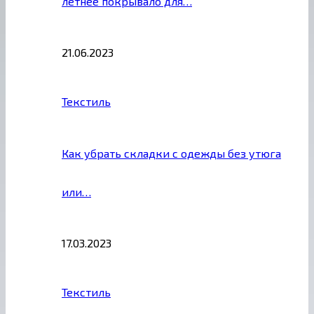
летнее покрывало для…
21.06.2023
Текстиль
Как убрать складки с одежды без утюга
или…
17.03.2023
Текстиль