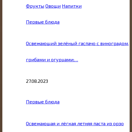
Фрукты
Овощи
Напитки
Первые блюда
Освежающий зелёный гаспачо с виноградом,
грибами и огурцами:…
27.08.2023
Первые блюда
Освежающая и лёгкая летняя паста из орзо