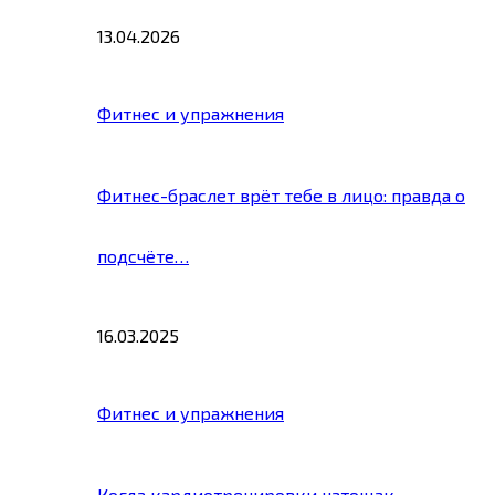
13.04.2026
Фитнес и упражнения
Фитнес-браслет врёт тебе в лицо: правда о
подсчёте…
16.03.2025
Фитнес и упражнения
Когда кардиотренировки натощак