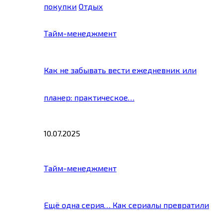
покупки
Отдых
Тайм-менеджмент
Как не забывать вести ежедневник или
планер: практическое…
10.07.2025
Тайм-менеджмент
Ещё одна серия… Как сериалы превратили