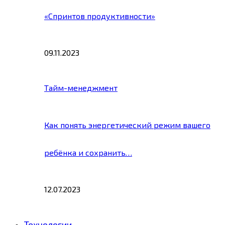
«Спринтов продуктивности»
09.11.2023
Тайм-менеджмент
Как понять энергетический режим вашего
ребёнка и сохранить…
12.07.2023
Технологии