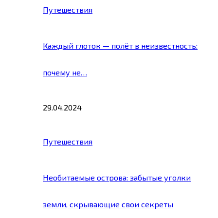
Путешествия
Каждый глоток — полёт в неизвестность:
почему не…
29.04.2024
Путешествия
Необитаемые острова: забытые уголки
земли, скрывающие свои секреты