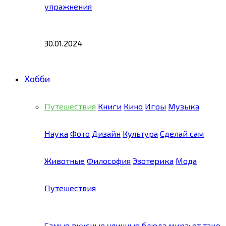
упражнения
30.01.2024
Хобби
Путешествия
Книги
Кино
Игры
Музыка
Наука
Фото
Дизайн
Культура
Сделай сам
Животные
Философия
Эзотерика
Мода
Путешествия
Самые вкусные уличные блюда мира: от тако