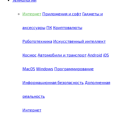
Интернет
Приложения и софт
Гаджеты и
аксессуары
ПК
Криптовалюты
Робототехника
Искусственный интеллект
Космос
Автомобили и транспорт
Android
iOS
MacOS
Windows
Программирование
Информационная безопасность
Дополненная
реальность
Интернет