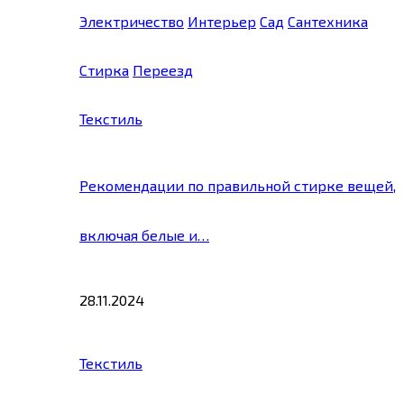
Электричество
Интерьер
Сад
Сантехника
Стирка
Переезд
Текстиль
Рекомендации по правильной стирке вещей,
включая белые и…
28.11.2024
Текстиль