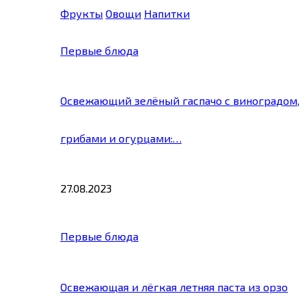
Фрукты
Овощи
Напитки
Первые блюда
Освежающий зелёный гаспачо с виноградом,
грибами и огурцами:…
27.08.2023
Первые блюда
Освежающая и лёгкая летняя паста из орзо