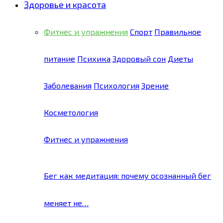
Здоровье и красота
Фитнес и упражнения
Спорт
Правильное
питание
Психика
Здоровый сон
Диеты
Заболевания
Психология
Зрение
Косметология
Фитнес и упражнения
Бег как медитация: почему осознанный бег
меняет не…