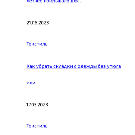
летнее покрывало для…
21.06.2023
Текстиль
Как убрать складки с одежды без утюга
или…
17.03.2023
Текстиль