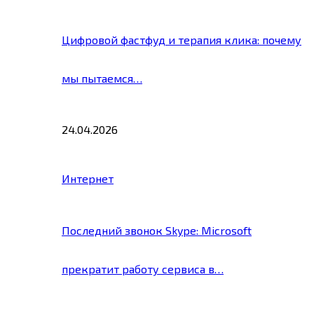
Цифровой фастфуд и терапия клика: почему
мы пытаемся…
24.04.2026
Интернет
Последний звонок Skype: Microsoft
прекратит работу сервиса в…