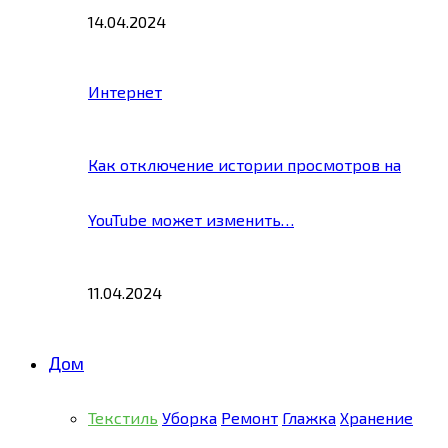
14.04.2024
Интернет
Как отключение истории просмотров на
YouTube может изменить…
11.04.2024
Дом
Текстиль
Уборка
Ремонт
Глажка
Хранение