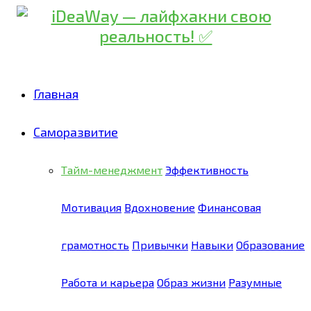
Главная
Саморазвитие
Тайм-менеджмент
Эффективность
Мотивация
Вдохновение
Финансовая
грамотность
Привычки
Навыки
Образование
Работа и карьера
Образ жизни
Разумные