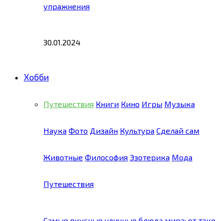
упражнения
30.01.2024
Хобби
Путешествия
Книги
Кино
Игры
Музыка
Наука
Фото
Дизайн
Культура
Сделай сам
Животные
Философия
Эзотерика
Мода
Путешествия
Самые вкусные уличные блюда мира: от тако