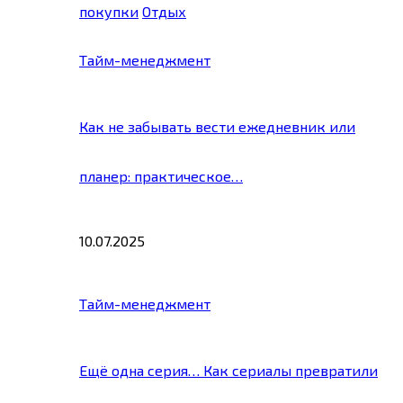
покупки
Отдых
Тайм-менеджмент
Как не забывать вести ежедневник или
планер: практическое…
10.07.2025
Тайм-менеджмент
Ещё одна серия… Как сериалы превратили