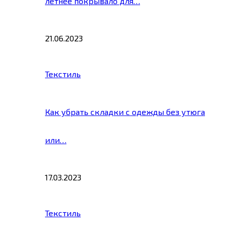
летнее покрывало для…
21.06.2023
Текстиль
Как убрать складки с одежды без утюга
или…
17.03.2023
Текстиль