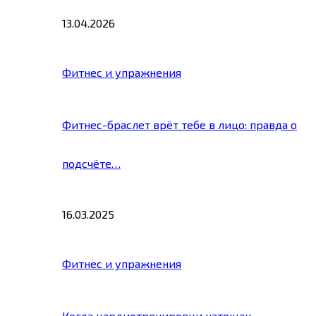
13.04.2026
Фитнес и упражнения
Фитнес-браслет врёт тебе в лицо: правда о
подсчёте…
16.03.2025
Фитнес и упражнения
Когда кардиотренировки натощак