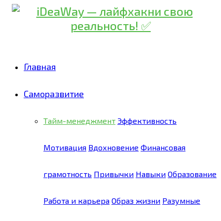
Главная
Саморазвитие
Тайм-менеджмент
Эффективность
Мотивация
Вдохновение
Финансовая
грамотность
Привычки
Навыки
Образование
Работа и карьера
Образ жизни
Разумные