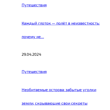
Путешествия
Каждый глоток — полёт в неизвестность:
почему не…
29.04.2024
Путешествия
Необитаемые острова: забытые уголки
земли, скрывающие свои секреты