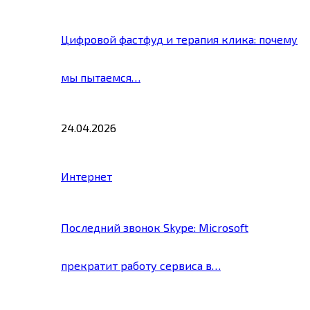
Цифровой фастфуд и терапия клика: почему
мы пытаемся…
24.04.2026
Интернет
Последний звонок Skype: Microsoft
прекратит работу сервиса в…