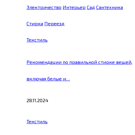
Электричество
Интерьер
Сад
Сантехника
Стирка
Переезд
Текстиль
Рекомендации по правильной стирке вещей,
включая белые и…
28.11.2024
Текстиль