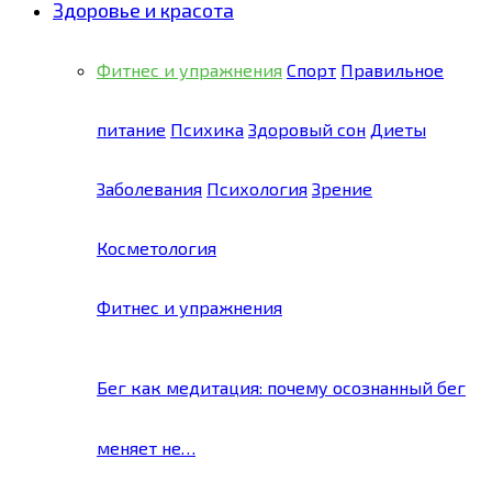
Здоровье и красота
Фитнес и упражнения
Спорт
Правильное
питание
Психика
Здоровый сон
Диеты
Заболевания
Психология
Зрение
Косметология
Фитнес и упражнения
Бег как медитация: почему осознанный бег
меняет не…