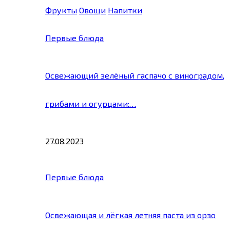
Фрукты
Овощи
Напитки
Первые блюда
Освежающий зелёный гаспачо с виноградом,
грибами и огурцами:…
27.08.2023
Первые блюда
Освежающая и лёгкая летняя паста из орзо