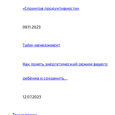
«Спринтов продуктивности»
09.11.2023
Тайм-менеджмент
Как понять энергетический режим вашего
ребёнка и сохранить…
12.07.2023
Технологии