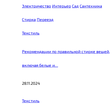
Электричество
Интерьер
Сад
Сантехника
Стирка
Переезд
Текстиль
Рекомендации по правильной стирке вещей,
включая белые и…
28.11.2024
Текстиль