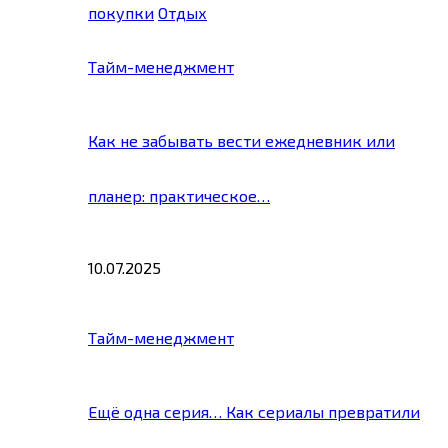
покупки
Отдых
Тайм-менеджмент
Как не забывать вести ежедневник или
планер: практическое…
10.07.2025
Тайм-менеджмент
Ещё одна серия… Как сериалы превратили