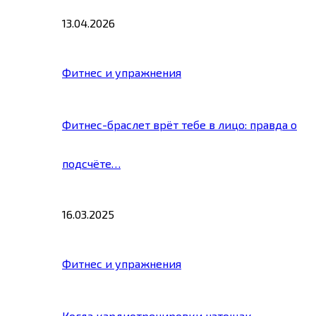
13.04.2026
Фитнес и упражнения
Фитнес-браслет врёт тебе в лицо: правда о
подсчёте…
16.03.2025
Фитнес и упражнения
Когда кардиотренировки натощак