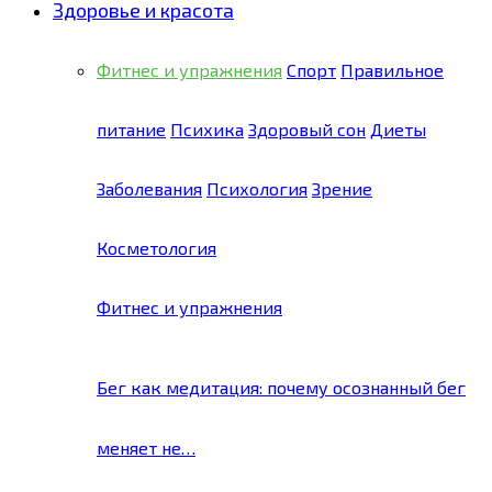
Здоровье и красота
Фитнес и упражнения
Спорт
Правильное
питание
Психика
Здоровый сон
Диеты
Заболевания
Психология
Зрение
Косметология
Фитнес и упражнения
Бег как медитация: почему осознанный бег
меняет не…