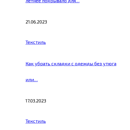
летнее покрывало для…
21.06.2023
Текстиль
Как убрать складки с одежды без утюга
или…
17.03.2023
Текстиль