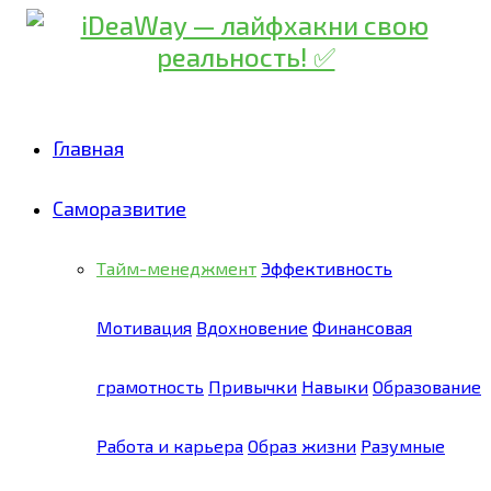
Главная
Саморазвитие
Тайм-менеджмент
Эффективность
Мотивация
Вдохновение
Финансовая
грамотность
Привычки
Навыки
Образование
Работа и карьера
Образ жизни
Разумные