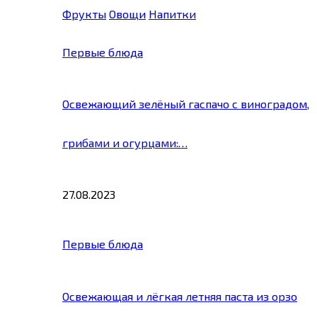
Фрукты
Овощи
Напитки
Первые блюда
Освежающий зелёный гаспачо с виноградом,
грибами и огурцами:…
27.08.2023
Первые блюда
Освежающая и лёгкая летняя паста из орзо