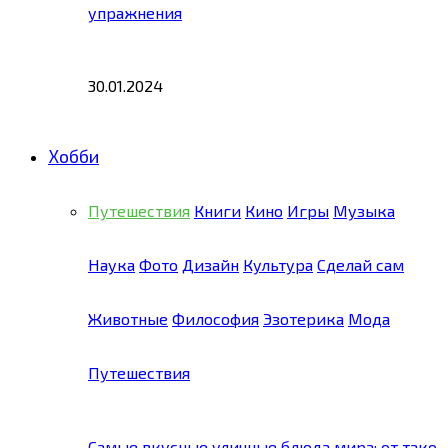
упражнения
30.01.2024
Хобби
Путешествия
Книги
Кино
Игры
Музыка
Наука
Фото
Дизайн
Культура
Сделай сам
Животные
Философия
Эзотерика
Мода
Путешествия
Самые вкусные уличные блюда мира: от тако