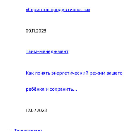
«Спринтов продуктивности»
09.11.2023
Тайм-менеджмент
Как понять энергетический режим вашего
ребёнка и сохранить…
12.07.2023
Технологии