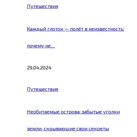
Путешествия
Каждый глоток — полёт в неизвестность:
почему не…
29.04.2024
Путешествия
Необитаемые острова: забытые уголки
земли, скрывающие свои секреты