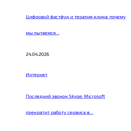
Цифровой фастфуд и терапия клика: почему
мы пытаемся…
24.04.2026
Интернет
Последний звонок Skype: Microsoft
прекратит работу сервиса в…