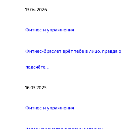
13.04.2026
Фитнес и упражнения
Фитнес-браслет врёт тебе в лицо: правда о
подсчёте…
16.03.2025
Фитнес и упражнения
Когда кардиотренировки натощак