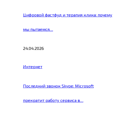
Цифровой фастфуд и терапия клика: почему
мы пытаемся…
24.04.2026
Интернет
Последний звонок Skype: Microsoft
прекратит работу сервиса в…