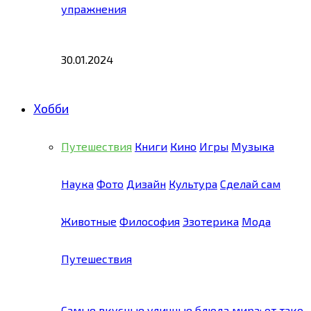
упражнения
30.01.2024
Хобби
Путешествия
Книги
Кино
Игры
Музыка
Наука
Фото
Дизайн
Культура
Сделай сам
Животные
Философия
Эзотерика
Мода
Путешествия
Самые вкусные уличные блюда мира: от тако