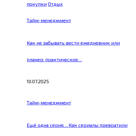
покупки
Отдых
Тайм-менеджмент
Как не забывать вести ежедневник или
планер: практическое…
10.07.2025
Тайм-менеджмент
Ещё одна серия… Как сериалы превратили