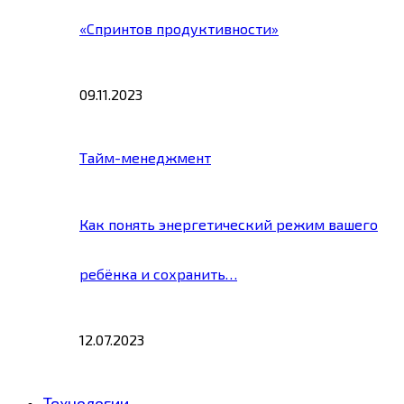
«Спринтов продуктивности»
09.11.2023
Тайм-менеджмент
Как понять энергетический режим вашего
ребёнка и сохранить…
12.07.2023
Технологии