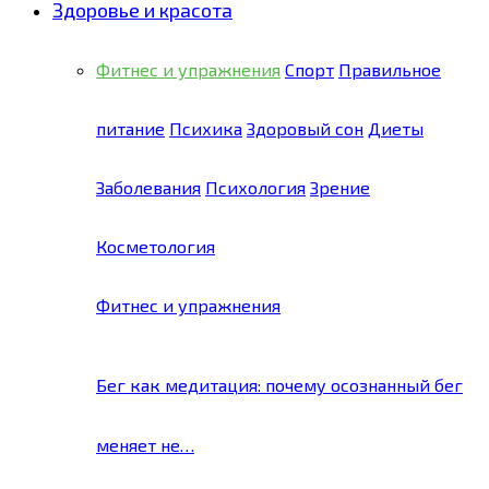
Здоровье и красота
Фитнес и упражнения
Спорт
Правильное
питание
Психика
Здоровый сон
Диеты
Заболевания
Психология
Зрение
Косметология
Фитнес и упражнения
Бег как медитация: почему осознанный бег
меняет не…