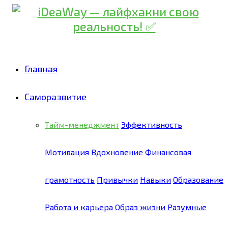
Главная
Саморазвитие
Тайм-менеджмент
Эффективность
Мотивация
Вдохновение
Финансовая
грамотность
Привычки
Навыки
Образование
Работа и карьера
Образ жизни
Разумные