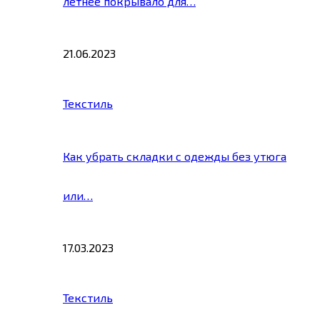
летнее покрывало для…
21.06.2023
Текстиль
Как убрать складки с одежды без утюга
или…
17.03.2023
Текстиль