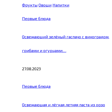
Фрукты
Овощи
Напитки
Первые блюда
Освежающий зелёный гаспачо с виноградом,
грибами и огурцами:…
27.08.2023
Первые блюда
Освежающая и лёгкая летняя паста из орзо