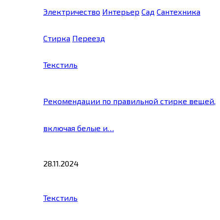
Электричество
Интерьер
Сад
Сантехника
Стирка
Переезд
Текстиль
Рекомендации по правильной стирке вещей,
включая белые и…
28.11.2024
Текстиль