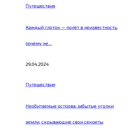
Путешествия
Каждый глоток — полёт в неизвестность:
почему не…
29.04.2024
Путешествия
Необитаемые острова: забытые уголки
земли, скрывающие свои секреты