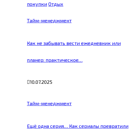
покупки
Отдых
Тайм-менеджмент
Как не забывать вести ежедневник или
планер: практическое…
10.07.2025
Тайм-менеджмент
Ещё одна серия… Как сериалы превратили