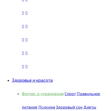
Здоровье и красота
Фитнес и упражнения
Спорт
Правильное
питание
Психика
Здоровый сон
Диеты