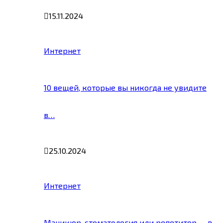
15.11.2024
Интернет
10 вещей, которые вы никогда не увидите
в…
25.10.2024
Интернет
Маникюр, стоматология или репетитор — в