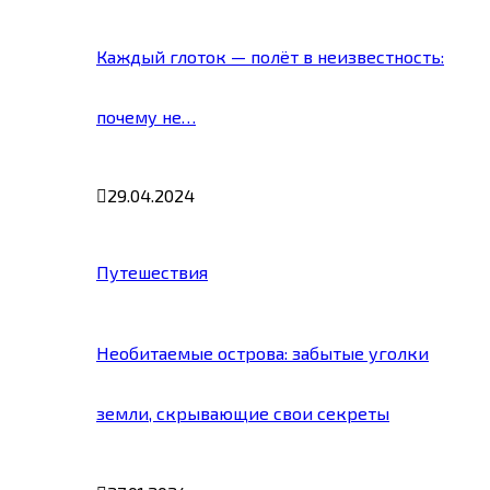
Каждый глоток — полёт в неизвестность:
почему не…
29.04.2024
Путешествия
Необитаемые острова: забытые уголки
земли, скрывающие свои секреты