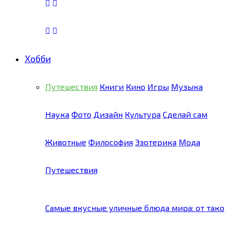
Хобби
Путешествия
Книги
Кино
Игры
Музыка
Наука
Фото
Дизайн
Культура
Сделай сам
Животные
Философия
Эзотерика
Мода
Путешествия
Самые вкусные уличные блюда мира: от тако