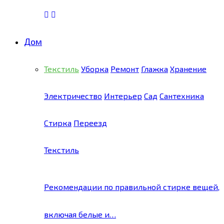
Дом
Текстиль
Уборка
Ремонт
Глажка
Хранение
Электричество
Интерьер
Сад
Сантехника
Стирка
Переезд
Текстиль
Рекомендации по правильной стирке вещей,
включая белые и…