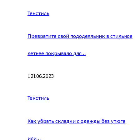
Текстиль
Превратите свой пододеяльник в стильное
летнее покрывало для…
21.06.2023
Текстиль
Как убрать складки с одежды без утюга
или…