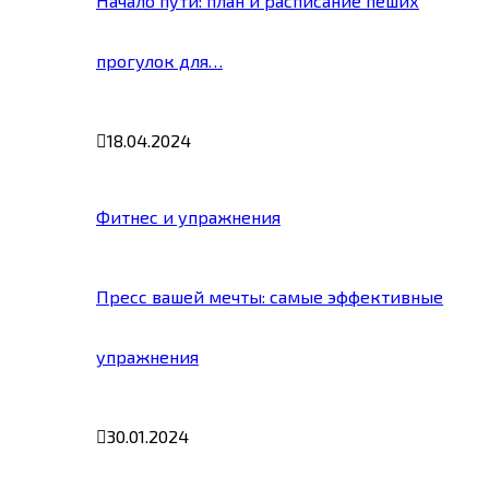
Начало пути: план и расписание пеших
прогулок для…
18.04.2024
Фитнес и упражнения
Пресс вашей мечты: самые эффективные
упражнения
30.01.2024