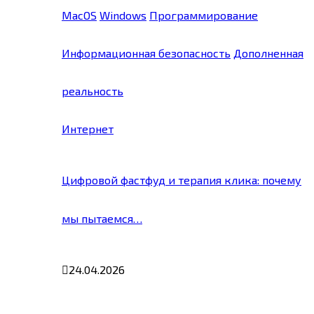
MacOS
Windows
Программирование
Информационная безопасность
Дополненная
реальность
Интернет
Цифровой фастфуд и терапия клика: почему
мы пытаемся…
24.04.2026