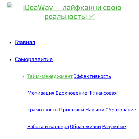
Главная
Саморазвитие
Тайм-менеджмент
Эффективность
Мотивация
Вдохновение
Финансовая
грамотность
Привычки
Навыки
Образование
Работа и карьера
Образ жизни
Разумные