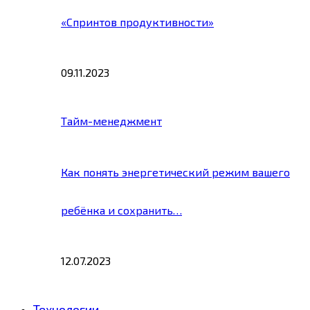
«Спринтов продуктивности»
09.11.2023
Тайм-менеджмент
Как понять энергетический режим вашего
ребёнка и сохранить…
12.07.2023
Технологии