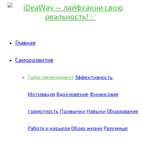
Главная
Саморазвитие
Тайм-менеджмент
Эффективность
Мотивация
Вдохновение
Финансовая
грамотность
Привычки
Навыки
Образование
Работа и карьера
Образ жизни
Разумные