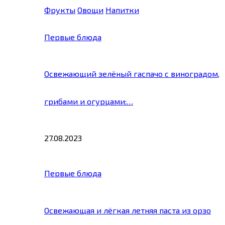
Фрукты
Овощи
Напитки
Первые блюда
Освежающий зелёный гаспачо с виноградом,
грибами и огурцами:…
27.08.2023
Первые блюда
Освежающая и лёгкая летняя паста из орзо