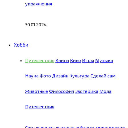
упражнения
30.01.2024
Хобби
Путешествия
Книги
Кино
Игры
Музыка
Наука
Фото
Дизайн
Культура
Сделай сам
Животные
Философия
Эзотерика
Мода
Путешествия
Самые вкусные уличные блюда мира: от тако