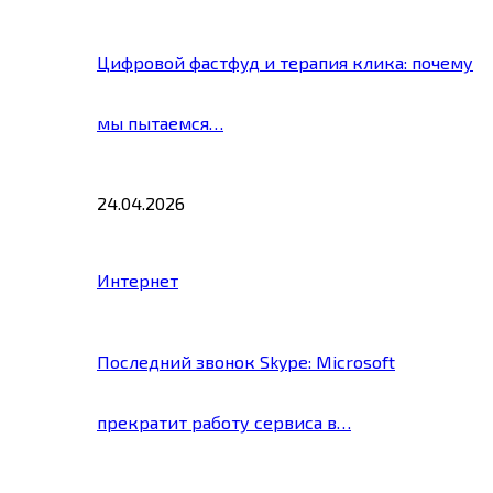
Цифровой фастфуд и терапия клика: почему
мы пытаемся…
24.04.2026
Интернет
Последний звонок Skype: Microsoft
прекратит работу сервиса в…