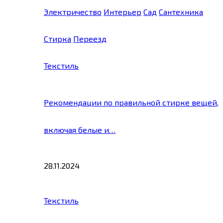
Электричество
Интерьер
Сад
Сантехника
Стирка
Переезд
Текстиль
Рекомендации по правильной стирке вещей,
включая белые и…
28.11.2024
Текстиль