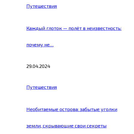
Путешествия
Каждый глоток — полёт в неизвестность:
почему не…
29.04.2024
Путешествия
Необитаемые острова: забытые уголки
земли, скрывающие свои секреты