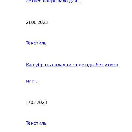
летнее покрывало для…
21.06.2023
Текстиль
Как убрать складки с одежды без утюга
или…
17.03.2023
Текстиль