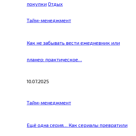
покупки
Отдых
Тайм-менеджмент
Как не забывать вести ежедневник или
планер: практическое…
10.07.2025
Тайм-менеджмент
Ещё одна серия… Как сериалы превратили