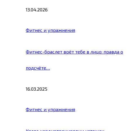
13.04.2026
Фитнес и упражнения
Фитнес-браслет врёт тебе в лицо: правда о
подсчёте…
16.03.2025
Фитнес и упражнения
Когда кардиотренировки натощак