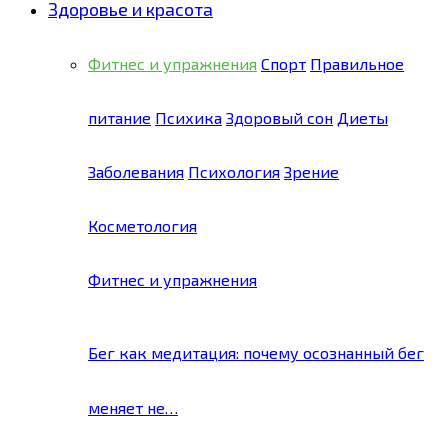
Здоровье и красота
Фитнес и упражнения
Спорт
Правильное
питание
Психика
Здоровый сон
Диеты
Заболевания
Психология
Зрение
Косметология
Фитнес и упражнения
Бег как медитация: почему осознанный бег
меняет не…