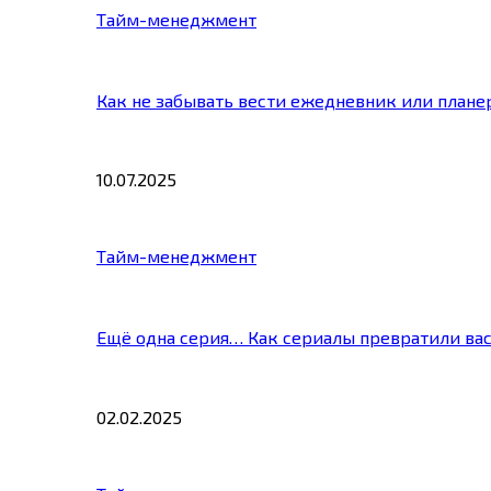
Тайм-менеджмент
Как не забывать вести ежедневник или плане
10.07.2025
Тайм-менеджмент
Ещё одна серия… Как сериалы превратили ва
02.02.2025