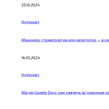
25.10.2024
Интернет
Маникюр, стоматология или репетитор — в о
16.05.2024
Интернет
Магия Google Docs: как извлечь встроенные 