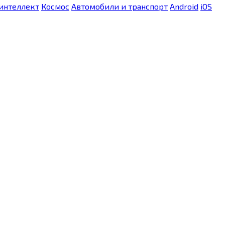
интеллект
Космос
Автомобили и транспорт
Android
iOS