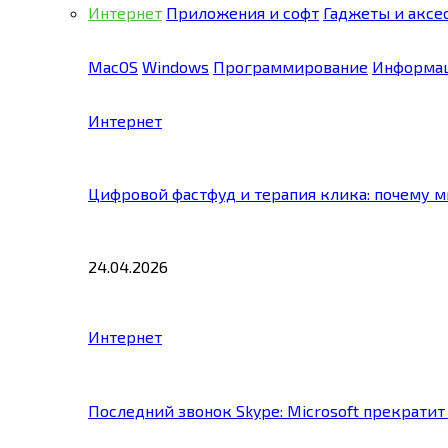
Интернет
Приложения и софт
Гаджеты и аксе
MacOS
Windows
Программирование
Информац
Интернет
Цифровой фастфуд и терапия клика: почему 
24.04.2026
Интернет
Последний звонок Skype: Microsoft прекратит