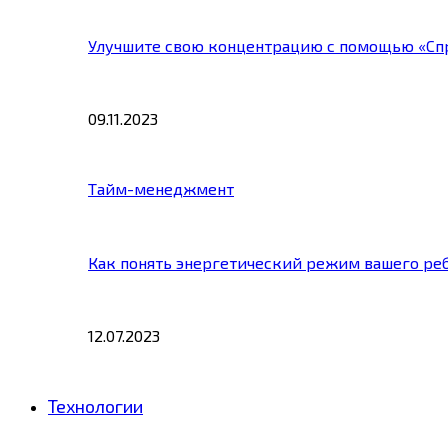
Улучшите свою концентрацию с помощью «Сп
09.11.2023
Тайм-менеджмент
Как понять энергетический режим вашего ре
12.07.2023
Технологии