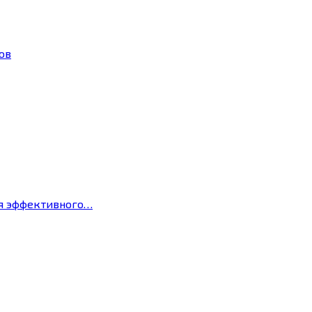
ов
ля эффективного…