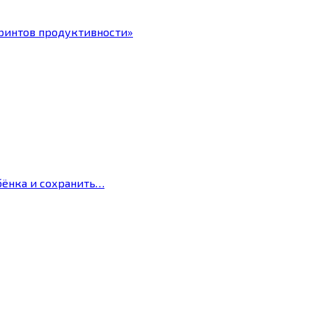
ринтов продуктивности»
бёнка и сохранить…