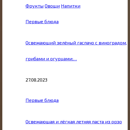
Фрукты
Овощи
Напитки
Первые блюда
Освежающий зелёный гаспачо с виноградом,
грибами и огурцами:…
27.08.2023
Первые блюда
Освежающая и лёгкая летняя паста из орзо