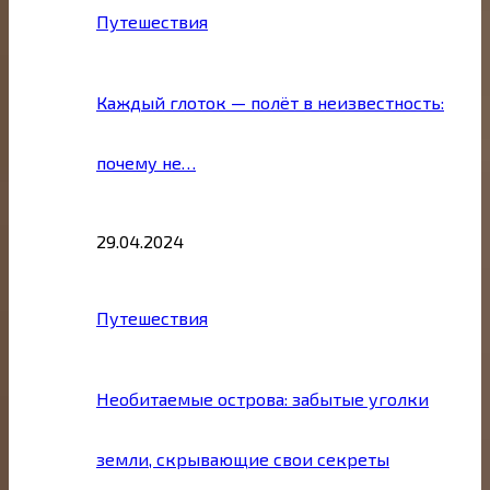
Путешествия
Каждый глоток — полёт в неизвестность:
почему не…
29.04.2024
Путешествия
Необитаемые острова: забытые уголки
земли, скрывающие свои секреты