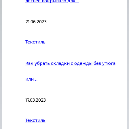
летнее покрывало для…
21.06.2023
Текстиль
Как убрать складки с одежды без утюга
или…
17.03.2023
Текстиль