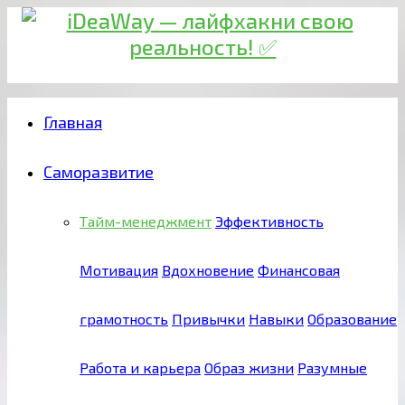
Главная
Саморазвитие
Тайм-менеджмент
Эффективность
Мотивация
Вдохновение
Финансовая
грамотность
Привычки
Навыки
Образование
Работа и карьера
Образ жизни
Разумные