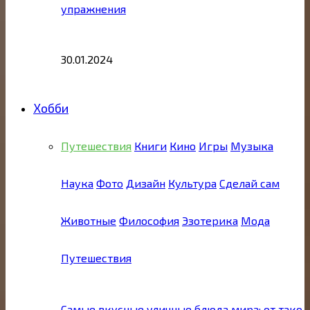
упражнения
30.01.2024
Хобби
Путешествия
Книги
Кино
Игры
Музыка
Наука
Фото
Дизайн
Культура
Сделай сам
Животные
Философия
Эзотерика
Мода
Путешествия
Самые вкусные уличные блюда мира: от тако