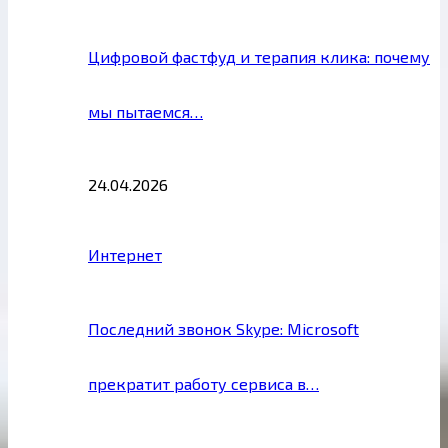
Цифровой фастфуд и терапия клика: почему
мы пытаемся…
24.04.2026
Интернет
Последний звонок Skype: Microsoft
прекратит работу сервиса в…