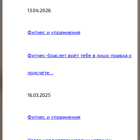
13.04.2026
Фитнес и упражнения
Фитнес-браслет врёт тебе в лицо: правда о
подсчёте…
16.03.2025
Фитнес и упражнения
Когда кардиотренировки натощак