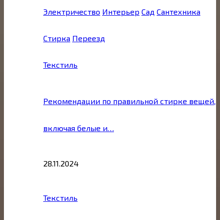
Электричество
Интерьер
Сад
Сантехника
Стирка
Переезд
Текстиль
Рекомендации по правильной стирке вещей,
включая белые и…
28.11.2024
Текстиль