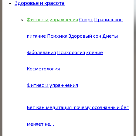
Здоровье и красота
Фитнес и упражнения
Спорт
Правильное
питание
Психика
Здоровый сон
Диеты
Заболевания
Психология
Зрение
Косметология
Фитнес и упражнения
Бег как медитация: почему осознанный бег
меняет не…