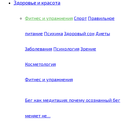
Здоровье и красота
Фитнес и упражнения
Спорт
Правильное
питание
Психика
Здоровый сон
Диеты
Заболевания
Психология
Зрение
Косметология
Фитнес и упражнения
Бег как медитация: почему осознанный бег
меняет не…