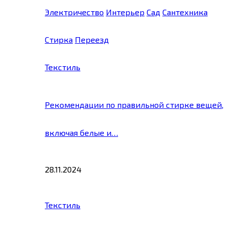
Электричество
Интерьер
Сад
Сантехника
Стирка
Переезд
Текстиль
Рекомендации по правильной стирке вещей,
включая белые и…
28.11.2024
Текстиль