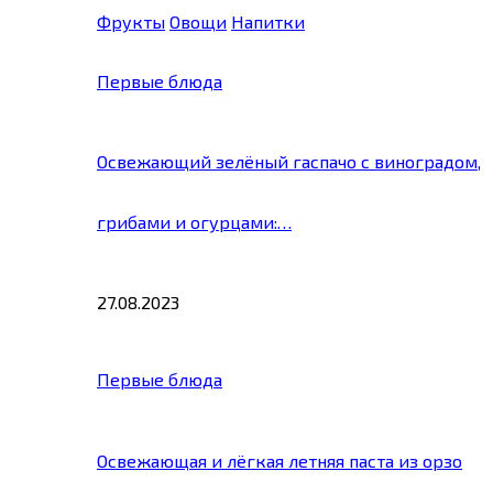
Фрукты
Овощи
Напитки
Первые блюда
Освежающий зелёный гаспачо с виноградом,
грибами и огурцами:…
27.08.2023
Первые блюда
Освежающая и лёгкая летняя паста из орзо