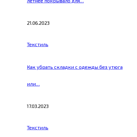
летнее покрывало для…
21.06.2023
Текстиль
Как убрать складки с одежды без утюга
или…
17.03.2023
Текстиль