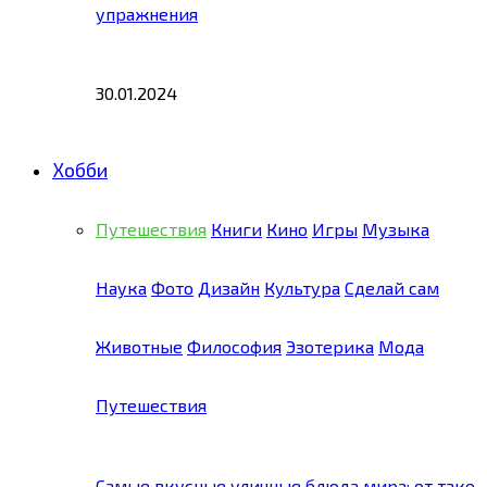
упражнения
30.01.2024
Хобби
Путешествия
Книги
Кино
Игры
Музыка
Наука
Фото
Дизайн
Культура
Сделай сам
Животные
Философия
Эзотерика
Мода
Путешествия
Самые вкусные уличные блюда мира: от тако