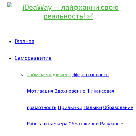
Главная
Саморазвитие
Тайм-менеджмент
Эффективность
Мотивация
Вдохновение
Финансовая
грамотность
Привычки
Навыки
Образование
Работа и карьера
Образ жизни
Разумные