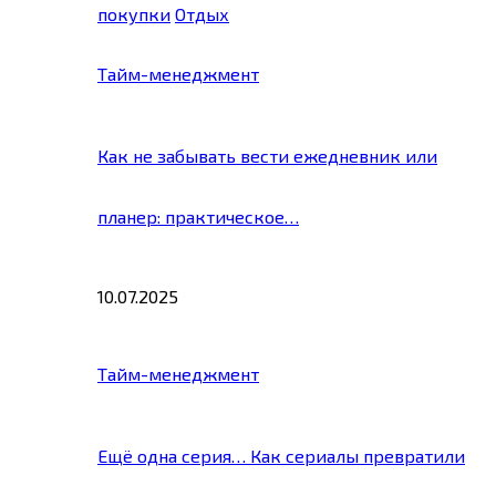
покупки
Отдых
Тайм-менеджмент
Как не забывать вести ежедневник или
планер: практическое…
10.07.2025
Тайм-менеджмент
Ещё одна серия… Как сериалы превратили