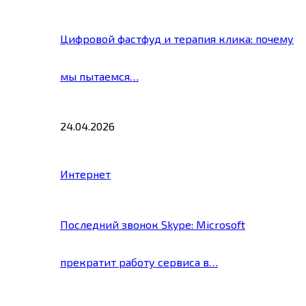
Цифровой фастфуд и терапия клика: почему
мы пытаемся…
24.04.2026
Интернет
Последний звонок Skype: Microsoft
прекратит работу сервиса в…