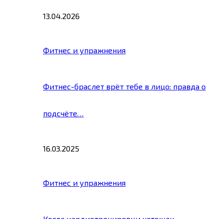
13.04.2026
Фитнес и упражнения
Фитнес-браслет врёт тебе в лицо: правда о
подсчёте…
16.03.2025
Фитнес и упражнения
Когда кардиотренировки натощак