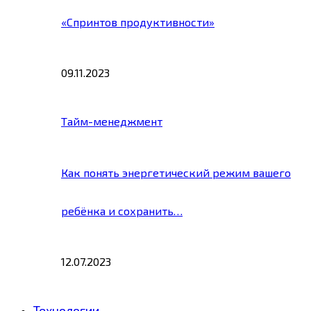
«Спринтов продуктивности»
09.11.2023
Тайм-менеджмент
Как понять энергетический режим вашего
ребёнка и сохранить…
12.07.2023
Технологии