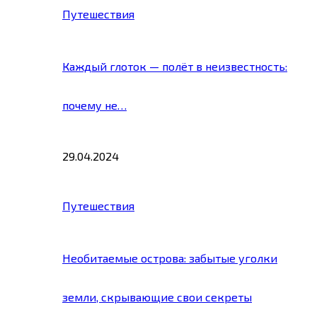
Путешествия
Каждый глоток — полёт в неизвестность:
почему не…
29.04.2024
Путешествия
Необитаемые острова: забытые уголки
земли, скрывающие свои секреты