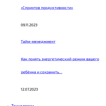
«Спринтов продуктивности»
09.11.2023
Тайм-менеджмент
Как понять энергетический режим вашего
ребёнка и сохранить…
12.07.2023
Технологии