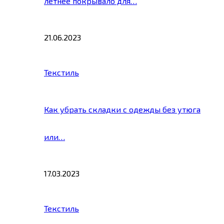
летнее покрывало для…
21.06.2023
Текстиль
Как убрать складки с одежды без утюга
или…
17.03.2023
Текстиль