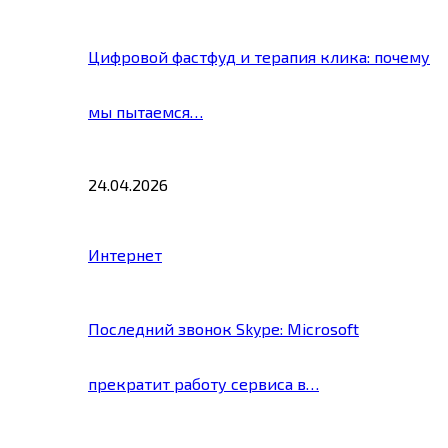
Цифровой фастфуд и терапия клика: почему
мы пытаемся…
24.04.2026
Интернет
Последний звонок Skype: Microsoft
прекратит работу сервиса в…