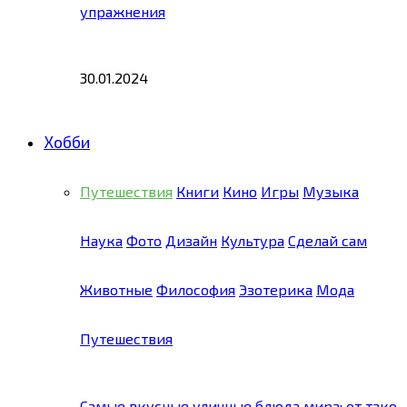
упражнения
30.01.2024
Хобби
Путешествия
Книги
Кино
Игры
Музыка
Наука
Фото
Дизайн
Культура
Сделай сам
Животные
Философия
Эзотерика
Мода
Путешествия
Самые вкусные уличные блюда мира: от тако