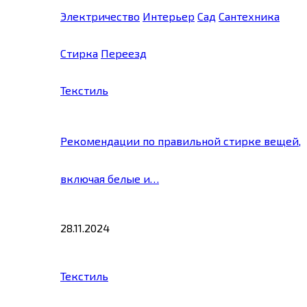
Электричество
Интерьер
Сад
Сантехника
Стирка
Переезд
Текстиль
Рекомендации по правильной стирке вещей,
включая белые и…
28.11.2024
Текстиль