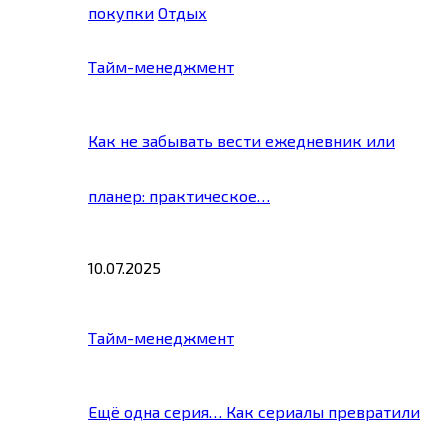
покупки
Отдых
Тайм-менеджмент
Как не забывать вести ежедневник или
планер: практическое…
10.07.2025
Тайм-менеджмент
Ещё одна серия… Как сериалы превратили