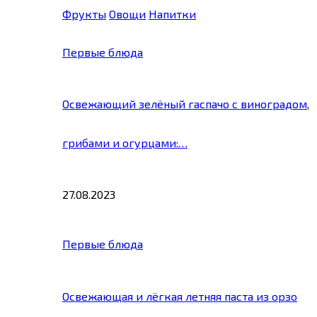
Фрукты
Овощи
Напитки
Первые блюда
Освежающий зелёный гаспачо с виноградом,
грибами и огурцами:…
27.08.2023
Первые блюда
Освежающая и лёгкая летняя паста из орзо