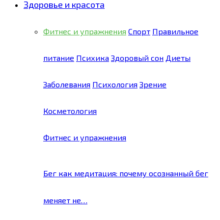
Здоровье и красота
Фитнес и упражнения
Спорт
Правильное
питание
Психика
Здоровый сон
Диеты
Заболевания
Психология
Зрение
Косметология
Фитнес и упражнения
Бег как медитация: почему осознанный бег
меняет не…