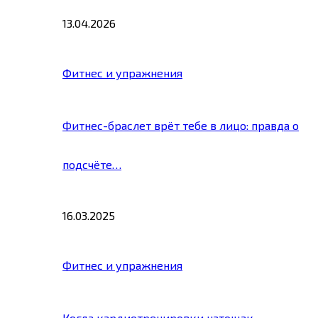
13.04.2026
Фитнес и упражнения
Фитнес-браслет врёт тебе в лицо: правда о
подсчёте…
16.03.2025
Фитнес и упражнения
Когда кардиотренировки натощак