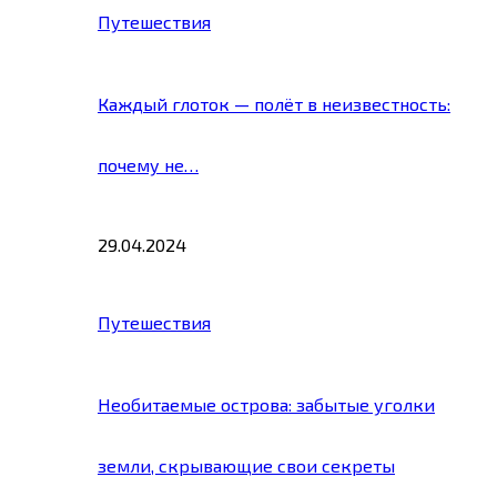
Путешествия
Каждый глоток — полёт в неизвестность:
почему не…
29.04.2024
Путешествия
Необитаемые острова: забытые уголки
земли, скрывающие свои секреты