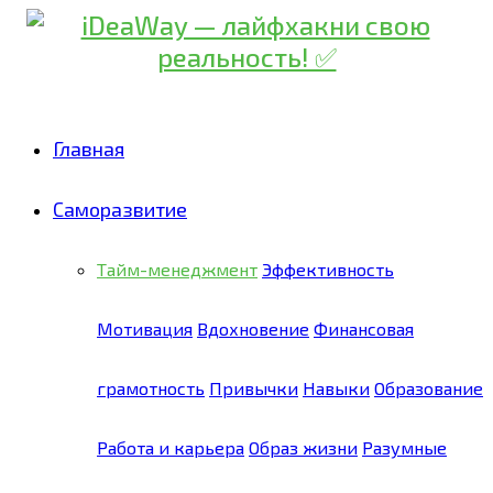
Главная
Саморазвитие
Тайм-менеджмент
Эффективность
Мотивация
Вдохновение
Финансовая
грамотность
Привычки
Навыки
Образование
Работа и карьера
Образ жизни
Разумные