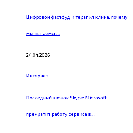
Цифровой фастфуд и терапия клика: почему
мы пытаемся…
24.04.2026
Интернет
Последний звонок Skype: Microsoft
прекратит работу сервиса в…