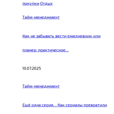
покупки
Отдых
Тайм-менеджмент
Как не забывать вести ежедневник или
планер: практическое…
10.07.2025
Тайм-менеджмент
Ещё одна серия… Как сериалы превратили