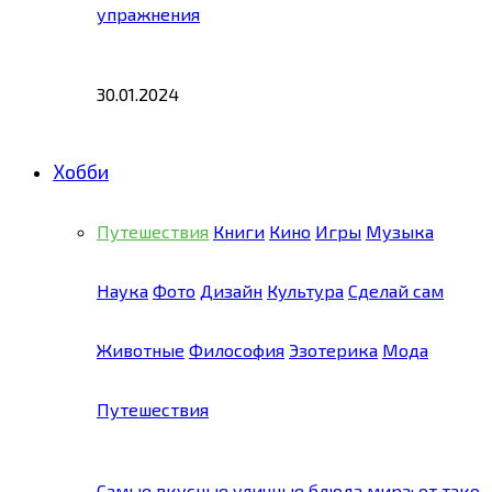
упражнения
30.01.2024
Хобби
Путешествия
Книги
Кино
Игры
Музыка
Наука
Фото
Дизайн
Культура
Сделай сам
Животные
Философия
Эзотерика
Мода
Путешествия
Самые вкусные уличные блюда мира: от тако