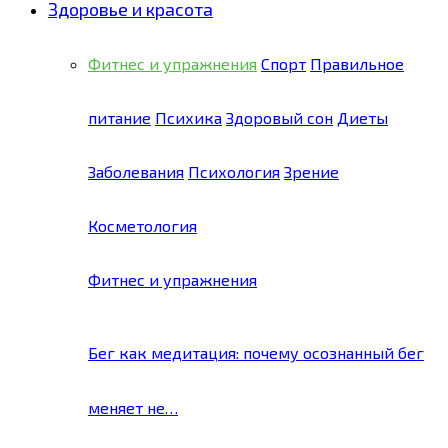
Здоровье и красота
Фитнес и упражнения
Спорт
Правильное
питание
Психика
Здоровый сон
Диеты
Заболевания
Психология
Зрение
Косметология
Фитнес и упражнения
Бег как медитация: почему осознанный бег
меняет не…