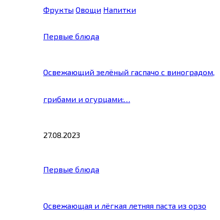
Фрукты
Овощи
Напитки
Первые блюда
Освежающий зелёный гаспачо с виноградом,
грибами и огурцами:…
27.08.2023
Первые блюда
Освежающая и лёгкая летняя паста из орзо