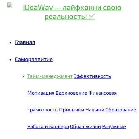
Главная
Саморазвитие
Тайм-менеджмент
Эффективность
Мотивация
Вдохновение
Финансовая
грамотность
Привычки
Навыки
Образование
Работа и карьера
Образ жизни
Разумные