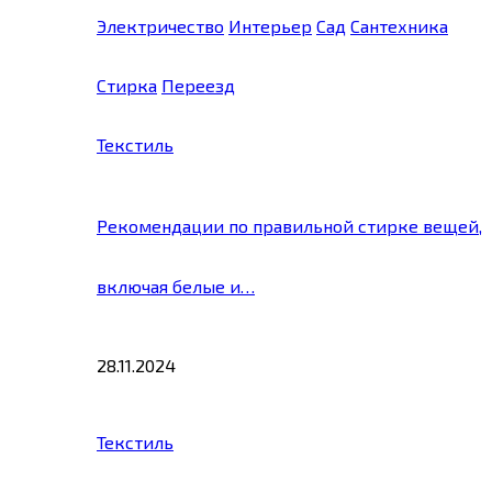
Электричество
Интерьер
Сад
Сантехника
Стирка
Переезд
Текстиль
Рекомендации по правильной стирке вещей,
включая белые и…
28.11.2024
Текстиль