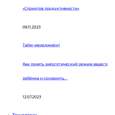
«Спринтов продуктивности»
09.11.2023
Тайм-менеджмент
Как понять энергетический режим вашего
ребёнка и сохранить…
12.07.2023
Технологии