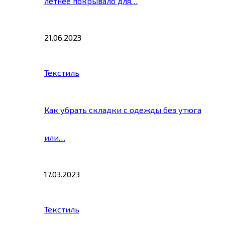
летнее покрывало для…
21.06.2023
Текстиль
Как убрать складки с одежды без утюга
или…
17.03.2023
Текстиль