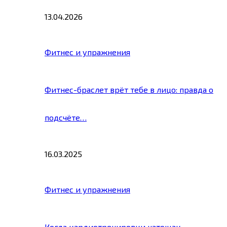
13.04.2026
Фитнес и упражнения
Фитнес-браслет врёт тебе в лицо: правда о
подсчёте…
16.03.2025
Фитнес и упражнения
Когда кардиотренировки натощак