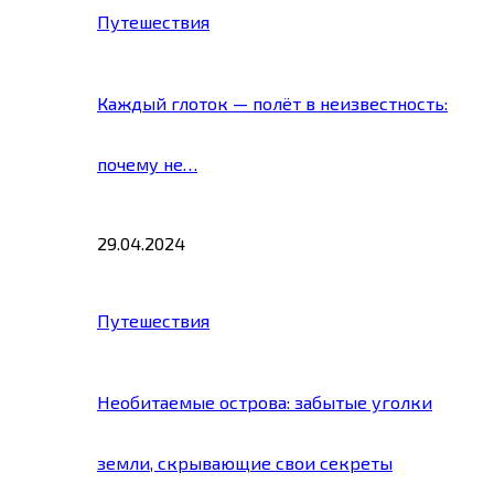
Путешествия
Каждый глоток — полёт в неизвестность:
почему не…
29.04.2024
Путешествия
Необитаемые острова: забытые уголки
земли, скрывающие свои секреты