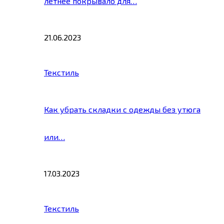
летнее покрывало для…
21.06.2023
Текстиль
Как убрать складки с одежды без утюга
или…
17.03.2023
Текстиль