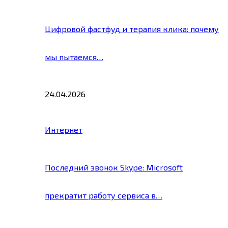
Цифровой фастфуд и терапия клика: почему
мы пытаемся…
24.04.2026
Интернет
Последний звонок Skype: Microsoft
прекратит работу сервиса в…