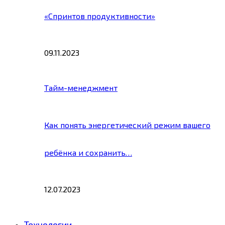
«Спринтов продуктивности»
09.11.2023
Тайм-менеджмент
Как понять энергетический режим вашего
ребёнка и сохранить…
12.07.2023
Технологии