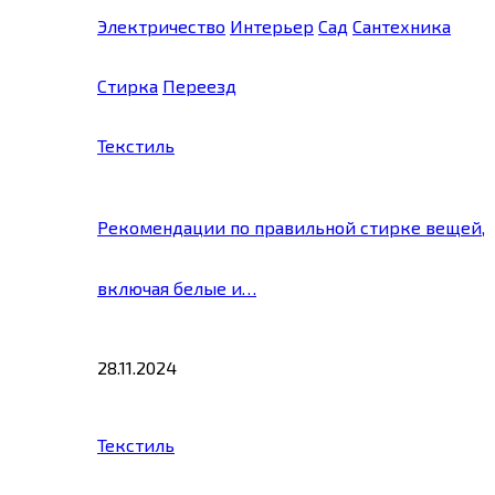
Электричество
Интерьер
Сад
Сантехника
Стирка
Переезд
Текстиль
Рекомендации по правильной стирке вещей,
включая белые и…
28.11.2024
Текстиль