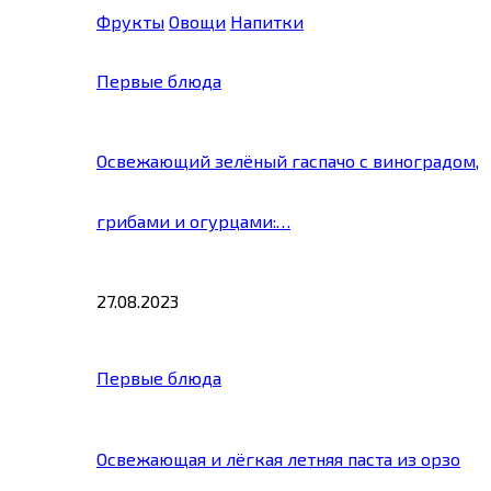
Фрукты
Овощи
Напитки
Первые блюда
Освежающий зелёный гаспачо с виноградом,
грибами и огурцами:…
27.08.2023
Первые блюда
Освежающая и лёгкая летняя паста из орзо