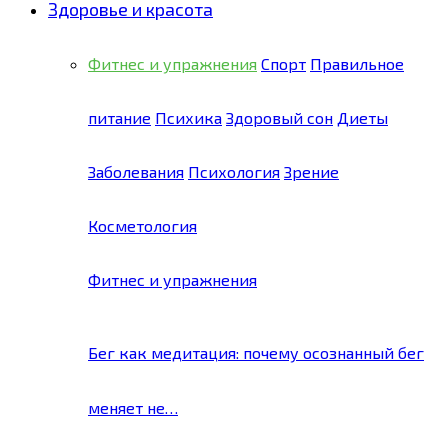
Здоровье и красота
Фитнес и упражнения
Спорт
Правильное
питание
Психика
Здоровый сон
Диеты
Заболевания
Психология
Зрение
Косметология
Фитнес и упражнения
Бег как медитация: почему осознанный бег
меняет не…