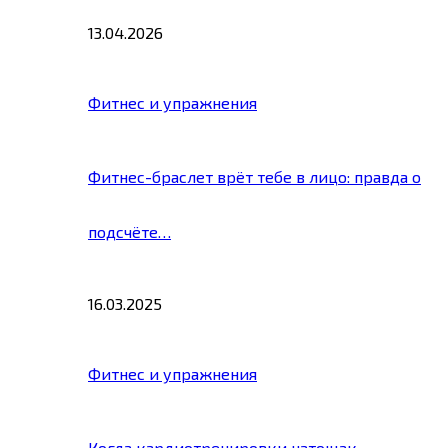
13.04.2026
Фитнес и упражнения
Фитнес-браслет врёт тебе в лицо: правда о
подсчёте…
16.03.2025
Фитнес и упражнения
Когда кардиотренировки натощак