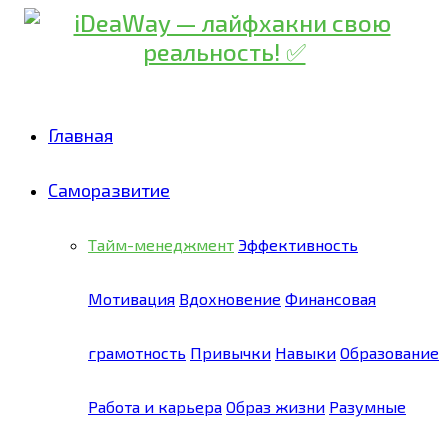
Главная
Саморазвитие
Тайм-менеджмент
Эффективность
Мотивация
Вдохновение
Финансовая
грамотность
Привычки
Навыки
Образование
Работа и карьера
Образ жизни
Разумные