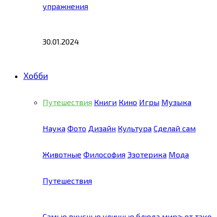
упражнения
30.01.2024
Хобби
Путешествия
Книги
Кино
Игры
Музыка
Наука
Фото
Дизайн
Культура
Сделай сам
Животные
Философия
Эзотерика
Мода
Путешествия
Самые вкусные уличные блюда мира: от тако