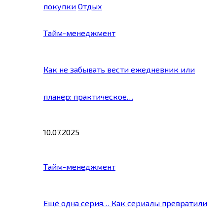
покупки
Отдых
Тайм-менеджмент
Как не забывать вести ежедневник или
планер: практическое…
10.07.2025
Тайм-менеджмент
Ещё одна серия… Как сериалы превратили