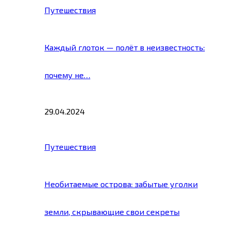
Путешествия
Каждый глоток — полёт в неизвестность:
почему не…
29.04.2024
Путешествия
Необитаемые острова: забытые уголки
земли, скрывающие свои секреты