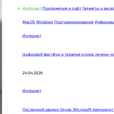
Интернет
Приложения и софт
Гаджеты и аксе
MacOS
Windows
Программирование
Информац
Интернет
Цифровой фастфуд и терапия клика: почему 
24.04.2026
Интернет
Последний звонок Skype: Microsoft прекратит