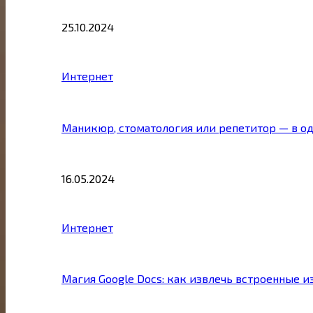
25.10.2024
Интернет
Маникюр, стоматология или репетитор — в о
16.05.2024
Интернет
Магия Google Docs: как извлечь встроенные 