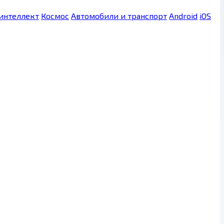
интеллект
Космос
Автомобили и транспорт
Android
iOS