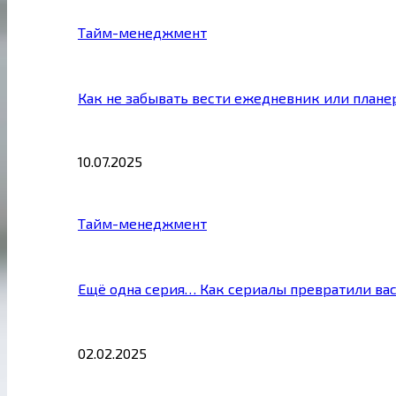
Тайм-менеджмент
Как не забывать вести ежедневник или плане
10.07.2025
Тайм-менеджмент
Ещё одна серия… Как сериалы превратили ва
02.02.2025