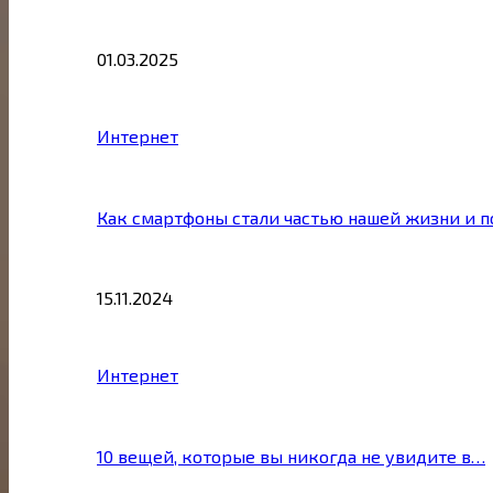
01.03.2025
Интернет
Как смартфоны стали частью нашей жизни и 
15.11.2024
Интернет
10 вещей, которые вы никогда не увидите в…