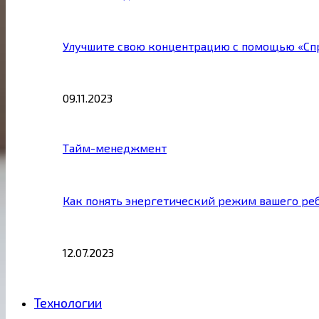
Улучшите свою концентрацию с помощью «Сп
09.11.2023
Тайм-менеджмент
Как понять энергетический режим вашего ре
12.07.2023
Технологии