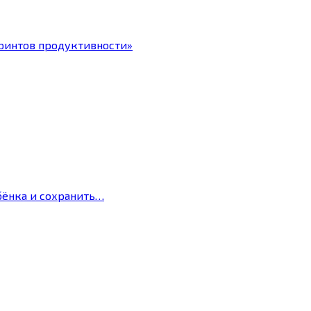
ринтов продуктивности»
бёнка и сохранить…