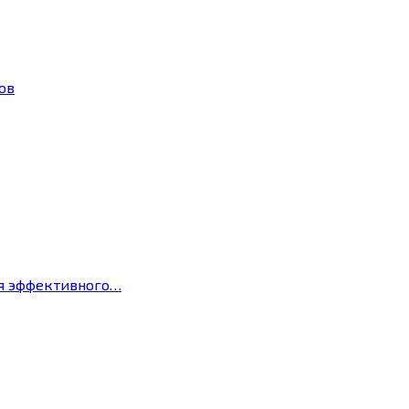
ов
ля эффективного…