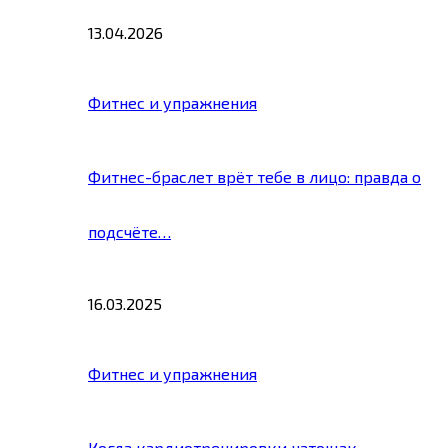
13.04.2026
Фитнес и упражнения
Фитнес-браслет врёт тебе в лицо: правда о
подсчёте…
16.03.2025
Фитнес и упражнения
Когда кардиотренировки натощак