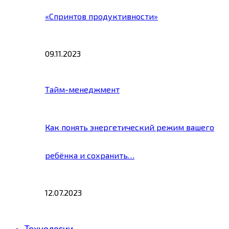
«Спринтов продуктивности»
09.11.2023
Тайм-менеджмент
Как понять энергетический режим вашего
ребёнка и сохранить…
12.07.2023
Технологии