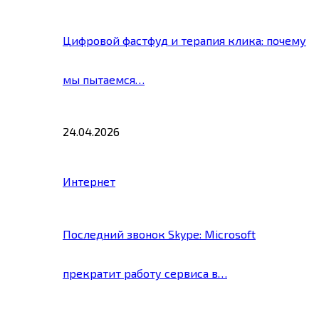
Цифровой фастфуд и терапия клика: почему
мы пытаемся…
24.04.2026
Интернет
Последний звонок Skype: Microsoft
прекратит работу сервиса в…