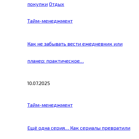
покупки
Отдых
Тайм-менеджмент
Как не забывать вести ежедневник или
планер: практическое…
10.07.2025
Тайм-менеджмент
Ещё одна серия… Как сериалы превратили