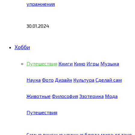
упражнения
30.01.2024
Хобби
Путешествия
Книги
Кино
Игры
Музыка
Наука
Фото
Дизайн
Культура
Сделай сам
Животные
Философия
Эзотерика
Мода
Путешествия
Самые вкусные уличные блюда мира: от тако