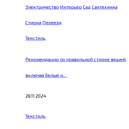
Электричество
Интерьер
Сад
Сантехника
Стирка
Переезд
Текстиль
Рекомендации по правильной стирке вещей,
включая белые и…
28.11.2024
Текстиль