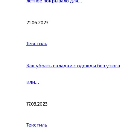
летнее покрывало для…
21.06.2023
Текстиль
Как убрать складки с одежды без утюга
или…
17.03.2023
Текстиль