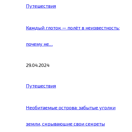
Путешествия
Каждый глоток — полёт в неизвестность:
почему не…
29.04.2024
Путешествия
Необитаемые острова: забытые уголки
земли, скрывающие свои секреты