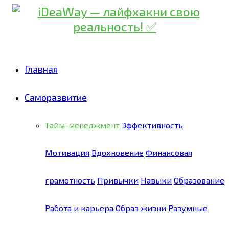
Главная
Саморазвитие
Тайм-менеджмент
Эффективность
Мотивация
Вдохновение
Финансовая
грамотность
Привычки
Навыки
Образование
Работа и карьера
Образ жизни
Разумные