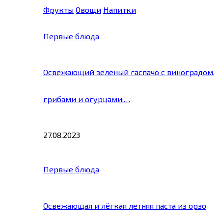
Фрукты
Овощи
Напитки
Первые блюда
Освежающий зелёный гаспачо с виноградом,
грибами и огурцами:…
27.08.2023
Первые блюда
Освежающая и лёгкая летняя паста из орзо