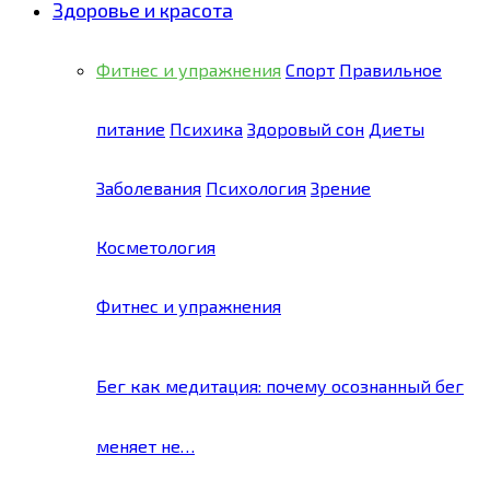
Здоровье и красота
Фитнес и упражнения
Спорт
Правильное
питание
Психика
Здоровый сон
Диеты
Заболевания
Психология
Зрение
Косметология
Фитнес и упражнения
Бег как медитация: почему осознанный бег
меняет не…