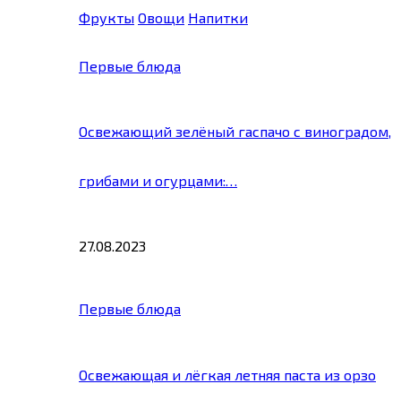
Фрукты
Овощи
Напитки
Первые блюда
Освежающий зелёный гаспачо с виноградом,
грибами и огурцами:…
27.08.2023
Первые блюда
Освежающая и лёгкая летняя паста из орзо