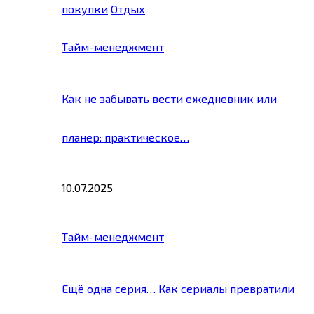
покупки
Отдых
Тайм-менеджмент
Как не забывать вести ежедневник или
планер: практическое…
10.07.2025
Тайм-менеджмент
Ещё одна серия… Как сериалы превратили