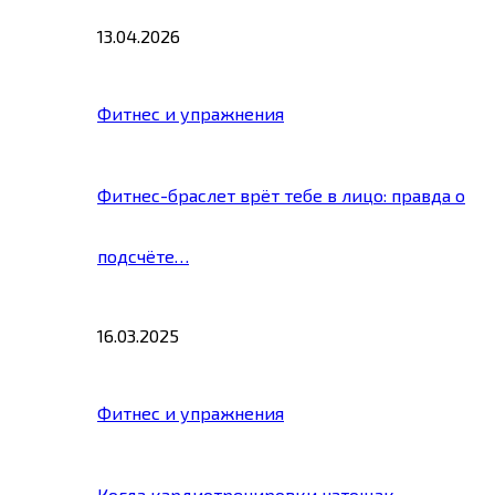
13.04.2026
Фитнес и упражнения
Фитнес-браслет врёт тебе в лицо: правда о
подсчёте…
16.03.2025
Фитнес и упражнения
Когда кардиотренировки натощак