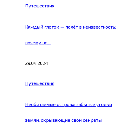
Путешествия
Каждый глоток — полёт в неизвестность:
почему не…
29.04.2024
Путешествия
Необитаемые острова: забытые уголки
земли, скрывающие свои секреты