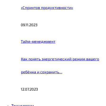
«Спринтов продуктивности»
09.11.2023
Тайм-менеджмент
Как понять энергетический режим вашего
ребёнка и сохранить…
12.07.2023
Технологии