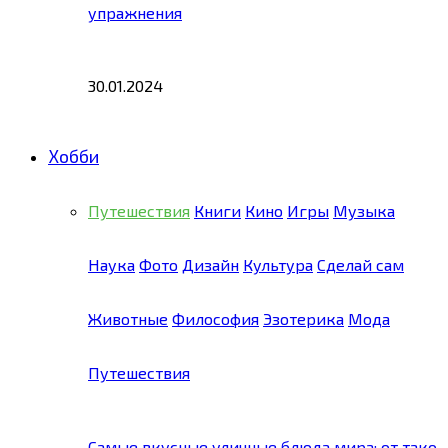
упражнения
30.01.2024
Хобби
Путешествия
Книги
Кино
Игры
Музыка
Наука
Фото
Дизайн
Культура
Сделай сам
Животные
Философия
Эзотерика
Мода
Путешествия
Самые вкусные уличные блюда мира: от тако