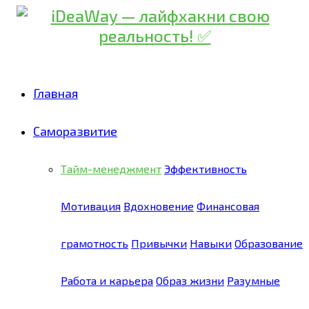
Главная
Саморазвитие
Тайм-менеджмент
Эффективность
Мотивация
Вдохновение
Финансовая
грамотность
Привычки
Навыки
Образование
Работа и карьера
Образ жизни
Разумные