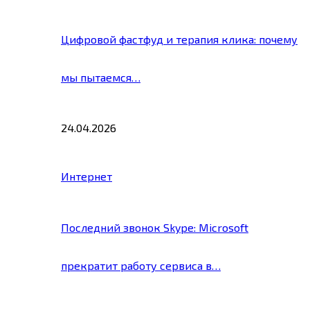
Цифровой фастфуд и терапия клика: почему
мы пытаемся…
24.04.2026
Интернет
Последний звонок Skype: Microsoft
прекратит работу сервиса в…