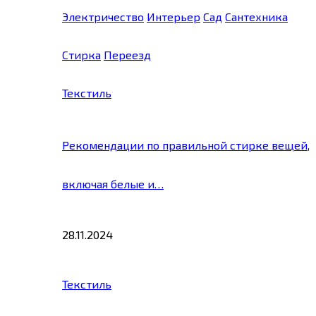
Электричество
Интерьер
Сад
Сантехника
Стирка
Переезд
Текстиль
Рекомендации по правильной стирке вещей,
включая белые и…
28.11.2024
Текстиль