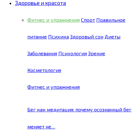
Здоровье и красота
Фитнес и упражнения
Спорт
Правильное
питание
Психика
Здоровый сон
Диеты
Заболевания
Психология
Зрение
Косметология
Фитнес и упражнения
Бег как медитация: почему осознанный бег
меняет не…