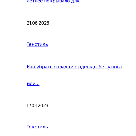
летнее покрывало для…
21.06.2023
Текстиль
Как убрать складки с одежды без утюга
или…
17.03.2023
Текстиль