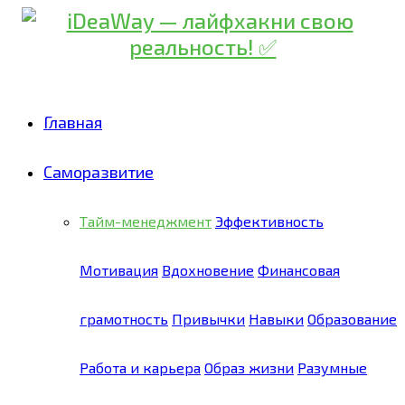
Главная
Саморазвитие
Тайм-менеджмент
Эффективность
Мотивация
Вдохновение
Финансовая
грамотность
Привычки
Навыки
Образование
Работа и карьера
Образ жизни
Разумные