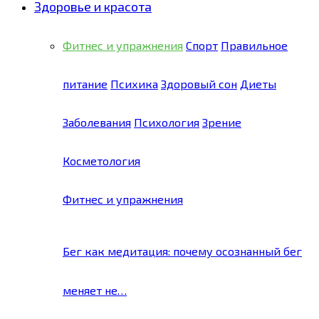
Здоровье и красота
Фитнес и упражнения
Спорт
Правильное
питание
Психика
Здоровый сон
Диеты
Заболевания
Психология
Зрение
Косметология
Фитнес и упражнения
Бег как медитация: почему осознанный бег
меняет не…