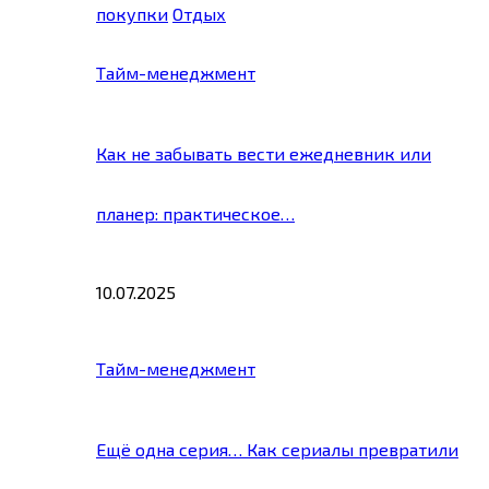
покупки
Отдых
Тайм-менеджмент
Как не забывать вести ежедневник или
планер: практическое…
10.07.2025
Тайм-менеджмент
Ещё одна серия… Как сериалы превратили