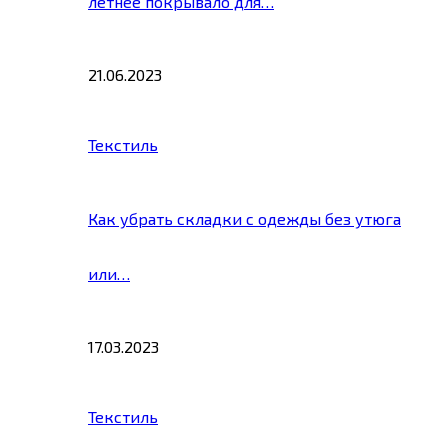
летнее покрывало для…
21.06.2023
Текстиль
Как убрать складки с одежды без утюга
или…
17.03.2023
Текстиль