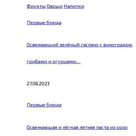
Фрукты
Овощи
Напитки
Первые блюда
Освежающий зелёный гаспачо с виноградом,
грибами и огурцами:…
27.08.2023
Первые блюда
Освежающая и лёгкая летняя паста из орзо