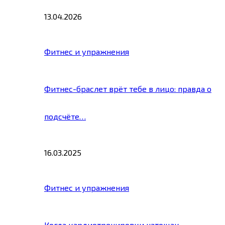
13.04.2026
Фитнес и упражнения
Фитнес-браслет врёт тебе в лицо: правда о
подсчёте…
16.03.2025
Фитнес и упражнения
Когда кардиотренировки натощак