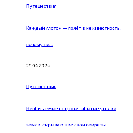
Путешествия
Каждый глоток — полёт в неизвестность:
почему не…
29.04.2024
Путешествия
Необитаемые острова: забытые уголки
земли, скрывающие свои секреты