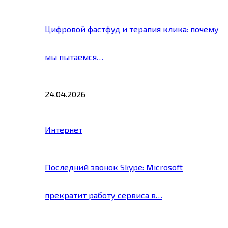
Цифровой фастфуд и терапия клика: почему
мы пытаемся…
24.04.2026
Интернет
Последний звонок Skype: Microsoft
прекратит работу сервиса в…