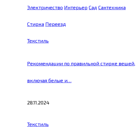
Электричество
Интерьер
Сад
Сантехника
Стирка
Переезд
Текстиль
Рекомендации по правильной стирке вещей,
включая белые и…
28.11.2024
Текстиль