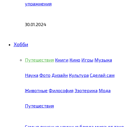
упражнения
30.01.2024
Хобби
Путешествия
Книги
Кино
Игры
Музыка
Наука
Фото
Дизайн
Культура
Сделай сам
Животные
Философия
Эзотерика
Мода
Путешествия
Самые вкусные уличные блюда мира: от тако