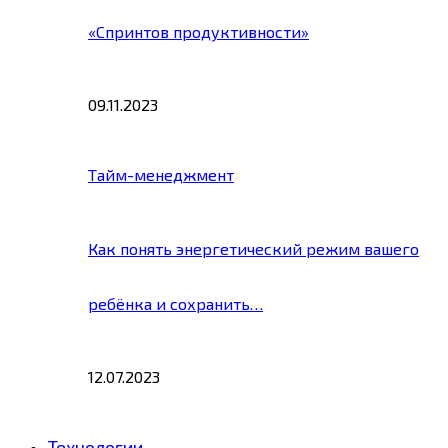
«Спринтов продуктивности»
09.11.2023
Тайм-менеджмент
Как понять энергетический режим вашего
ребёнка и сохранить…
12.07.2023
Технологии