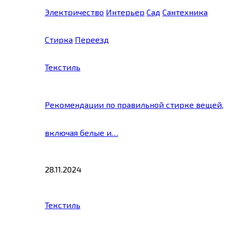
Электричество
Интерьер
Сад
Сантехника
Стирка
Переезд
Текстиль
Рекомендации по правильной стирке вещей,
включая белые и…
28.11.2024
Текстиль