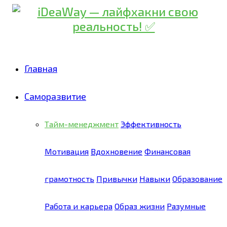
Главная
Саморазвитие
Тайм-менеджмент
Эффективность
Мотивация
Вдохновение
Финансовая
грамотность
Привычки
Навыки
Образование
Работа и карьера
Образ жизни
Разумные