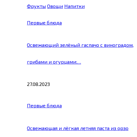
Фрукты
Овощи
Напитки
Первые блюда
Освежающий зелёный гаспачо с виноградом,
грибами и огурцами:…
27.08.2023
Первые блюда
Освежающая и лёгкая летняя паста из орзо