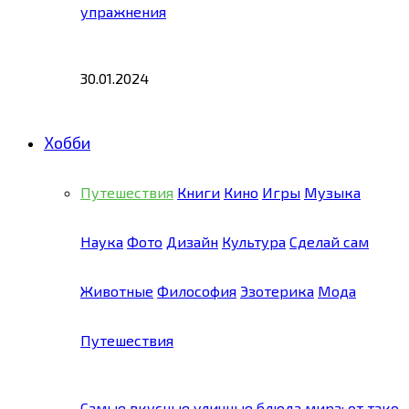
упражнения
30.01.2024
Хобби
Путешествия
Книги
Кино
Игры
Музыка
Наука
Фото
Дизайн
Культура
Сделай сам
Животные
Философия
Эзотерика
Мода
Путешествия
Самые вкусные уличные блюда мира: от тако