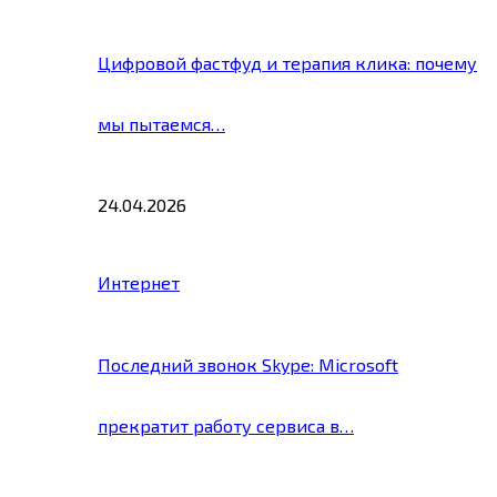
Цифровой фастфуд и терапия клика: почему
мы пытаемся…
24.04.2026
Интернет
Последний звонок Skype: Microsoft
прекратит работу сервиса в…