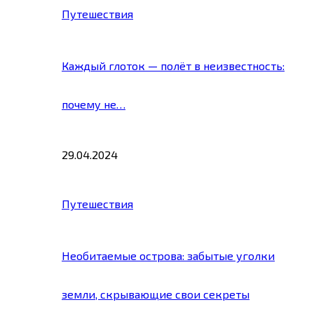
Путешествия
Каждый глоток — полёт в неизвестность:
почему не…
29.04.2024
Путешествия
Необитаемые острова: забытые уголки
земли, скрывающие свои секреты