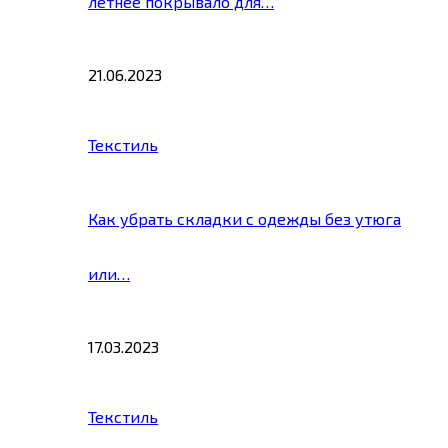
летнее покрывало для…
21.06.2023
Текстиль
Как убрать складки с одежды без утюга
или…
17.03.2023
Текстиль