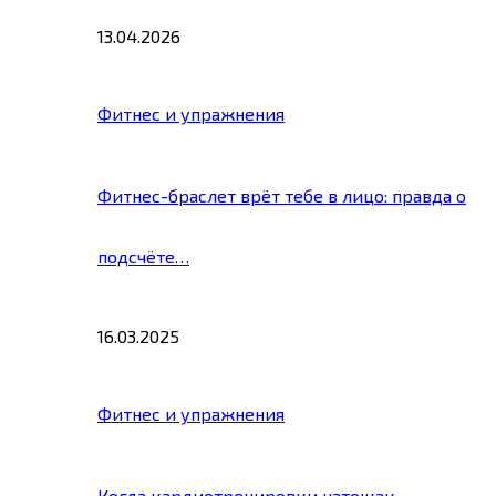
13.04.2026
Фитнес и упражнения
Фитнес-браслет врёт тебе в лицо: правда о
подсчёте…
16.03.2025
Фитнес и упражнения
Когда кардиотренировки натощак