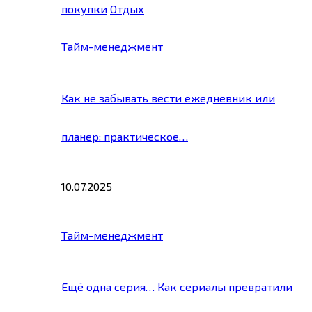
покупки
Отдых
Тайм-менеджмент
Как не забывать вести ежедневник или
планер: практическое…
10.07.2025
Тайм-менеджмент
Ещё одна серия… Как сериалы превратили