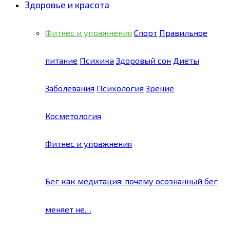
Здоровье и красота
Фитнес и упражнения
Спорт
Правильное
питание
Психика
Здоровый сон
Диеты
Заболевания
Психология
Зрение
Косметология
Фитнес и упражнения
Бег как медитация: почему осознанный бег
меняет не…