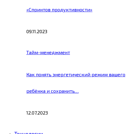
«Спринтов продуктивности»
09.11.2023
Тайм-менеджмент
Как понять энергетический режим вашего
ребёнка и сохранить…
12.07.2023
Технологии