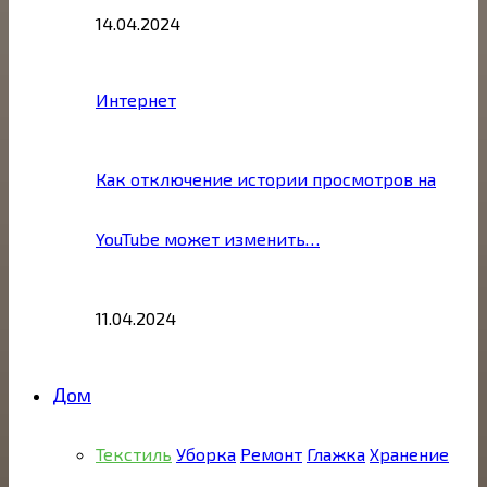
14.04.2024
Интернет
Как отключение истории просмотров на
YouTube может изменить…
11.04.2024
Дом
Текстиль
Уборка
Ремонт
Глажка
Хранение