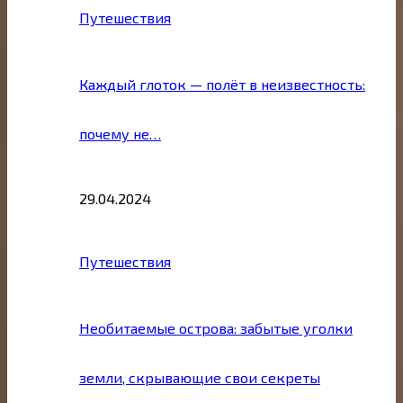
Путешествия
Каждый глоток — полёт в неизвестность:
почему не…
29.04.2024
Путешествия
Необитаемые острова: забытые уголки
земли, скрывающие свои секреты