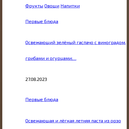
Фрукты
Овощи
Напитки
Первые блюда
Освежающий зелёный гаспачо с виноградом,
грибами и огурцами:…
27.08.2023
Первые блюда
Освежающая и лёгкая летняя паста из орзо