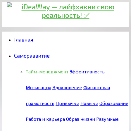
Главная
Саморазвитие
Тайм-менеджмент
Эффективность
Мотивация
Вдохновение
Финансовая
грамотность
Привычки
Навыки
Образование
Работа и карьера
Образ жизни
Разумные