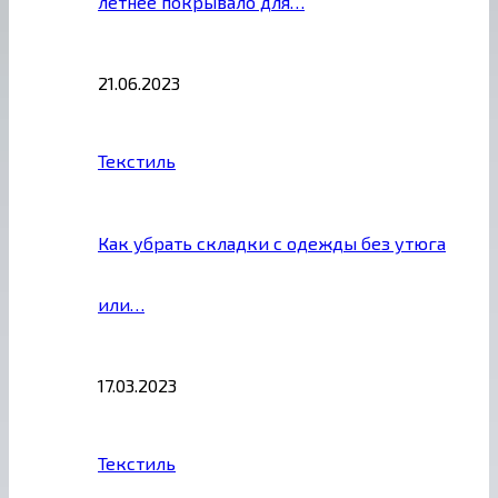
летнее покрывало для…
21.06.2023
Текстиль
Как убрать складки с одежды без утюга
или…
17.03.2023
Текстиль