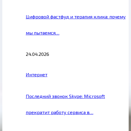
Цифровой фастфуд и терапия клика: почему
мы пытаемся…
24.04.2026
Интернет
Последний звонок Skype: Microsoft
прекратит работу сервиса в…