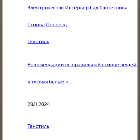
Электричество
Интерьер
Сад
Сантехника
Стирка
Переезд
Текстиль
Рекомендации по правильной стирке вещей,
включая белые и…
28.11.2024
Текстиль