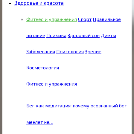
Здоровье и красота
Фитнес и упражнения
Спорт
Правильное
питание
Психика
Здоровый сон
Диеты
Заболевания
Психология
Зрение
Косметология
Фитнес и упражнения
Бег как медитация: почему осознанный бег
меняет не…