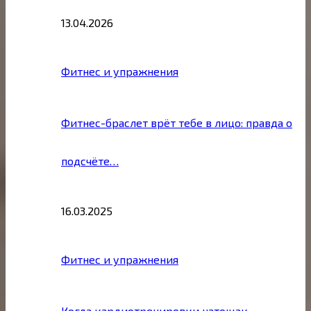
13.04.2026
Фитнес и упражнения
Фитнес-браслет врёт тебе в лицо: правда о
подсчёте…
16.03.2025
Фитнес и упражнения
Когда кардиотренировки натощак