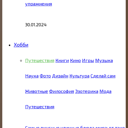
упражнения
30.01.2024
Хобби
Путешествия
Книги
Кино
Игры
Музыка
Наука
Фото
Дизайн
Культура
Сделай сам
Животные
Философия
Эзотерика
Мода
Путешествия
Самые вкусные уличные блюда мира: от тако