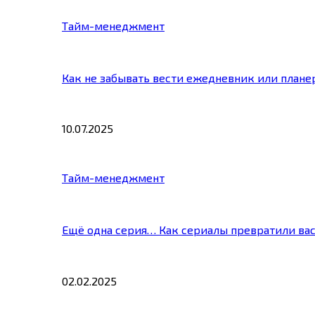
Тайм-менеджмент
Как не забывать вести ежедневник или плане
10.07.2025
Тайм-менеджмент
Ещё одна серия… Как сериалы превратили ва
02.02.2025