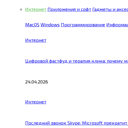
Интернет
Приложения и софт
Гаджеты и аксе
MacOS
Windows
Программирование
Информац
Интернет
Цифровой фастфуд и терапия клика: почему 
24.04.2026
Интернет
Последний звонок Skype: Microsoft прекратит