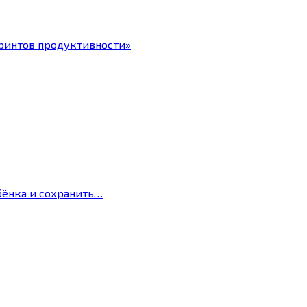
ринтов продуктивности»
бёнка и сохранить…