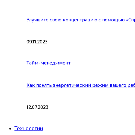
Улучшите свою концентрацию с помощью «Сп
09.11.2023
Тайм-менеджмент
Как понять энергетический режим вашего ре
12.07.2023
Технологии