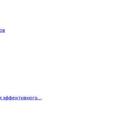
ов
ля эффективного…