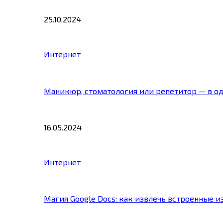
25.10.2024
Интернет
Маникюр, стоматология или репетитор — в о
16.05.2024
Интернет
Магия Google Docs: как извлечь встроенные 