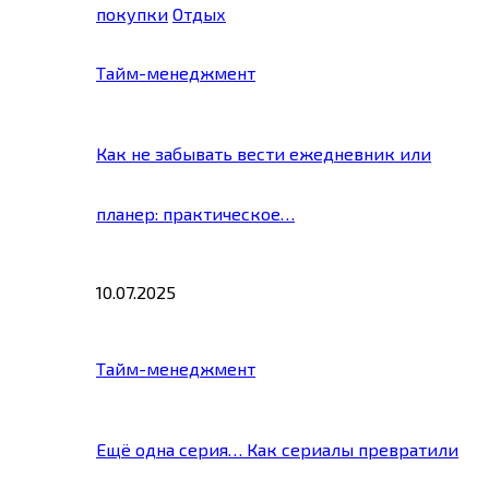
покупки
Отдых
Тайм-менеджмент
Как не забывать вести ежедневник или
планер: практическое…
10.07.2025
Тайм-менеджмент
Ещё одна серия… Как сериалы превратили