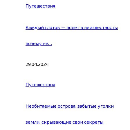
Путешествия
Каждый глоток — полёт в неизвестность:
почему не…
29.04.2024
Путешествия
Необитаемые острова: забытые уголки
земли, скрывающие свои секреты