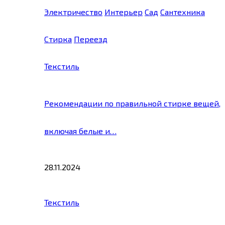
Электричество
Интерьер
Сад
Сантехника
Стирка
Переезд
Текстиль
Рекомендации по правильной стирке вещей,
включая белые и…
28.11.2024
Текстиль