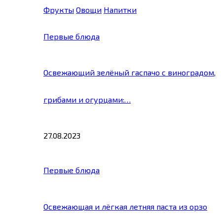
Фрукты
Овощи
Напитки
Первые блюда
Освежающий зелёный гаспачо с виноградом,
грибами и огурцами:…
27.08.2023
Первые блюда
Освежающая и лёгкая летняя паста из орзо