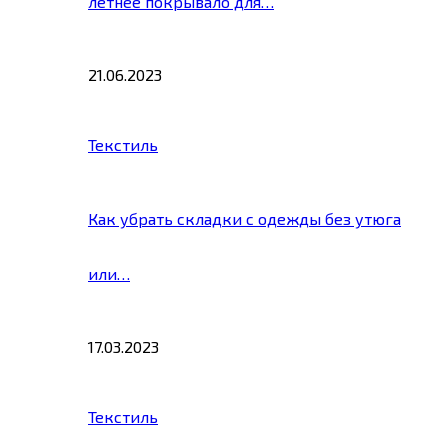
летнее покрывало для…
21.06.2023
Текстиль
Как убрать складки с одежды без утюга
или…
17.03.2023
Текстиль