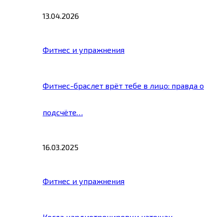
13.04.2026
Фитнес и упражнения
Фитнес-браслет врёт тебе в лицо: правда о
подсчёте…
16.03.2025
Фитнес и упражнения
Когда кардиотренировки натощак