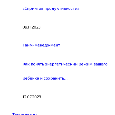
«Спринтов продуктивности»
09.11.2023
Тайм-менеджмент
Как понять энергетический режим вашего
ребёнка и сохранить…
12.07.2023
Технологии