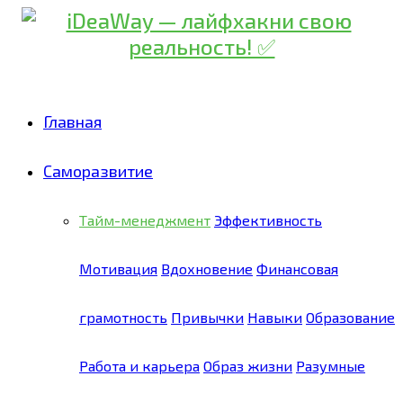
Главная
Саморазвитие
Тайм-менеджмент
Эффективность
Мотивация
Вдохновение
Финансовая
грамотность
Привычки
Навыки
Образование
Работа и карьера
Образ жизни
Разумные