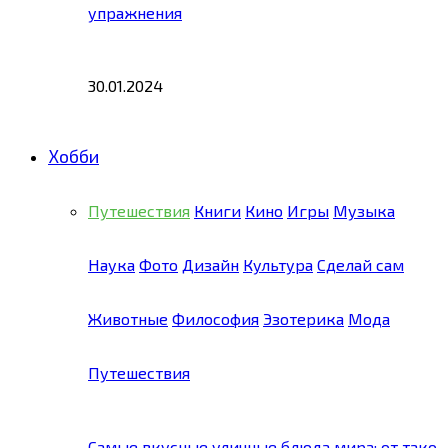
упражнения
30.01.2024
Хобби
Путешествия
Книги
Кино
Игры
Музыка
Наука
Фото
Дизайн
Культура
Сделай сам
Животные
Философия
Эзотерика
Мода
Путешествия
Самые вкусные уличные блюда мира: от тако