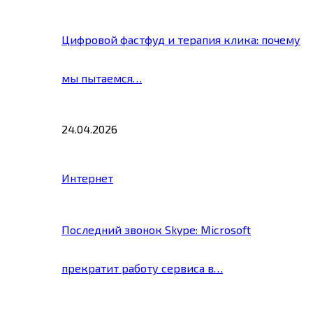
Цифровой фастфуд и терапия клика: почему
мы пытаемся…
24.04.2026
Интернет
Последний звонок Skype: Microsoft
прекратит работу сервиса в…