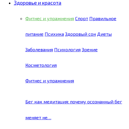
Здоровье и красота
Фитнес и упражнения
Спорт
Правильное
питание
Психика
Здоровый сон
Диеты
Заболевания
Психология
Зрение
Косметология
Фитнес и упражнения
Бег как медитация: почему осознанный бег
меняет не…