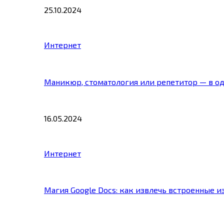
25.10.2024
Интернет
Маникюр, стоматология или репетитор — в о
16.05.2024
Интернет
Магия Google Docs: как извлечь встроенные 