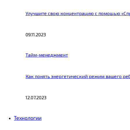
Улучшите свою концентрацию с помощью «Сп
09.11.2023
Тайм-менеджмент
Как понять энергетический режим вашего ре
12.07.2023
Технологии