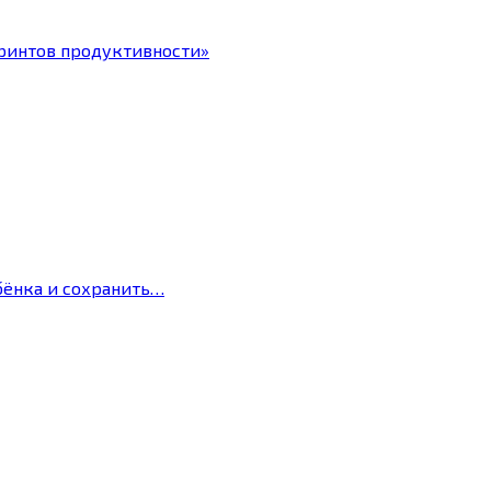
ринтов продуктивности»
бёнка и сохранить…