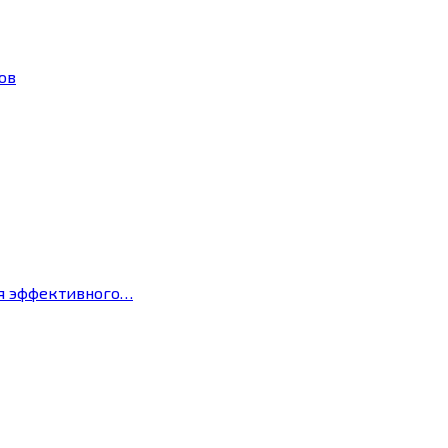
ов
ля эффективного…