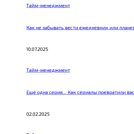
Тайм-менеджмент
Как не забывать вести ежедневник или плане
10.07.2025
Тайм-менеджмент
Ещё одна серия… Как сериалы превратили ва
02.02.2025