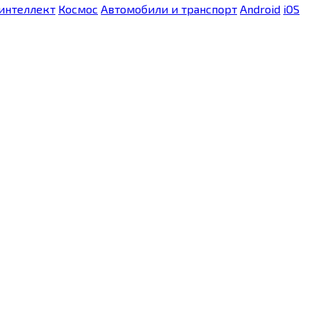
интеллект
Космос
Автомобили и транспорт
Android
iOS