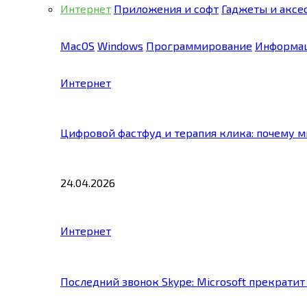
Интернет
Приложения и софт
Гаджеты и аксе
MacOS
Windows
Программирование
Информац
Интернет
Цифровой фастфуд и терапия клика: почему 
24.04.2026
Интернет
Последний звонок Skype: Microsoft прекратит