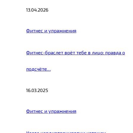
13.04.2026
Фитнес и упражнения
Фитнес-браслет врёт тебе в лицо: правда о
подсчёте…
16.03.2025
Фитнес и упражнения
Когда кардиотренировки натощак