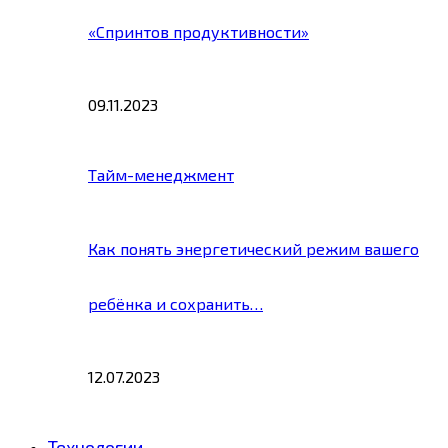
«Спринтов продуктивности»
09.11.2023
Тайм-менеджмент
Как понять энергетический режим вашего
ребёнка и сохранить…
12.07.2023
Технологии