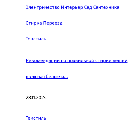
Электричество
Интерьер
Сад
Сантехника
Стирка
Переезд
Текстиль
Рекомендации по правильной стирке вещей,
включая белые и…
28.11.2024
Текстиль