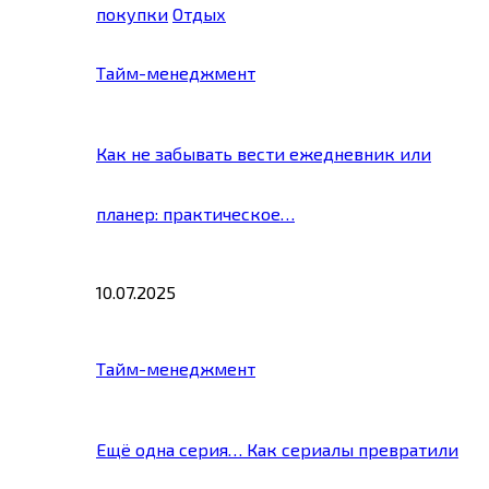
покупки
Отдых
Тайм-менеджмент
Как не забывать вести ежедневник или
планер: практическое…
10.07.2025
Тайм-менеджмент
Ещё одна серия… Как сериалы превратили