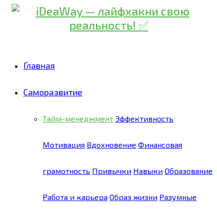
Главная
Саморазвитие
Тайм-менеджмент
Эффективность
Мотивация
Вдохновение
Финансовая
грамотность
Привычки
Навыки
Образование
Работа и карьера
Образ жизни
Разумные