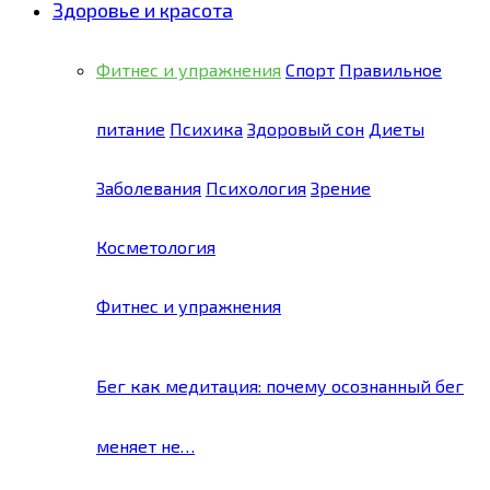
Здоровье и красота
Фитнес и упражнения
Спорт
Правильное
питание
Психика
Здоровый сон
Диеты
Заболевания
Психология
Зрение
Косметология
Фитнес и упражнения
Бег как медитация: почему осознанный бег
меняет не…