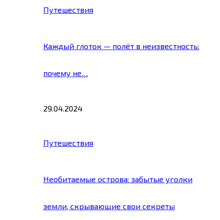
Путешествия
Каждый глоток — полёт в неизвестность:
почему не…
29.04.2024
Путешествия
Необитаемые острова: забытые уголки
земли, скрывающие свои секреты