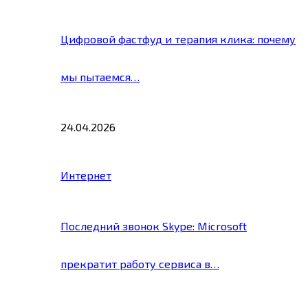
Цифровой фастфуд и терапия клика: почему
мы пытаемся…
24.04.2026
Интернет
Последний звонок Skype: Microsoft
прекратит работу сервиса в…