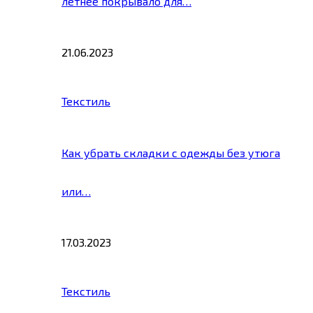
летнее покрывало для…
21.06.2023
Текстиль
Как убрать складки с одежды без утюга
или…
17.03.2023
Текстиль