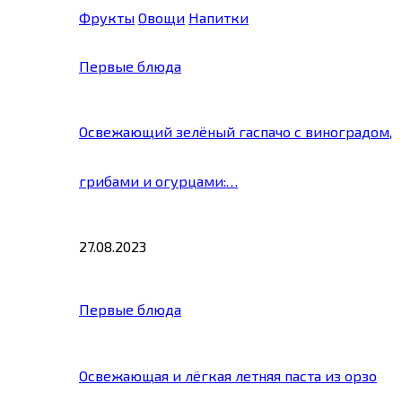
Фрукты
Овощи
Напитки
Первые блюда
Освежающий зелёный гаспачо с виноградом,
грибами и огурцами:…
27.08.2023
Первые блюда
Освежающая и лёгкая летняя паста из орзо