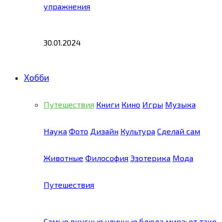
упражнения
30.01.2024
Хобби
Путешествия
Книги
Кино
Игры
Музыка
Наука
Фото
Дизайн
Культура
Сделай сам
Животные
Философия
Эзотерика
Мода
Путешествия
Самые вкусные уличные блюда мира: от тако