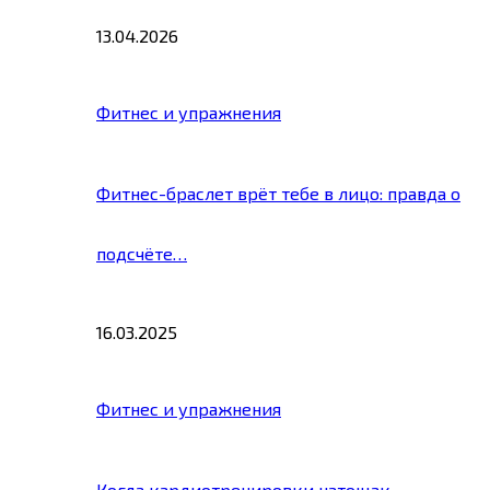
13.04.2026
Фитнес и упражнения
Фитнес-браслет врёт тебе в лицо: правда о
подсчёте…
16.03.2025
Фитнес и упражнения
Когда кардиотренировки натощак