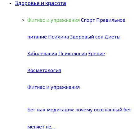
Здоровье и красота
Фитнес и упражнения
Спорт
Правильное
питание
Психика
Здоровый сон
Диеты
Заболевания
Психология
Зрение
Косметология
Фитнес и упражнения
Бег как медитация: почему осознанный бег
меняет не…