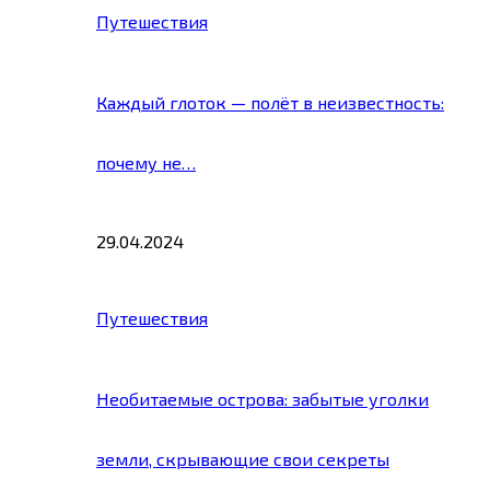
Путешествия
Каждый глоток — полёт в неизвестность:
почему не…
29.04.2024
Путешествия
Необитаемые острова: забытые уголки
земли, скрывающие свои секреты