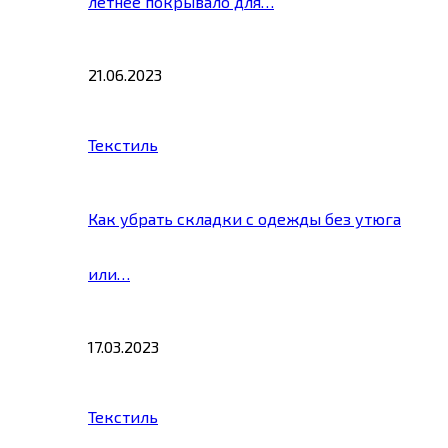
летнее покрывало для…
21.06.2023
Текстиль
Как убрать складки с одежды без утюга
или…
17.03.2023
Текстиль