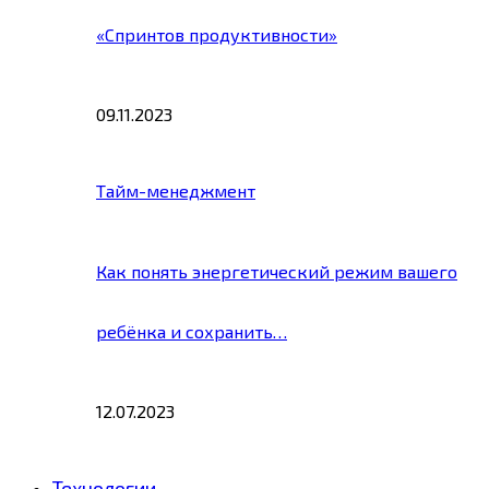
«Спринтов продуктивности»
09.11.2023
Тайм-менеджмент
Как понять энергетический режим вашего
ребёнка и сохранить…
12.07.2023
Технологии