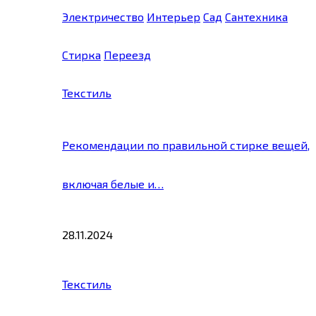
Электричество
Интерьер
Сад
Сантехника
Стирка
Переезд
Текстиль
Рекомендации по правильной стирке вещей,
включая белые и…
28.11.2024
Текстиль