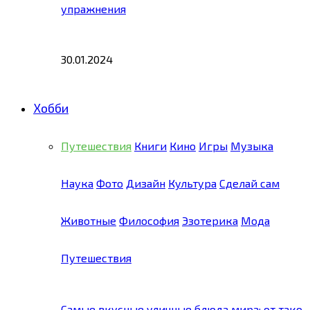
упражнения
30.01.2024
Хобби
Путешествия
Книги
Кино
Игры
Музыка
Наука
Фото
Дизайн
Культура
Сделай сам
Животные
Философия
Эзотерика
Мода
Путешествия
Самые вкусные уличные блюда мира: от тако