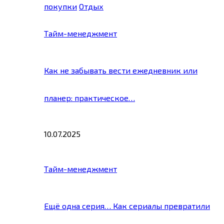
покупки
Отдых
Тайм-менеджмент
Как не забывать вести ежедневник или
планер: практическое…
10.07.2025
Тайм-менеджмент
Ещё одна серия… Как сериалы превратили