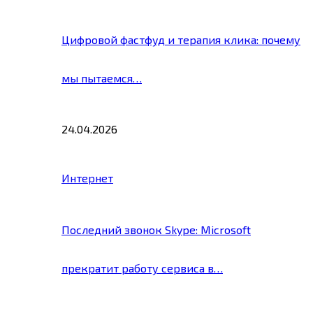
Цифровой фастфуд и терапия клика: почему
мы пытаемся…
24.04.2026
Интернет
Последний звонок Skype: Microsoft
прекратит работу сервиса в…