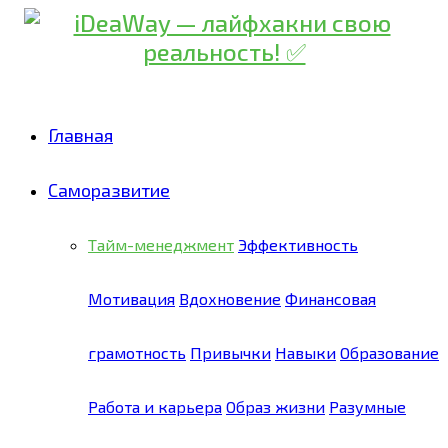
Главная
Саморазвитие
Тайм-менеджмент
Эффективность
Мотивация
Вдохновение
Финансовая
грамотность
Привычки
Навыки
Образование
Работа и карьера
Образ жизни
Разумные