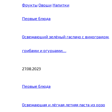
Фрукты
Овощи
Напитки
Первые блюда
Освежающий зелёный гаспачо с виноградом,
грибами и огурцами:…
27.08.2023
Первые блюда
Освежающая и лёгкая летняя паста из орзо