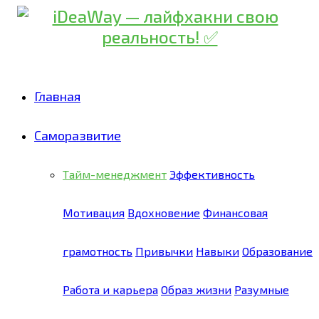
Главная
Саморазвитие
Тайм-менеджмент
Эффективность
Мотивация
Вдохновение
Финансовая
грамотность
Привычки
Навыки
Образование
Работа и карьера
Образ жизни
Разумные