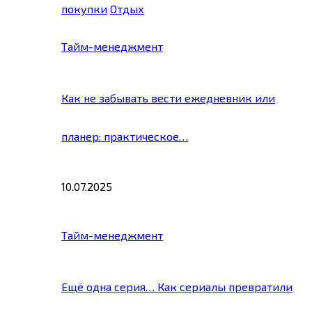
покупки
Отдых
Тайм-менеджмент
Как не забывать вести ежедневник или
планер: практическое…
10.07.2025
Тайм-менеджмент
Ещё одна серия… Как сериалы превратили