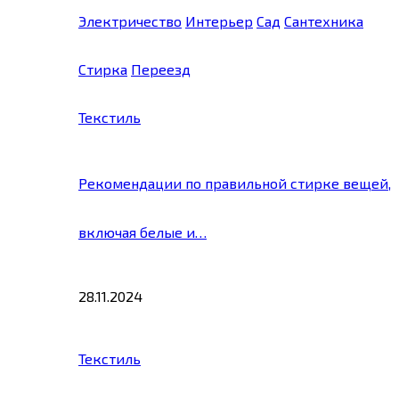
Электричество
Интерьер
Сад
Сантехника
Стирка
Переезд
Текстиль
Рекомендации по правильной стирке вещей,
включая белые и…
28.11.2024
Текстиль