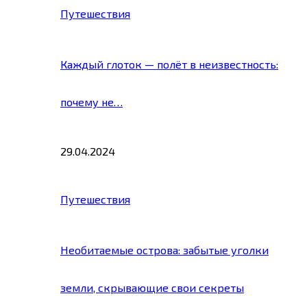
Путешествия
Каждый глоток — полёт в неизвестность:
почему не…
29.04.2024
Путешествия
Необитаемые острова: забытые уголки
земли, скрывающие свои секреты