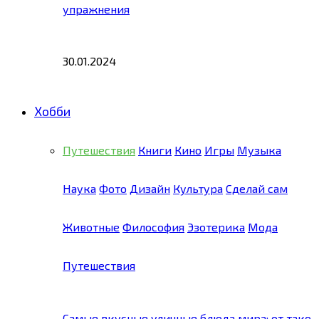
упражнения
30.01.2024
Хобби
Путешествия
Книги
Кино
Игры
Музыка
Наука
Фото
Дизайн
Культура
Сделай сам
Животные
Философия
Эзотерика
Мода
Путешествия
Самые вкусные уличные блюда мира: от тако