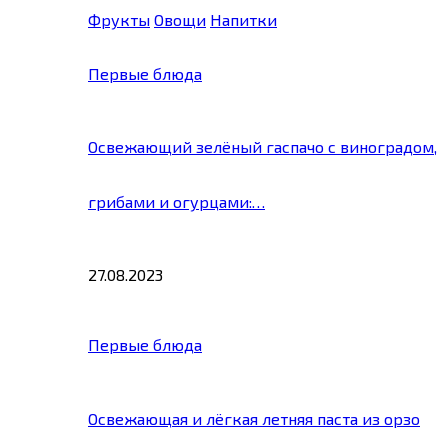
Фрукты
Овощи
Напитки
Первые блюда
Освежающий зелёный гаспачо с виноградом,
грибами и огурцами:…
27.08.2023
Первые блюда
Освежающая и лёгкая летняя паста из орзо