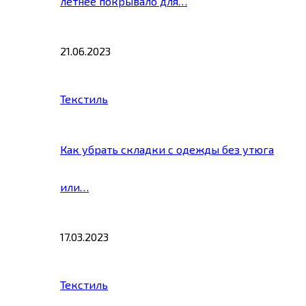
летнее покрывало для…
21.06.2023
Текстиль
Как убрать складки с одежды без утюга
или…
17.03.2023
Текстиль