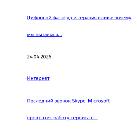
Цифровой фастфуд и терапия клика: почему
мы пытаемся…
24.04.2026
Интернет
Последний звонок Skype: Microsoft
прекратит работу сервиса в…