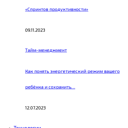
«Спринтов продуктивности»
09.11.2023
Тайм-менеджмент
Как понять энергетический режим вашего
ребёнка и сохранить…
12.07.2023
Технологии