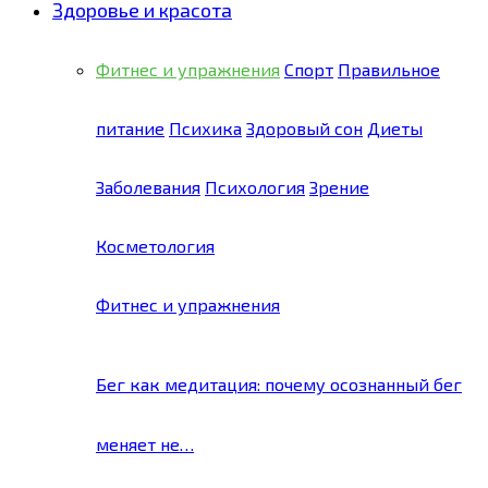
Здоровье и красота
Фитнес и упражнения
Спорт
Правильное
питание
Психика
Здоровый сон
Диеты
Заболевания
Психология
Зрение
Косметология
Фитнес и упражнения
Бег как медитация: почему осознанный бег
меняет не…