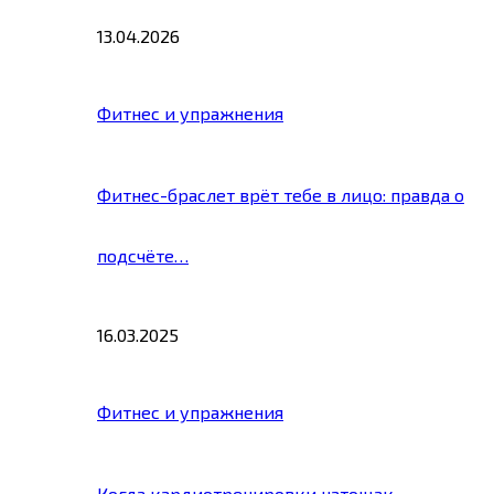
13.04.2026
Фитнес и упражнения
Фитнес-браслет врёт тебе в лицо: правда о
подсчёте…
16.03.2025
Фитнес и упражнения
Когда кардиотренировки натощак