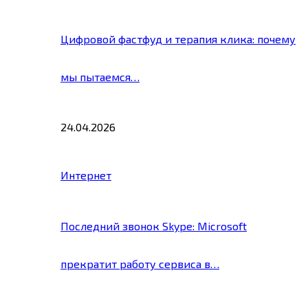
Цифровой фастфуд и терапия клика: почему
мы пытаемся…
24.04.2026
Интернет
Последний звонок Skype: Microsoft
прекратит работу сервиса в…