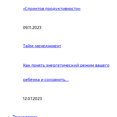
«Спринтов продуктивности»
09.11.2023
Тайм-менеджмент
Как понять энергетический режим вашего
ребёнка и сохранить…
12.07.2023
Технологии