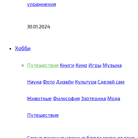
упражнения
30.01.2024
Хобби
Путешествия
Книги
Кино
Игры
Музыка
Наука
Фото
Дизайн
Культура
Сделай сам
Животные
Философия
Эзотерика
Мода
Путешествия
Самые вкусные уличные блюда мира: от тако