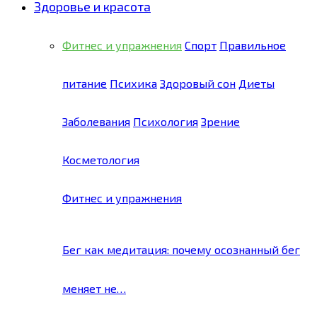
Здоровье и красота
Фитнес и упражнения
Спорт
Правильное
питание
Психика
Здоровый сон
Диеты
Заболевания
Психология
Зрение
Косметология
Фитнес и упражнения
Бег как медитация: почему осознанный бег
меняет не…