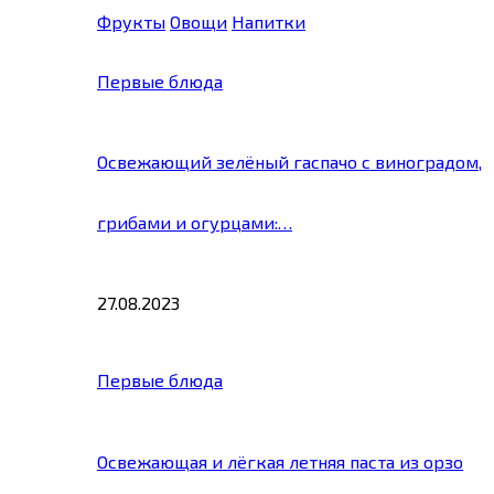
Фрукты
Овощи
Напитки
Первые блюда
Освежающий зелёный гаспачо с виноградом,
грибами и огурцами:…
27.08.2023
Первые блюда
Освежающая и лёгкая летняя паста из орзо