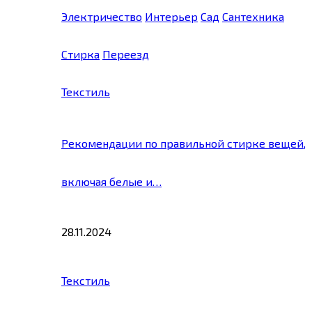
Электричество
Интерьер
Сад
Сантехника
Стирка
Переезд
Текстиль
Рекомендации по правильной стирке вещей,
включая белые и…
28.11.2024
Текстиль