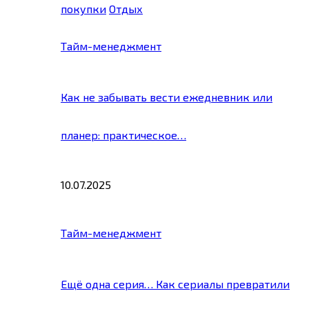
покупки
Отдых
Тайм-менеджмент
Как не забывать вести ежедневник или
планер: практическое…
10.07.2025
Тайм-менеджмент
Ещё одна серия… Как сериалы превратили