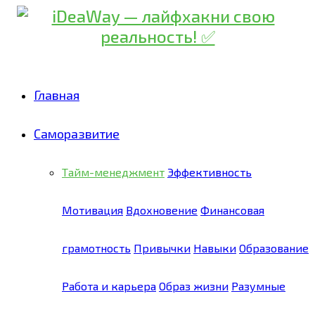
Главная
Саморазвитие
Тайм-менеджмент
Эффективность
Мотивация
Вдохновение
Финансовая
грамотность
Привычки
Навыки
Образование
Работа и карьера
Образ жизни
Разумные