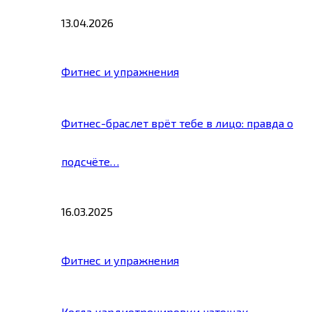
13.04.2026
Фитнес и упражнения
Фитнес-браслет врёт тебе в лицо: правда о
подсчёте…
16.03.2025
Фитнес и упражнения
Когда кардиотренировки натощак