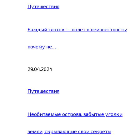
Путешествия
Каждый глоток — полёт в неизвестность:
почему не…
29.04.2024
Путешествия
Необитаемые острова: забытые уголки
земли, скрывающие свои секреты