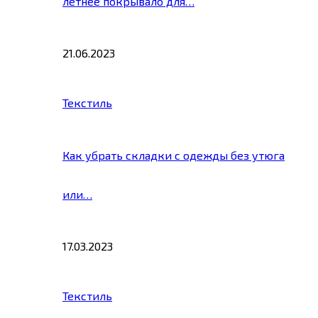
летнее покрывало для…
21.06.2023
Текстиль
Как убрать складки с одежды без утюга
или…
17.03.2023
Текстиль