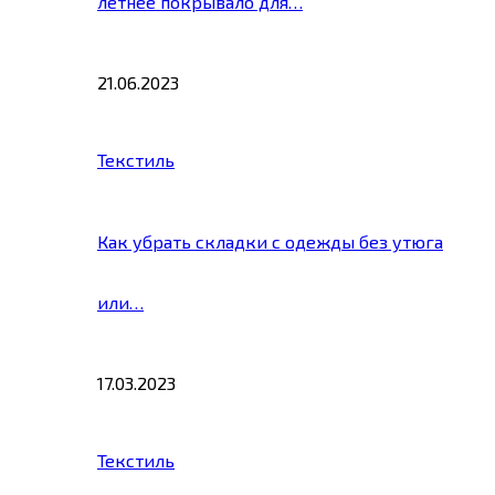
летнее покрывало для…
21.06.2023
Текстиль
Как убрать складки с одежды без утюга
или…
17.03.2023
Текстиль