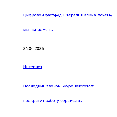
Цифровой фастфуд и терапия клика: почему
мы пытаемся…
24.04.2026
Интернет
Последний звонок Skype: Microsoft
прекратит работу сервиса в…