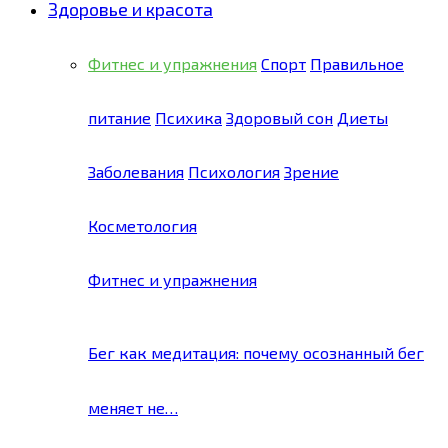
Здоровье и красота
Фитнес и упражнения
Спорт
Правильное
питание
Психика
Здоровый сон
Диеты
Заболевания
Психология
Зрение
Косметология
Фитнес и упражнения
Бег как медитация: почему осознанный бег
меняет не…