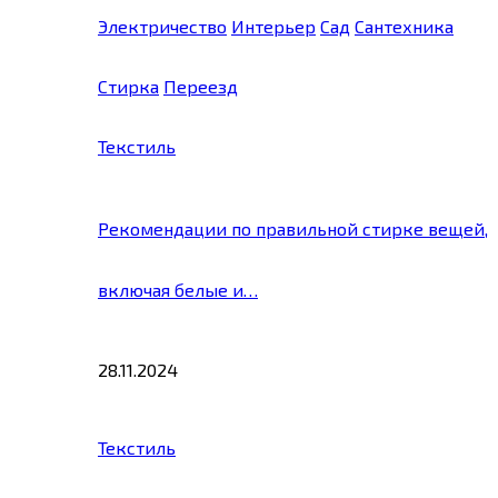
Электричество
Интерьер
Сад
Сантехника
Стирка
Переезд
Текстиль
Рекомендации по правильной стирке вещей,
включая белые и…
28.11.2024
Текстиль