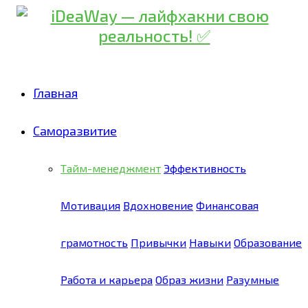
Главная
Саморазвитие
Тайм-менеджмент
Эффективность
Мотивация
Вдохновение
Финансовая
грамотность
Привычки
Навыки
Образование
Работа и карьера
Образ жизни
Разумные