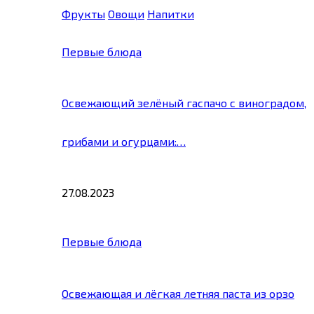
Фрукты
Овощи
Напитки
Первые блюда
Освежающий зелёный гаспачо с виноградом,
грибами и огурцами:…
27.08.2023
Первые блюда
Освежающая и лёгкая летняя паста из орзо