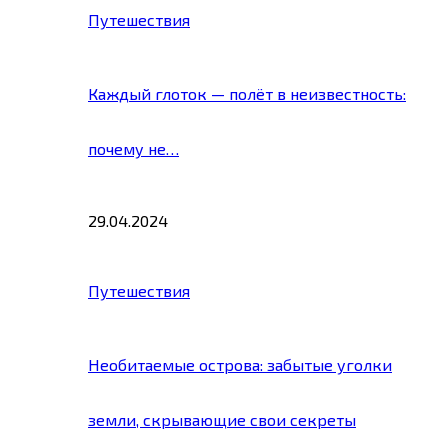
Путешествия
Каждый глоток — полёт в неизвестность:
почему не…
29.04.2024
Путешествия
Необитаемые острова: забытые уголки
земли, скрывающие свои секреты