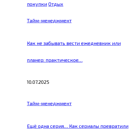
покупки
Отдых
Тайм-менеджмент
Как не забывать вести ежедневник или
планер: практическое…
10.07.2025
Тайм-менеджмент
Ещё одна серия… Как сериалы превратили