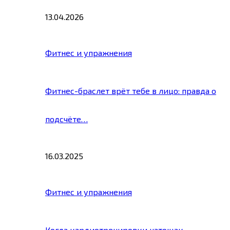
13.04.2026
Фитнес и упражнения
Фитнес-браслет врёт тебе в лицо: правда о
подсчёте…
16.03.2025
Фитнес и упражнения
Когда кардиотренировки натощак