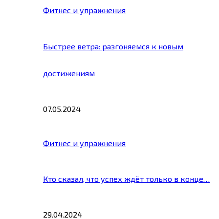
Фитнес и упражнения
Быстрее ветра: разгоняемся к новым
достижениям
07.05.2024
Фитнес и упражнения
Кто сказал, что успех ждёт только в конце…
29.04.2024