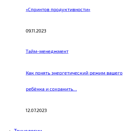
«Спринтов продуктивности»
09.11.2023
Тайм-менеджмент
Как понять энергетический режим вашего
ребёнка и сохранить…
12.07.2023
Технологии