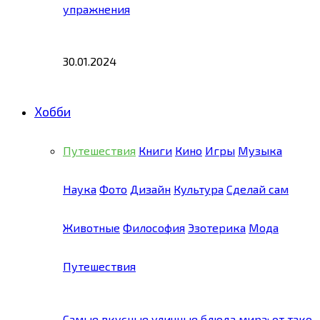
упражнения
30.01.2024
Хобби
Путешествия
Книги
Кино
Игры
Музыка
Наука
Фото
Дизайн
Культура
Сделай сам
Животные
Философия
Эзотерика
Мода
Путешествия
Самые вкусные уличные блюда мира: от тако