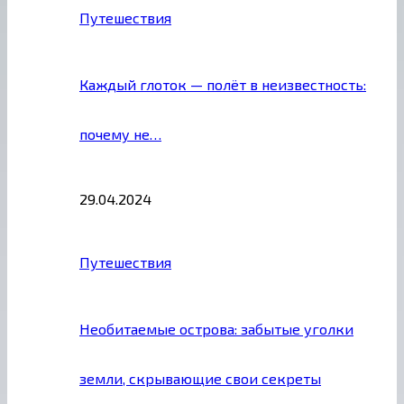
Путешествия
Каждый глоток — полёт в неизвестность:
почему не…
29.04.2024
Путешествия
Необитаемые острова: забытые уголки
земли, скрывающие свои секреты