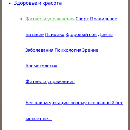
Здоровье и красота
Фитнес и упражнения
Спорт
Правильное
питание
Психика
Здоровый сон
Диеты
Заболевания
Психология
Зрение
Косметология
Фитнес и упражнения
Бег как медитация: почему осознанный бег
меняет не…