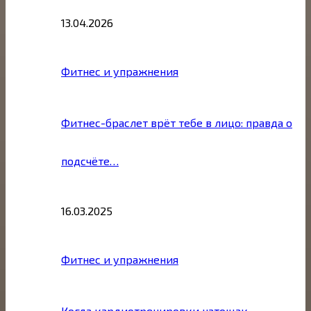
13.04.2026
Фитнес и упражнения
Фитнес-браслет врёт тебе в лицо: правда о
подсчёте…
16.03.2025
Фитнес и упражнения
Когда кардиотренировки натощак