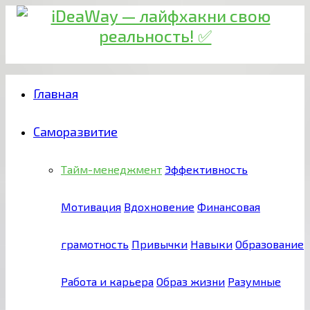
Главная
Саморазвитие
Тайм-менеджмент
Эффективность
Мотивация
Вдохновение
Финансовая
грамотность
Привычки
Навыки
Образование
Работа и карьера
Образ жизни
Разумные