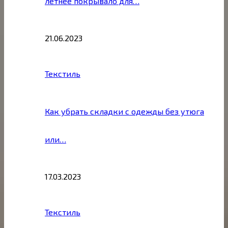
летнее покрывало для…
21.06.2023
Текстиль
Как убрать складки с одежды без утюга
или…
17.03.2023
Текстиль