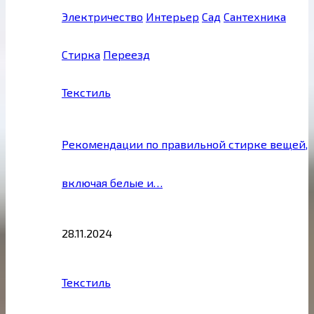
Электричество
Интерьер
Сад
Сантехника
Стирка
Переезд
Текстиль
Рекомендации по правильной стирке вещей,
включая белые и…
28.11.2024
Текстиль