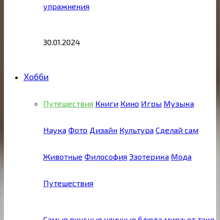
упражнения
30.01.2024
Хобби
Путешествия
Книги
Кино
Игры
Музыка
Наука
Фото
Дизайн
Культура
Сделай сам
Животные
Философия
Эзотерика
Мода
Путешествия
Самые вкусные уличные блюда мира: от тако