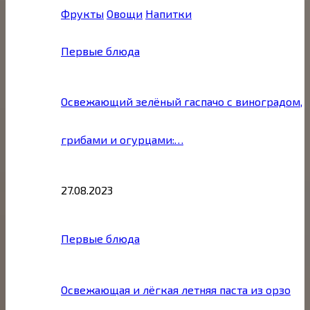
Фрукты
Овощи
Напитки
Первые блюда
Освежающий зелёный гаспачо с виноградом,
грибами и огурцами:…
27.08.2023
Первые блюда
Освежающая и лёгкая летняя паста из орзо