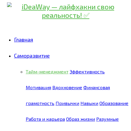
Главная
Саморазвитие
Тайм-менеджмент
Эффективность
Мотивация
Вдохновение
Финансовая
грамотность
Привычки
Навыки
Образование
Работа и карьера
Образ жизни
Разумные