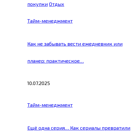
покупки
Отдых
Тайм-менеджмент
Как не забывать вести ежедневник или
планер: практическое…
10.07.2025
Тайм-менеджмент
Ещё одна серия… Как сериалы превратили