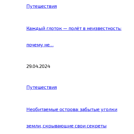
Путешествия
Каждый глоток — полёт в неизвестность:
почему не…
29.04.2024
Путешествия
Необитаемые острова: забытые уголки
земли, скрывающие свои секреты