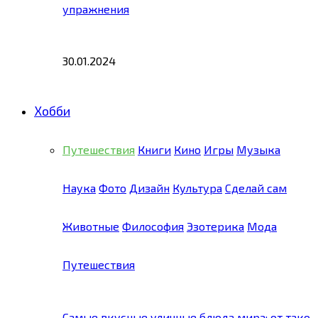
упражнения
30.01.2024
Хобби
Путешествия
Книги
Кино
Игры
Музыка
Наука
Фото
Дизайн
Культура
Сделай сам
Животные
Философия
Эзотерика
Мода
Путешествия
Самые вкусные уличные блюда мира: от тако