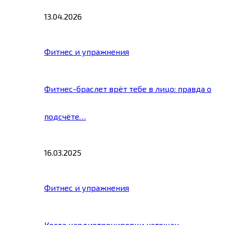
13.04.2026
Фитнес и упражнения
Фитнес-браслет врёт тебе в лицо: правда о
подсчёте…
16.03.2025
Фитнес и упражнения
Когда кардиотренировки натощак