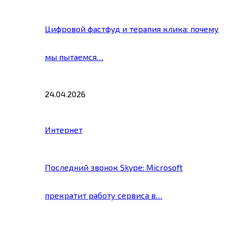
Цифровой фастфуд и терапия клика: почему
мы пытаемся…
24.04.2026
Интернет
Последний звонок Skype: Microsoft
прекратит работу сервиса в…