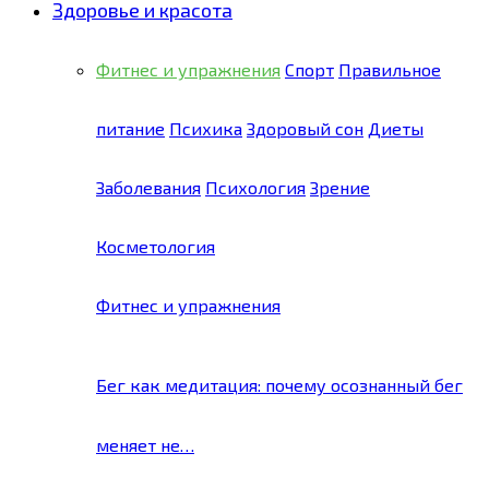
Здоровье и красота
Фитнес и упражнения
Спорт
Правильное
питание
Психика
Здоровый сон
Диеты
Заболевания
Психология
Зрение
Косметология
Фитнес и упражнения
Бег как медитация: почему осознанный бег
меняет не…