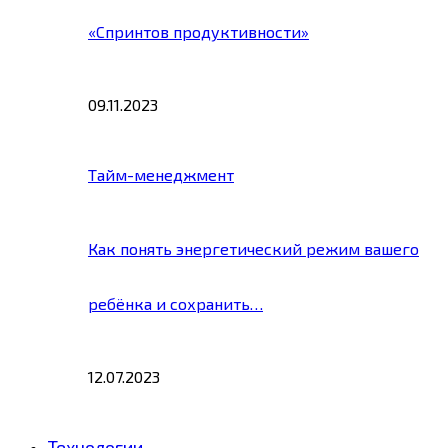
«Спринтов продуктивности»
09.11.2023
Тайм-менеджмент
Как понять энергетический режим вашего
ребёнка и сохранить…
12.07.2023
Технологии