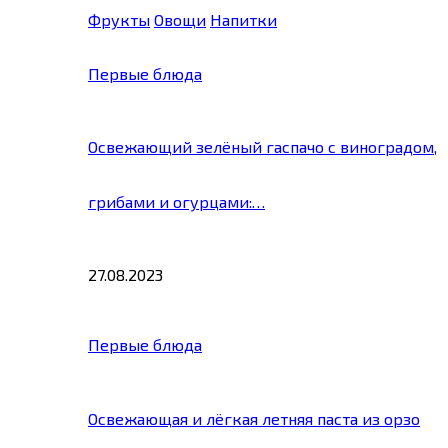
Фрукты
Овощи
Напитки
Первые блюда
Освежающий зелёный гаспачо с виноградом,
грибами и огурцами:…
27.08.2023
Первые блюда
Освежающая и лёгкая летняя паста из орзо