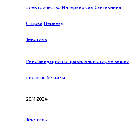
Электричество
Интерьер
Сад
Сантехника
Стирка
Переезд
Текстиль
Рекомендации по правильной стирке вещей,
включая белые и…
28.11.2024
Текстиль