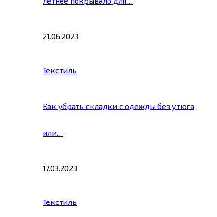
летнее покрывало для…
21.06.2023
Текстиль
Как убрать складки с одежды без утюга
или…
17.03.2023
Текстиль