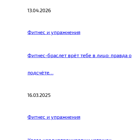
13.04.2026
Фитнес и упражнения
Фитнес-браслет врёт тебе в лицо: правда о
подсчёте…
16.03.2025
Фитнес и упражнения
Когда кардиотренировки натощак