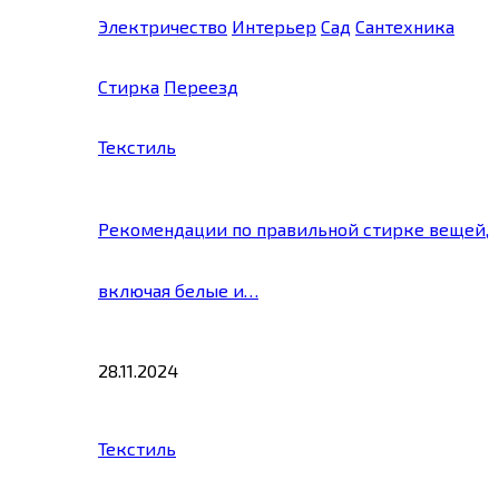
Электричество
Интерьер
Сад
Сантехника
Стирка
Переезд
Текстиль
Рекомендации по правильной стирке вещей,
включая белые и…
28.11.2024
Текстиль