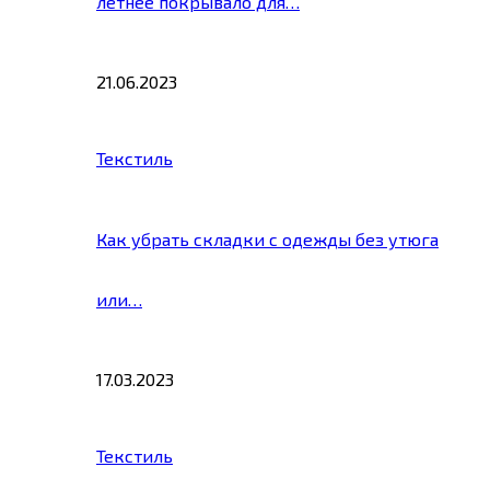
летнее покрывало для…
21.06.2023
Текстиль
Как убрать складки с одежды без утюга
или…
17.03.2023
Текстиль