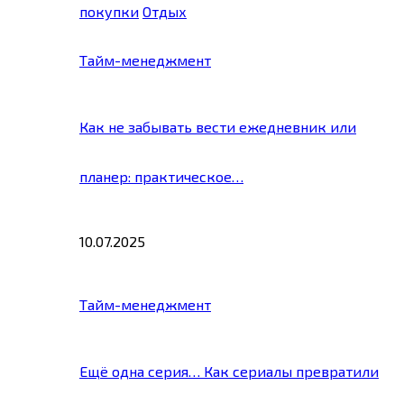
покупки
Отдых
Тайм-менеджмент
Как не забывать вести ежедневник или
планер: практическое…
10.07.2025
Тайм-менеджмент
Ещё одна серия… Как сериалы превратили