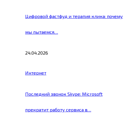
Цифровой фастфуд и терапия клика: почему
мы пытаемся…
24.04.2026
Интернет
Последний звонок Skype: Microsoft
прекратит работу сервиса в…