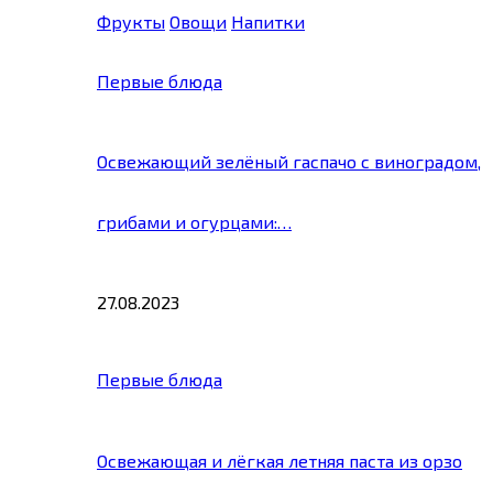
Фрукты
Овощи
Напитки
Первые блюда
Освежающий зелёный гаспачо с виноградом,
грибами и огурцами:…
27.08.2023
Первые блюда
Освежающая и лёгкая летняя паста из орзо