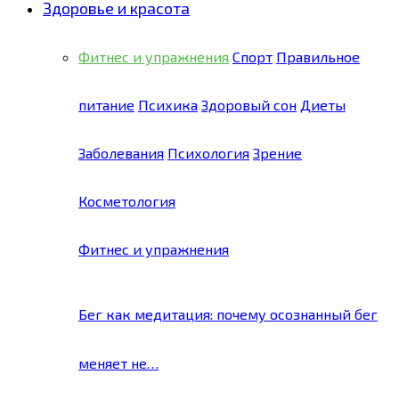
Здоровье и красота
Фитнес и упражнения
Спорт
Правильное
питание
Психика
Здоровый сон
Диеты
Заболевания
Психология
Зрение
Косметология
Фитнес и упражнения
Бег как медитация: почему осознанный бег
меняет не…