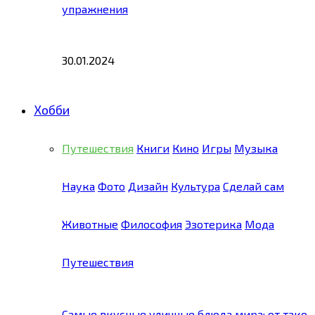
упражнения
30.01.2024
Хобби
Путешествия
Книги
Кино
Игры
Музыка
Наука
Фото
Дизайн
Культура
Сделай сам
Животные
Философия
Эзотерика
Мода
Путешествия
Самые вкусные уличные блюда мира: от тако