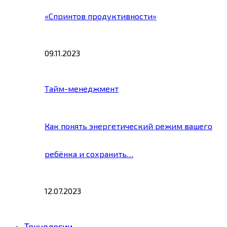
«Спринтов продуктивности»
09.11.2023
Тайм-менеджмент
Как понять энергетический режим вашего
ребёнка и сохранить…
12.07.2023
Технологии