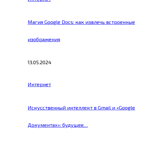
Магия Google Docs: как извлечь встроенные
изображения
13.05.2024
Интернет
Искусственный интеллект в Gmail и «Google
Документах»: будущее…