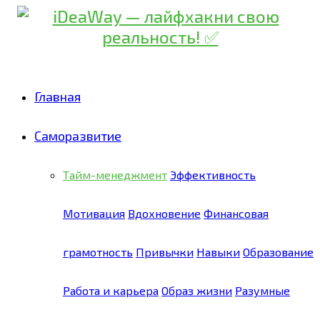
Главная
Саморазвитие
Тайм-менеджмент
Эффективность
Мотивация
Вдохновение
Финансовая
грамотность
Привычки
Навыки
Образование
Работа и карьера
Образ жизни
Разумные