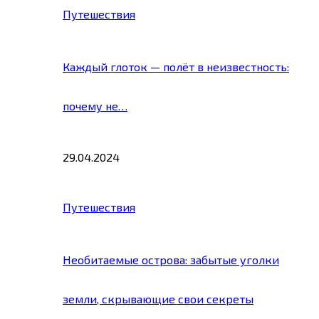
Путешествия
Каждый глоток — полёт в неизвестность:
почему не…
29.04.2024
Путешествия
Необитаемые острова: забытые уголки
земли, скрывающие свои секреты