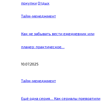
покупки
Отдых
Тайм-менеджмент
Как не забывать вести ежедневник или
планер: практическое…
10.07.2025
Тайм-менеджмент
Ещё одна серия… Как сериалы превратили