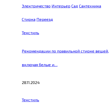
Электричество
Интерьер
Сад
Сантехника
Стирка
Переезд
Текстиль
Рекомендации по правильной стирке вещей,
включая белые и…
28.11.2024
Текстиль