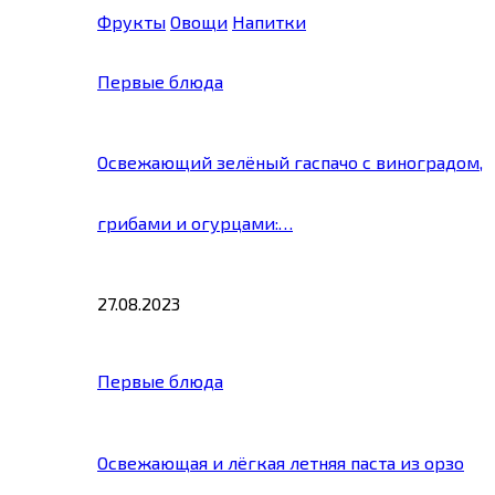
Фрукты
Овощи
Напитки
Первые блюда
Освежающий зелёный гаспачо с виноградом,
грибами и огурцами:…
27.08.2023
Первые блюда
Освежающая и лёгкая летняя паста из орзо