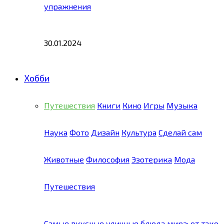
упражнения
30.01.2024
Хобби
Путешествия
Книги
Кино
Игры
Музыка
Наука
Фото
Дизайн
Культура
Сделай сам
Животные
Философия
Эзотерика
Мода
Путешествия
Самые вкусные уличные блюда мира: от тако