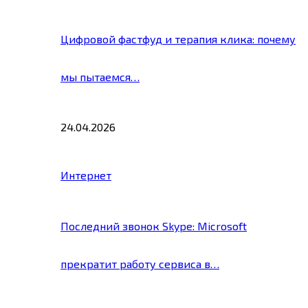
Цифровой фастфуд и терапия клика: почему
мы пытаемся…
24.04.2026
Интернет
Последний звонок Skype: Microsoft
прекратит работу сервиса в…