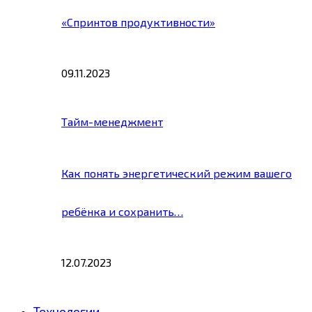
«Спринтов продуктивности»
09.11.2023
Тайм-менеджмент
Как понять энергетический режим вашего
ребёнка и сохранить…
12.07.2023
Технологии