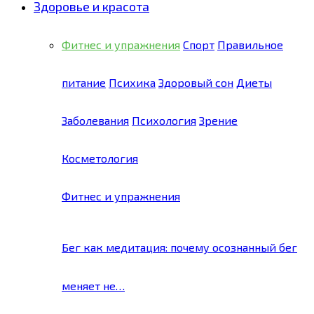
Здоровье и красота
Фитнес и упражнения
Спорт
Правильное
питание
Психика
Здоровый сон
Диеты
Заболевания
Психология
Зрение
Косметология
Фитнес и упражнения
Бег как медитация: почему осознанный бег
меняет не…