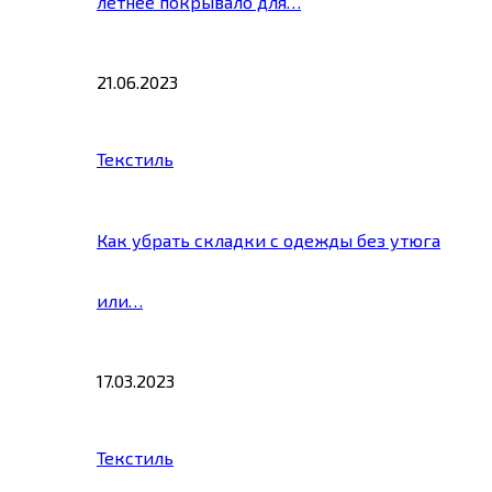
летнее покрывало для…
21.06.2023
Текстиль
Как убрать складки с одежды без утюга
или…
17.03.2023
Текстиль