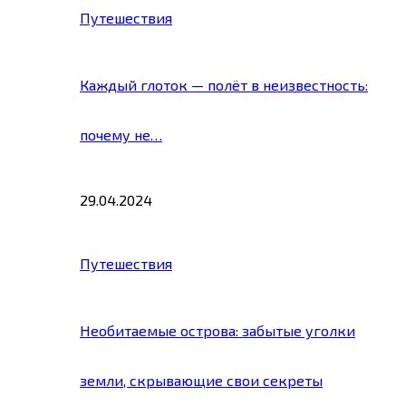
Путешествия
Каждый глоток — полёт в неизвестность:
почему не…
29.04.2024
Путешествия
Необитаемые острова: забытые уголки
земли, скрывающие свои секреты