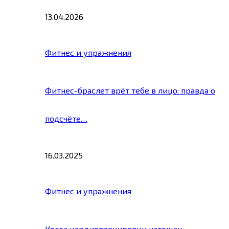
13.04.2026
Фитнес и упражнения
Фитнес-браслет врёт тебе в лицо: правда о
подсчёте…
16.03.2025
Фитнес и упражнения
Когда кардиотренировки натощак