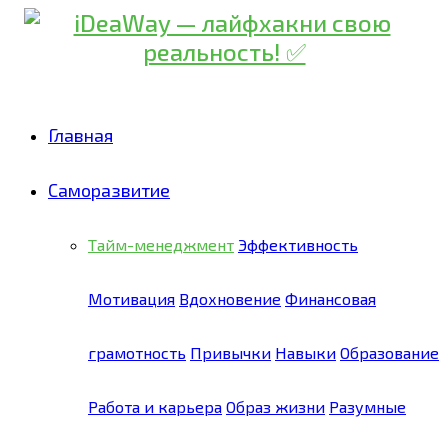
Главная
Саморазвитие
Тайм-менеджмент
Эффективность
Мотивация
Вдохновение
Финансовая
грамотность
Привычки
Навыки
Образование
Работа и карьера
Образ жизни
Разумные