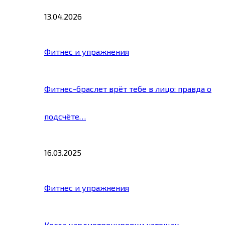
13.04.2026
Фитнес и упражнения
Фитнес-браслет врёт тебе в лицо: правда о
подсчёте…
16.03.2025
Фитнес и упражнения
Когда кардиотренировки натощак