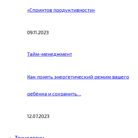
«Спринтов продуктивности»
09.11.2023
Тайм-менеджмент
Как понять энергетический режим вашего
ребёнка и сохранить…
12.07.2023
Технологии