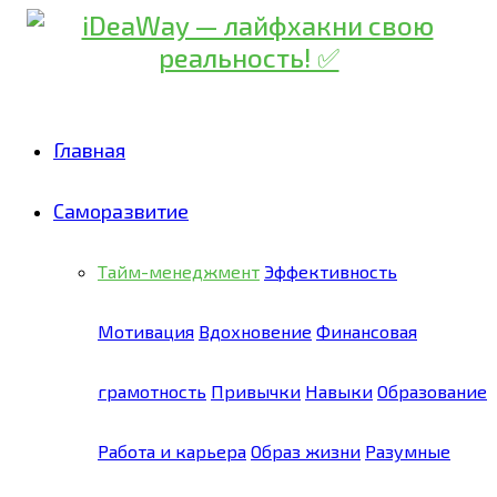
Главная
Саморазвитие
Тайм-менеджмент
Эффективность
Мотивация
Вдохновение
Финансовая
грамотность
Привычки
Навыки
Образование
Работа и карьера
Образ жизни
Разумные