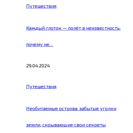
Путешествия
Каждый глоток — полёт в неизвестность:
почему не…
29.04.2024
Путешествия
Необитаемые острова: забытые уголки
земли, скрывающие свои секреты