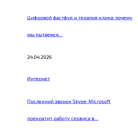
Цифровой фастфуд и терапия клика: почему
мы пытаемся…
24.04.2026
Интернет
Последний звонок Skype: Microsoft
прекратит работу сервиса в…