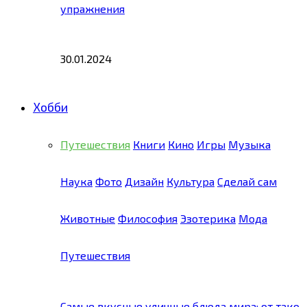
упражнения
30.01.2024
Хобби
Путешествия
Книги
Кино
Игры
Музыка
Наука
Фото
Дизайн
Культура
Сделай сам
Животные
Философия
Эзотерика
Мода
Путешествия
Самые вкусные уличные блюда мира: от тако