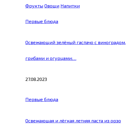
Фрукты
Овощи
Напитки
Первые блюда
Освежающий зелёный гаспачо с виноградом,
грибами и огурцами:…
27.08.2023
Первые блюда
Освежающая и лёгкая летняя паста из орзо