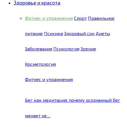
Здоровье и красота
Фитнес и упражнения
Спорт
Правильное
питание
Психика
Здоровый сон
Диеты
Заболевания
Психология
Зрение
Косметология
Фитнес и упражнения
Бег как медитация: почему осознанный бег
меняет не…