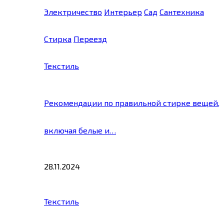
Электричество
Интерьер
Сад
Сантехника
Стирка
Переезд
Текстиль
Рекомендации по правильной стирке вещей,
включая белые и…
28.11.2024
Текстиль