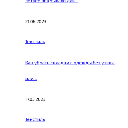
летнее покрывало для…
21.06.2023
Текстиль
Как убрать складки с одежды без утюга
или…
17.03.2023
Текстиль