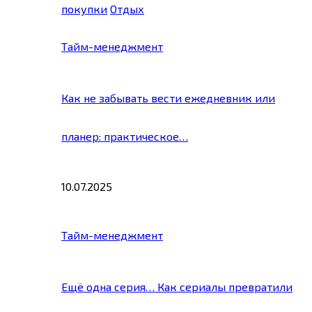
покупки
Отдых
Тайм-менеджмент
Как не забывать вести ежедневник или
планер: практическое…
10.07.2025
Тайм-менеджмент
Ещё одна серия… Как сериалы превратили