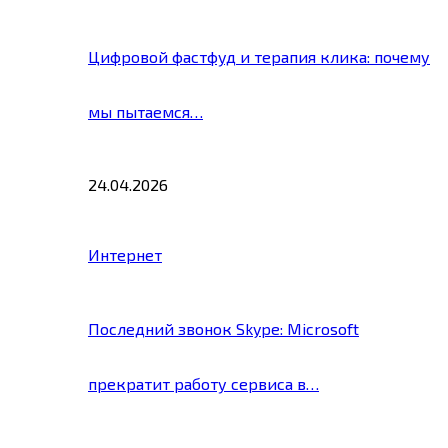
Цифровой фастфуд и терапия клика: почему
мы пытаемся…
24.04.2026
Интернет
Последний звонок Skype: Microsoft
прекратит работу сервиса в…