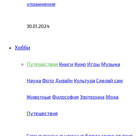
упражнения
30.01.2024
Хобби
Путешествия
Книги
Кино
Игры
Музыка
Наука
Фото
Дизайн
Культура
Сделай сам
Животные
Философия
Эзотерика
Мода
Путешествия
Самые вкусные уличные блюда мира: от тако