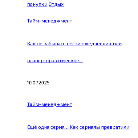
покупки
Отдых
Тайм-менеджмент
Как не забывать вести ежедневник или
планер: практическое…
10.07.2025
Тайм-менеджмент
Ещё одна серия… Как сериалы превратили