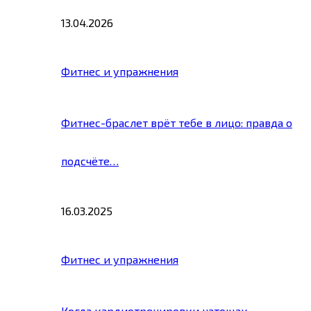
13.04.2026
Фитнес и упражнения
Фитнес-браслет врёт тебе в лицо: правда о
подсчёте…
16.03.2025
Фитнес и упражнения
Когда кардиотренировки натощак