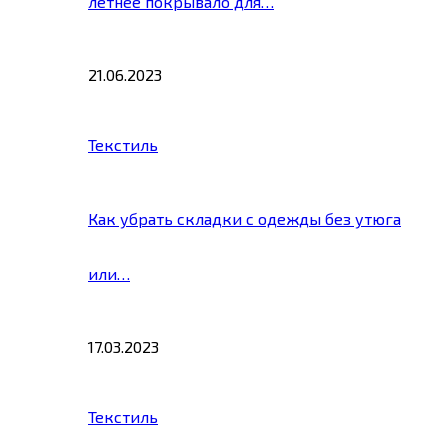
летнее покрывало для…
21.06.2023
Текстиль
Как убрать складки с одежды без утюга
или…
17.03.2023
Текстиль