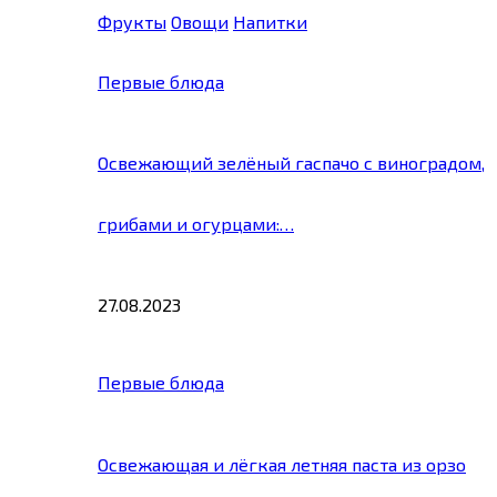
Фрукты
Овощи
Напитки
Первые блюда
Освежающий зелёный гаспачо с виноградом,
грибами и огурцами:…
27.08.2023
Первые блюда
Освежающая и лёгкая летняя паста из орзо