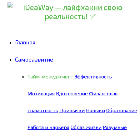
Главная
Саморазвитие
Тайм-менеджмент
Эффективность
Мотивация
Вдохновение
Финансовая
грамотность
Привычки
Навыки
Образование
Работа и карьера
Образ жизни
Разумные