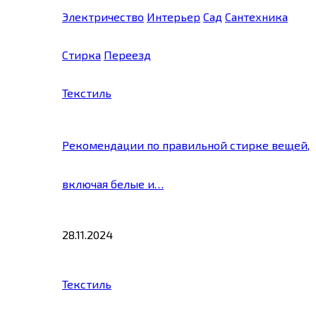
Электричество
Интерьер
Сад
Сантехника
Стирка
Переезд
Текстиль
Рекомендации по правильной стирке вещей,
включая белые и…
28.11.2024
Текстиль