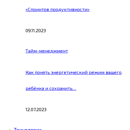
«Спринтов продуктивности»
09.11.2023
Тайм-менеджмент
Как понять энергетический режим вашего
ребёнка и сохранить…
12.07.2023
Технологии