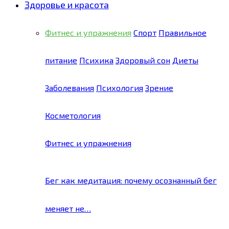
Здоровье и красота
Фитнес и упражнения
Спорт
Правильное
питание
Психика
Здоровый сон
Диеты
Заболевания
Психология
Зрение
Косметология
Фитнес и упражнения
Бег как медитация: почему осознанный бег
меняет не…