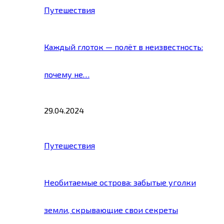
Путешествия
Каждый глоток — полёт в неизвестность:
почему не…
29.04.2024
Путешествия
Необитаемые острова: забытые уголки
земли, скрывающие свои секреты