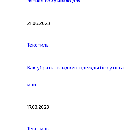
летнее покрывало для…
21.06.2023
Текстиль
Как убрать складки с одежды без утюга
или…
17.03.2023
Текстиль