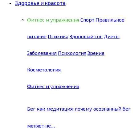
Здоровье и красота
Фитнес и упражнения
Спорт
Правильное
питание
Психика
Здоровый сон
Диеты
Заболевания
Психология
Зрение
Косметология
Фитнес и упражнения
Бег как медитация: почему осознанный бег
меняет не…