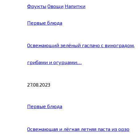
Фрукты
Овощи
Напитки
Первые блюда
Освежающий зелёный гаспачо с виноградом,
грибами и огурцами:…
27.08.2023
Первые блюда
Освежающая и лёгкая летняя паста из орзо