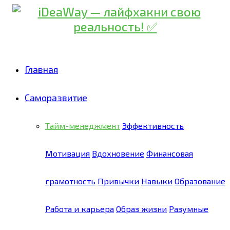
Главная
Саморазвитие
Тайм-менеджмент
Эффективность
Мотивация
Вдохновение
Финансовая
грамотность
Привычки
Навыки
Образование
Работа и карьера
Образ жизни
Разумные