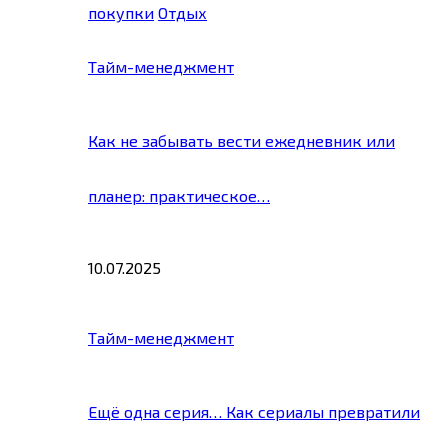
покупки
Отдых
Тайм-менеджмент
Как не забывать вести ежедневник или
планер: практическое…
10.07.2025
Тайм-менеджмент
Ещё одна серия… Как сериалы превратили