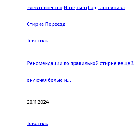
Электричество
Интерьер
Сад
Сантехника
Стирка
Переезд
Текстиль
Рекомендации по правильной стирке вещей,
включая белые и…
28.11.2024
Текстиль