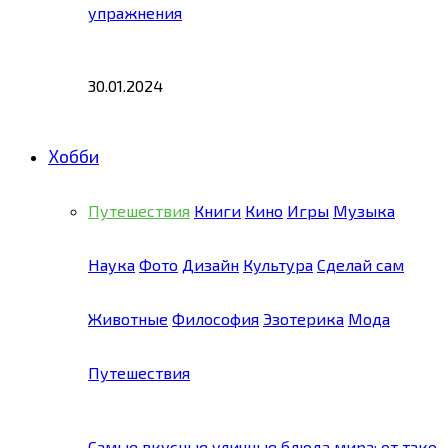
упражнения
30.01.2024
Хобби
Путешествия
Книги
Кино
Игры
Музыка
Наука
Фото
Дизайн
Культура
Сделай сам
Животные
Философия
Эзотерика
Мода
Путешествия
Самые вкусные уличные блюда мира: от тако