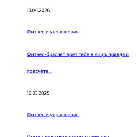
13.04.2026
Фитнес и упражнения
Фитнес-браслет врёт тебе в лицо: правда о
подсчёте…
16.03.2025
Фитнес и упражнения
Когда кардиотренировки натощак