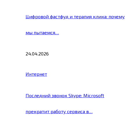
Цифровой фастфуд и терапия клика: почему
мы пытаемся…
24.04.2026
Интернет
Последний звонок Skype: Microsoft
прекратит работу сервиса в…