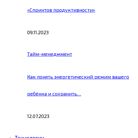
«Спринтов продуктивности»
09.11.2023
Тайм-менеджмент
Как понять энергетический режим вашего
ребёнка и сохранить…
12.07.2023
Технологии