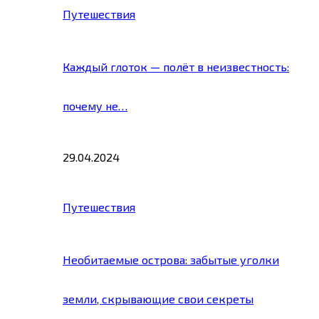
Путешествия
Каждый глоток — полёт в неизвестность:
почему не…
29.04.2024
Путешествия
Необитаемые острова: забытые уголки
земли, скрывающие свои секреты