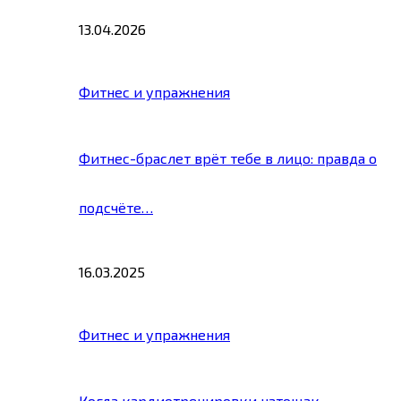
13.04.2026
Фитнес и упражнения
Фитнес-браслет врёт тебе в лицо: правда о
подсчёте…
16.03.2025
Фитнес и упражнения
Когда кардиотренировки натощак