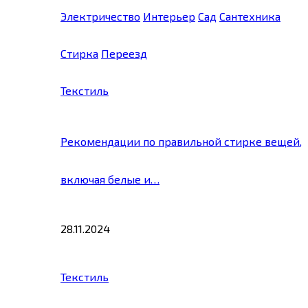
Электричество
Интерьер
Сад
Сантехника
Стирка
Переезд
Текстиль
Рекомендации по правильной стирке вещей,
включая белые и…
28.11.2024
Текстиль