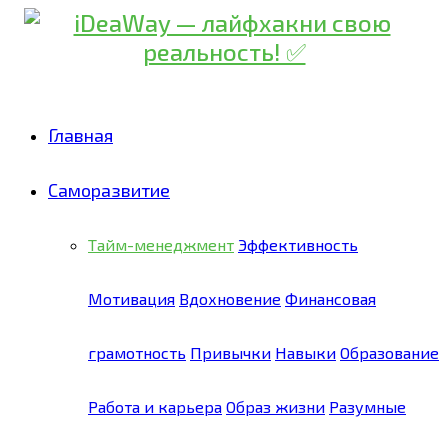
Главная
Саморазвитие
Тайм-менеджмент
Эффективность
Мотивация
Вдохновение
Финансовая
грамотность
Привычки
Навыки
Образование
Работа и карьера
Образ жизни
Разумные