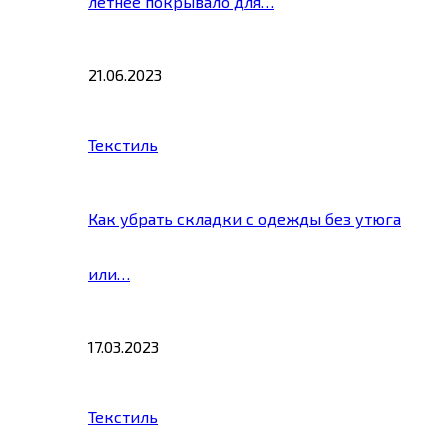
летнее покрывало для…
21.06.2023
Текстиль
Как убрать складки с одежды без утюга
или…
17.03.2023
Текстиль