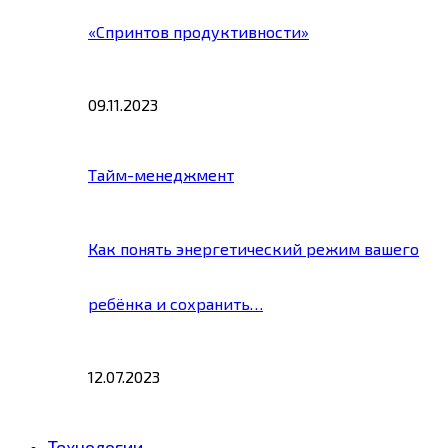
«Спринтов продуктивности»
09.11.2023
Тайм-менеджмент
Как понять энергетический режим вашего
ребёнка и сохранить…
12.07.2023
Технологии