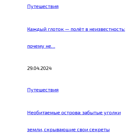
Путешествия
Каждый глоток — полёт в неизвестность:
почему не…
29.04.2024
Путешествия
Необитаемые острова: забытые уголки
земли, скрывающие свои секреты