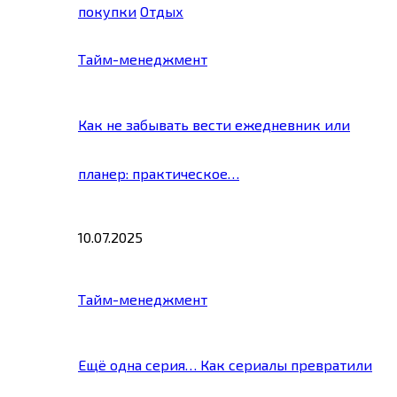
покупки
Отдых
Тайм-менеджмент
Как не забывать вести ежедневник или
планер: практическое…
10.07.2025
Тайм-менеджмент
Ещё одна серия… Как сериалы превратили