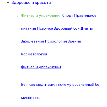
Здоровье и красота
Фитнес и упражнения
Спорт
Правильное
питание
Психика
Здоровый сон
Диеты
Заболевания
Психология
Зрение
Косметология
Фитнес и упражнения
Бег как медитация: почему осознанный бег
меняет не…