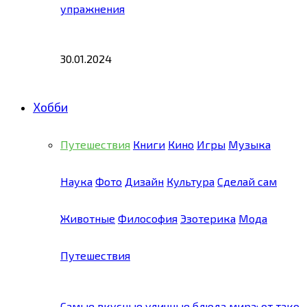
упражнения
30.01.2024
Хобби
Путешествия
Книги
Кино
Игры
Музыка
Наука
Фото
Дизайн
Культура
Сделай сам
Животные
Философия
Эзотерика
Мода
Путешествия
Самые вкусные уличные блюда мира: от тако