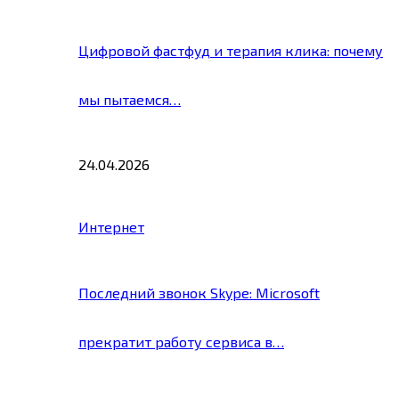
Цифровой фастфуд и терапия клика: почему
мы пытаемся…
24.04.2026
Интернет
Последний звонок Skype: Microsoft
прекратит работу сервиса в…