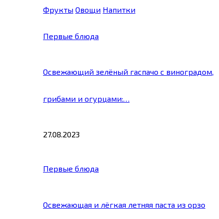
Фрукты
Овощи
Напитки
Первые блюда
Освежающий зелёный гаспачо с виноградом,
грибами и огурцами:…
27.08.2023
Первые блюда
Освежающая и лёгкая летняя паста из орзо