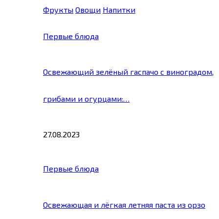
Фрукты
Овощи
Напитки
Первые блюда
Освежающий зелёный гаспачо с виноградом,
грибами и огурцами:…
27.08.2023
Первые блюда
Освежающая и лёгкая летняя паста из орзо