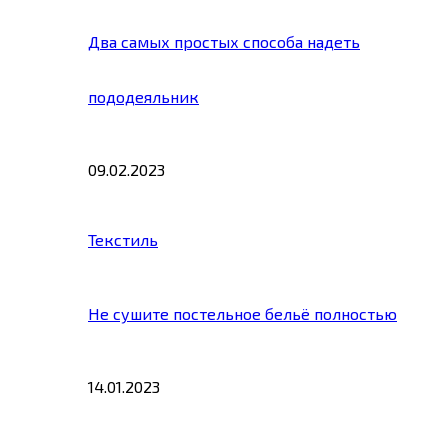
Два самых простых способа надеть
пододеяльник
09.02.2023
Текстиль
Не сушите постельное бельё полностью
14.01.2023