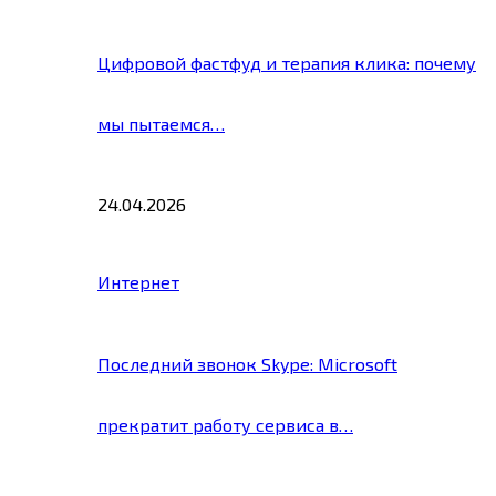
Цифровой фастфуд и терапия клика: почему
мы пытаемся…
24.04.2026
Интернет
Последний звонок Skype: Microsoft
прекратит работу сервиса в…