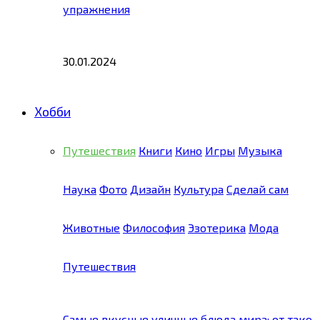
упражнения
30.01.2024
Хобби
Путешествия
Книги
Кино
Игры
Музыка
Наука
Фото
Дизайн
Культура
Сделай сам
Животные
Философия
Эзотерика
Мода
Путешествия
Самые вкусные уличные блюда мира: от тако