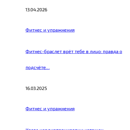
13.04.2026
Фитнес и упражнения
Фитнес-браслет врёт тебе в лицо: правда о
подсчёте…
16.03.2025
Фитнес и упражнения
Когда кардиотренировки натощак