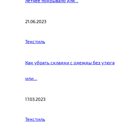
летнее покрывало для…
21.06.2023
Текстиль
Как убрать складки с одежды без утюга
или…
17.03.2023
Текстиль