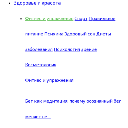
Здоровье и красота
Фитнес и упражнения
Спорт
Правильное
питание
Психика
Здоровый сон
Диеты
Заболевания
Психология
Зрение
Косметология
Фитнес и упражнения
Бег как медитация: почему осознанный бег
меняет не…