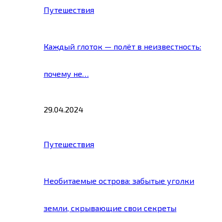
Путешествия
Каждый глоток — полёт в неизвестность:
почему не…
29.04.2024
Путешествия
Необитаемые острова: забытые уголки
земли, скрывающие свои секреты