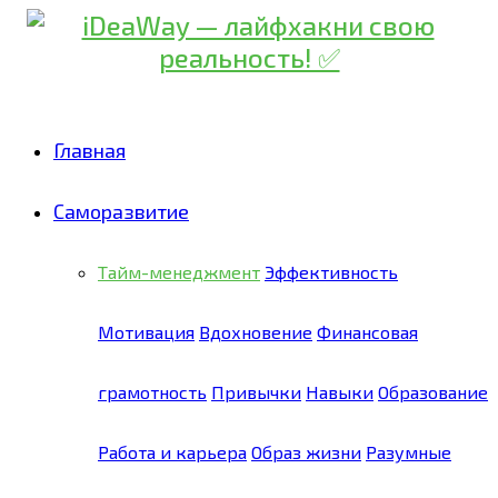
Главная
Саморазвитие
Тайм-менеджмент
Эффективность
Мотивация
Вдохновение
Финансовая
грамотность
Привычки
Навыки
Образование
Работа и карьера
Образ жизни
Разумные