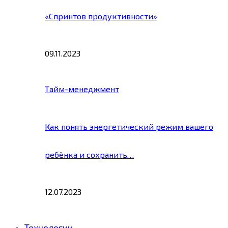
«Спринтов продуктивности»
09.11.2023
Тайм-менеджмент
Как понять энергетический режим вашего
ребёнка и сохранить…
12.07.2023
Технологии