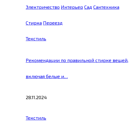
Электричество
Интерьер
Сад
Сантехника
Стирка
Переезд
Текстиль
Рекомендации по правильной стирке вещей,
включая белые и…
28.11.2024
Текстиль