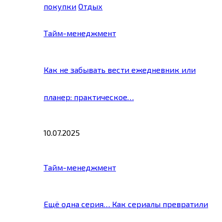
покупки
Отдых
Тайм-менеджмент
Как не забывать вести ежедневник или
планер: практическое…
10.07.2025
Тайм-менеджмент
Ещё одна серия… Как сериалы превратили